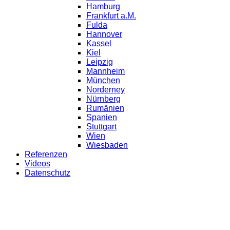
Hamburg
Frankfurt a.M.
Fulda
Hannover
Kassel
Kiel
Leipzig
Mannheim
München
Norderney
Nürnberg
Rumänien
Spanien
Stuttgart
Wien
Wiesbaden
Referenzen
Videos
Datenschutz