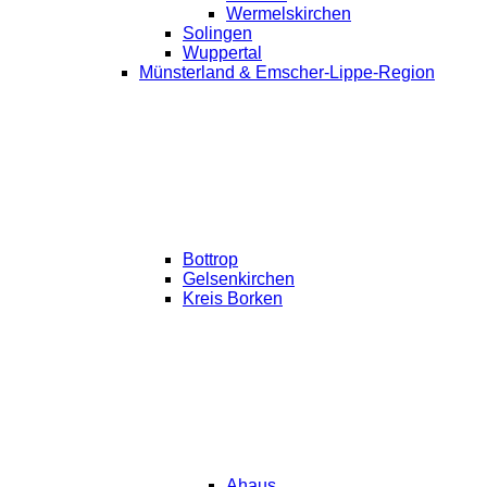
Wermelskirchen
Solingen
Wuppertal
Münsterland & Emscher-Lippe-Region
Bottrop
Gelsenkirchen
Kreis Borken
Ahaus