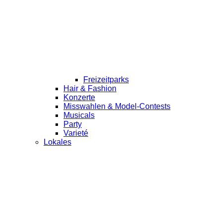
Freizeitparks
Hair & Fashion
Konzerte
Misswahlen & Model-Contests
Musicals
Party
Varieté
Lokales