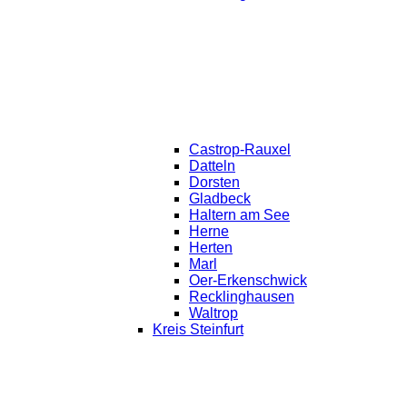
Castrop-Rauxel
Datteln
Dorsten
Gladbeck
Haltern am See
Herne
Herten
Marl
Oer-Erkenschwick
Recklinghausen
Waltrop
Kreis Steinfurt