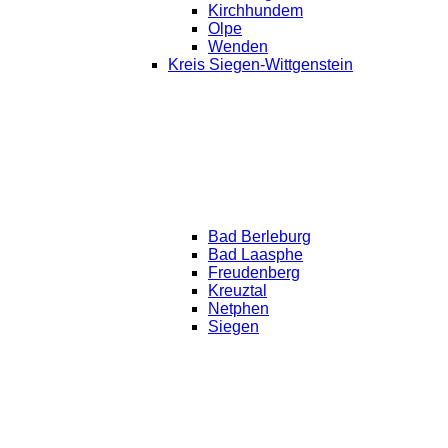
Kirchhundem
Olpe
Wenden
Kreis Siegen-Wittgenstein
Bad Berleburg
Bad Laasphe
Freudenberg
Kreuztal
Netphen
Siegen