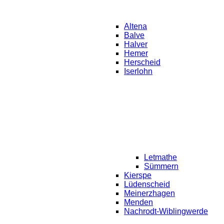
Altena
Balve
Halver
Hemer
Herscheid
Iserlohn
Letmathe
Sümmern
Kierspe
Lüdenscheid
Meinerzhagen
Menden
Nachrodt-Wiblingwerde