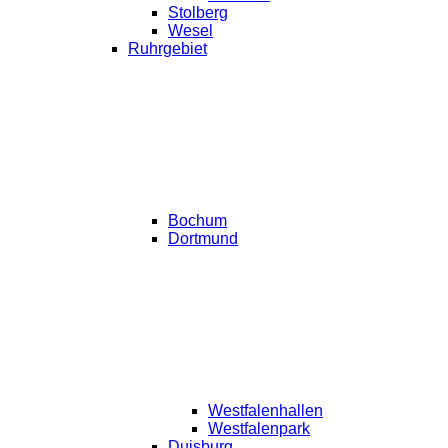
Stolberg
Wesel
Ruhrgebiet
Bochum
Dortmund
Westfalenhallen
Westfalenpark
Duisburg