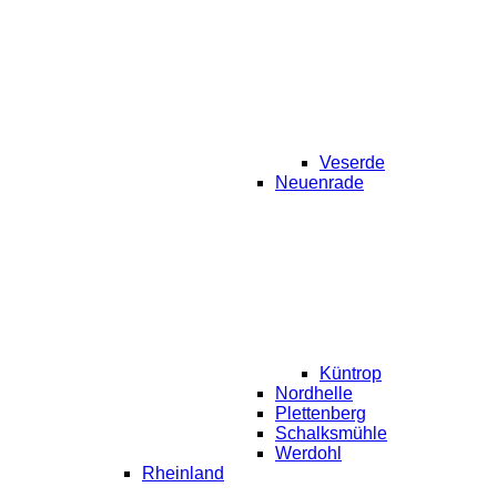
Veserde
Neuenrade
Küntrop
Nordhelle
Plettenberg
Schalksmühle
Werdohl
Rheinland