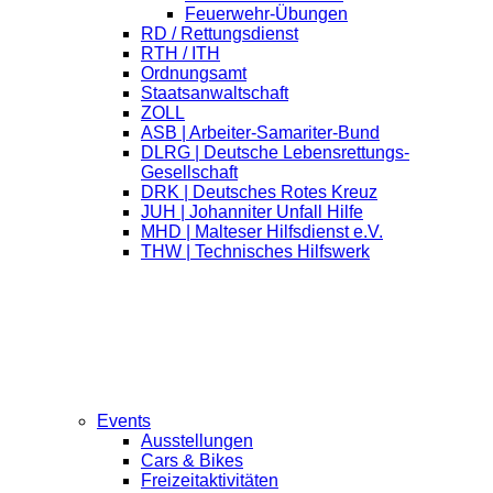
Feuerwehr-Übungen
RD / Rettungsdienst
RTH / ITH
Ordnungsamt
Staatsanwaltschaft
ZOLL
ASB | Arbeiter-Samariter-Bund
DLRG | Deutsche Lebensrettungs-
Gesellschaft
DRK | Deutsches Rotes Kreuz
JUH | Johanniter Unfall Hilfe
MHD | Malteser Hilfsdienst e.V.
THW | Technisches Hilfswerk
Events
Ausstellungen
Cars & Bikes
Freizeitaktivitäten