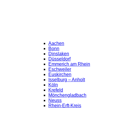
Aachen
Bonn
Dinslaken
Düsseldorf
Emmerich am Rhein
Eschweiler
Euskirchen
Isselburg – Anholt
Köln
Krefeld
Mönchengladbach
Neuss
Rhein-Erft-Kreis