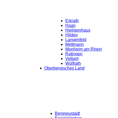
Erkrath
Haan
Heiligenhaus
Hilden
Langenfeld
Mettmann
Monheim am Rhein
Ratingen
Velbert
Wülfrath
Oberbergisches Land
Bergneustadt