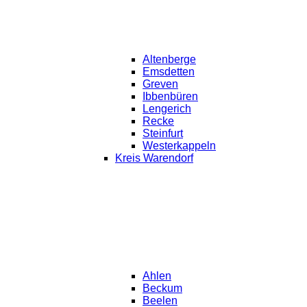
Altenberge
Emsdetten
Greven
Ibbenbüren
Lengerich
Recke
Steinfurt
Westerkappeln
Kreis Warendorf
Ahlen
Beckum
Beelen