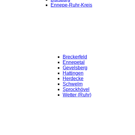
Ennepe-Ruhr-Kreis
Breckerfeld
Ennepetal
Gevelsberg
Hattingen
Herdecke
Schwelm
Sprockhövel
Wetter (Ruhr)