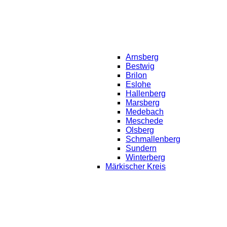
Arnsberg
Bestwig
Brilon
Eslohe
Hallenberg
Marsberg
Medebach
Meschede
Olsberg
Schmallenberg
Sundern
Winterberg
Märkischer Kreis