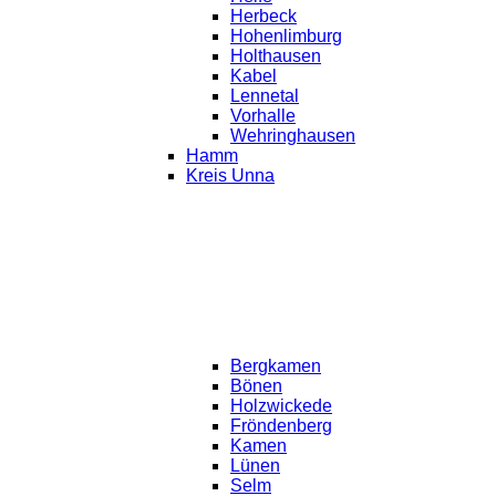
Herbeck
Hohenlimburg
Holthausen
Kabel
Lennetal
Vorhalle
Wehringhausen
Hamm
Kreis Unna
Bergkamen
Bönen
Holzwickede
Fröndenberg
Kamen
Lünen
Selm