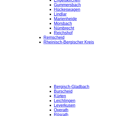
Engelskirchen
Gummersbach
Hückeswagen
Lindlar
Marienheide
Morsbach
Nümbrecht
Reichshof
Remscheid
Rheinisch-Bergischer Kreis
Bergisch-Gladbach
Burscheid
Kürten
Leichlingen
Leverkusen
Overath
Rösrath