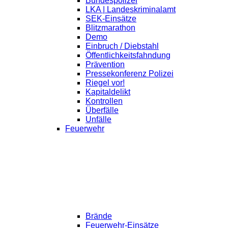
Bundespolizei
LKA | Landeskriminalamt
SEK-Einsätze
Blitzmarathon
Demo
Einbruch / Diebstahl
Öffentlichkeitsfahndung
Prävention
Pressekonferenz Polizei
Riegel vor!
Kapitaldelikt
Kontrollen
Überfälle
Unfälle
Feuerwehr
Brände
Feuerwehr-Einsätze