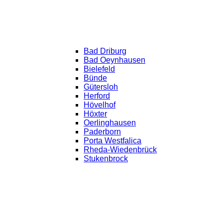
Bad Driburg
Bad Oeynhausen
Bielefeld
Bünde
Gütersloh
Herford
Hövelhof
Höxter
Oerlinghausen
Paderborn
Porta Westfalica
Rheda-Wiedenbrück
Stukenbrock