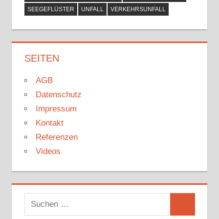
SEEGEFLÜSTER
UNFALL
VERKEHRSUNFALL
SEITEN
AGB
Datenschutz
Impressum
Kontakt
Referenzen
Videos
Suchen
Suchen
nach: