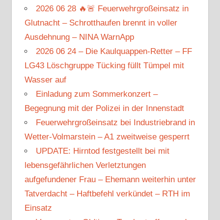
2026 06 28 🔥🚨 Feuerwehrgroßeinsatz in
Glutnacht – Schrotthaufen brennt in voller
Ausdehnung – NINA WarnApp
2026 06 24 – Die Kaulquappen-Retter – FF
LG43 Löschgruppe Tücking füllt Tümpel mit
Wasser auf
Einladung zum Sommerkonzert –
Begegnung mit der Polizei in der Innenstadt
Feuerwehrgroßeinsatz bei Industriebrand in
Wetter-Volmarstein – A1 zweitweise gesperrt
UPDATE: Hirntod festgestellt bei mit
lebensgefährlichen Verletztungen
aufgefundener Frau – Ehemann weiterhin unter
Tatverdacht – Haftbefehl verkündet – RTH im
Einsatz