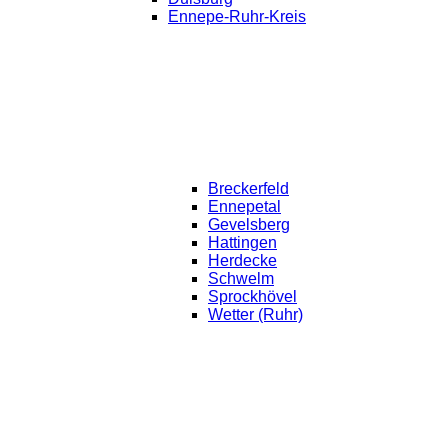
Ennepe-Ruhr-Kreis
Breckerfeld
Ennepetal
Gevelsberg
Hattingen
Herdecke
Schwelm
Sprockhövel
Wetter (Ruhr)