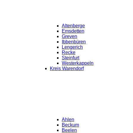
Altenberge
Emsdetten
Greven
Ibbenbüren
Lengerich
Recke
Steinfurt
Westerkappeln
Kreis Warendorf
Ahlen
Beckum
Beelen