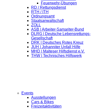
Feuerwehr-Übungen
RD / Rettungsdienst
RTH / ITH
Ordnungsamt
Staatsanwaltschaft
ZOLL
ASB | Arbeiter-Samariter-Bund
DLRG | Deutsche Lebensrettungs-
Gesellschaft
DRK | Deutsches Rotes Kreuz
JUH | Johanniter Unfall Hilfe
MHD | Malteser Hilfsdienst e.V.
THW | Technisches Hilfswerk
Events
Ausstellungen
Cars & Bikes
Freizeitaktivitäten