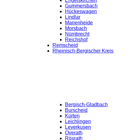
Engelskirchen
Gummersbach
Hückeswagen
Lindlar
Marienheide
Morsbach
Nümbrecht
Reichshof
Remscheid
Rheinisch-Bergischer Kreis
Bergisch-Gladbach
Burscheid
Kürten
Leichlingen
Leverkusen
Overath
Rösrath