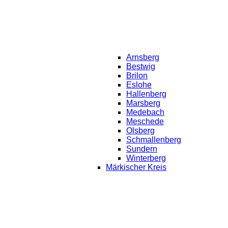
Arnsberg
Bestwig
Brilon
Eslohe
Hallenberg
Marsberg
Medebach
Meschede
Olsberg
Schmallenberg
Sundern
Winterberg
Märkischer Kreis