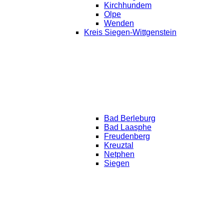
Kirchhundem
Olpe
Wenden
Kreis Siegen-Wittgenstein
Bad Berleburg
Bad Laasphe
Freudenberg
Kreuztal
Netphen
Siegen