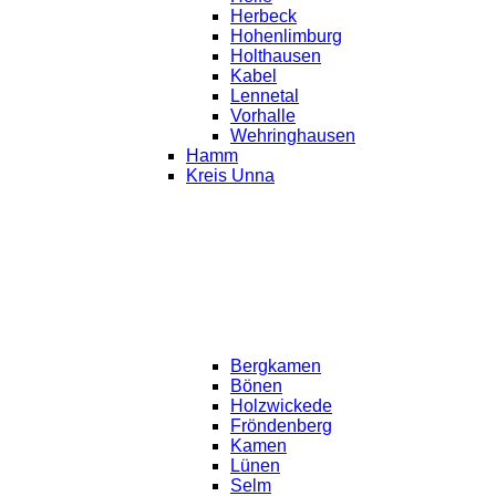
Herbeck
Hohenlimburg
Holthausen
Kabel
Lennetal
Vorhalle
Wehringhausen
Hamm
Kreis Unna
Bergkamen
Bönen
Holzwickede
Fröndenberg
Kamen
Lünen
Selm