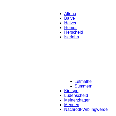
Altena
Balve
Halver
Hemer
Herscheid
Iserlohn
Letmathe
Sümmern
Kierspe
Lüdenscheid
Meinerzhagen
Menden
Nachrodt-Wiblingwerde