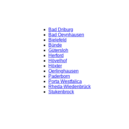
Bad Driburg
Bad Oeynhausen
Bielefeld
Bünde
Gütersloh
Herford
Hövelhof
Höxter
Oerlinghausen
Paderborn
Porta Westfalica
Rheda-Wiedenbrück
Stukenbrock