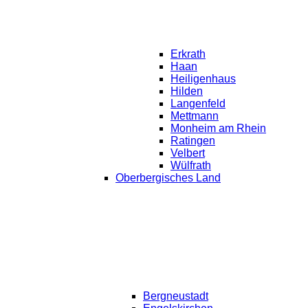
Erkrath
Haan
Heiligenhaus
Hilden
Langenfeld
Mettmann
Monheim am Rhein
Ratingen
Velbert
Wülfrath
Oberbergisches Land
Bergneustadt