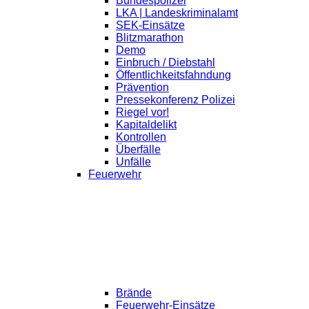
Bundespolizei
LKA | Landeskriminalamt
SEK-Einsätze
Blitzmarathon
Demo
Einbruch / Diebstahl
Öffentlichkeitsfahndung
Prävention
Pressekonferenz Polizei
Riegel vor!
Kapitaldelikt
Kontrollen
Überfälle
Unfälle
Feuerwehr
Brände
Feuerwehr-Einsätze