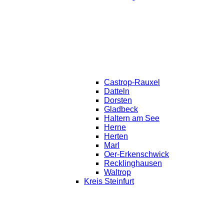
Castrop-Rauxel
Datteln
Dorsten
Gladbeck
Haltern am See
Herne
Herten
Marl
Oer-Erkenschwick
Recklinghausen
Waltrop
Kreis Steinfurt