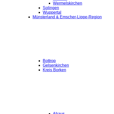
Wermelskirchen
Solingen
Wuppertal
Münsterland & Emscher-Lippe-Region
Bottrop
Gelsenkirchen
Kreis Borken
Ahaus