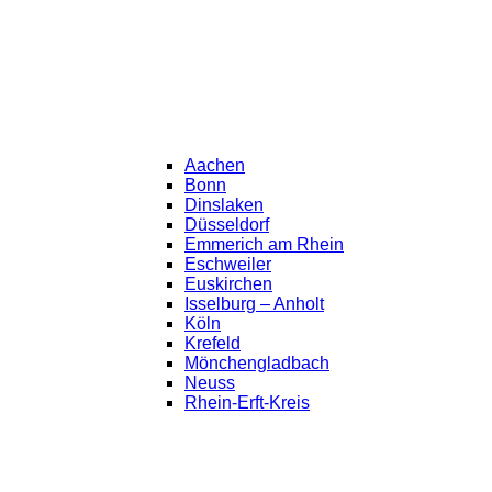
Aachen
Bonn
Dinslaken
Düsseldorf
Emmerich am Rhein
Eschweiler
Euskirchen
Isselburg – Anholt
Köln
Krefeld
Mönchengladbach
Neuss
Rhein-Erft-Kreis