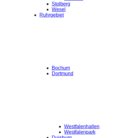
Stolberg
Wesel
Ruhrgebiet
Bochum
Dortmund
Westfalenhallen
Westfalenpark
Duisburg