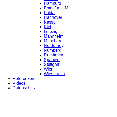
Hamburg
Frankfurt a.M.
Fulda
Hannover
Kassel
Kiel
Leipzig
Mannheim
München
Norderney
Nürnberg
Rumänien
Spanien
Stuttgart
Wien
Wiesbaden
Referenzen
Videos
Datenschutz