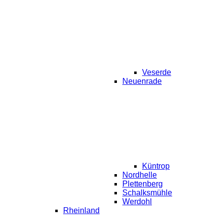
Veserde
Neuenrade
Küntrop
Nordhelle
Plettenberg
Schalksmühle
Werdohl
Rheinland