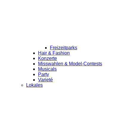
Freizeitparks
Hair & Fashion
Konzerte
Misswahlen & Model-Contests
Musicals
Party
Varieté
Lokales