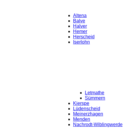
Altena
Balve
Halver
Hemer
Herscheid
Iserlohn
Letmathe
Sümmern
Kierspe
Lüdenscheid
Meinerzhagen
Menden
Nachrodt-Wiblingwerde