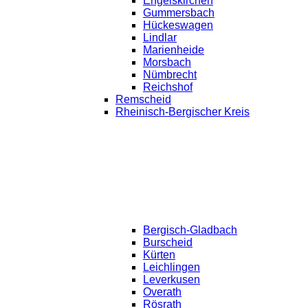
Engelskirchen
Gummersbach
Hückeswagen
Lindlar
Marienheide
Morsbach
Nümbrecht
Reichshof
Remscheid
Rheinisch-Bergischer Kreis
Bergisch-Gladbach
Burscheid
Kürten
Leichlingen
Leverkusen
Overath
Rösrath