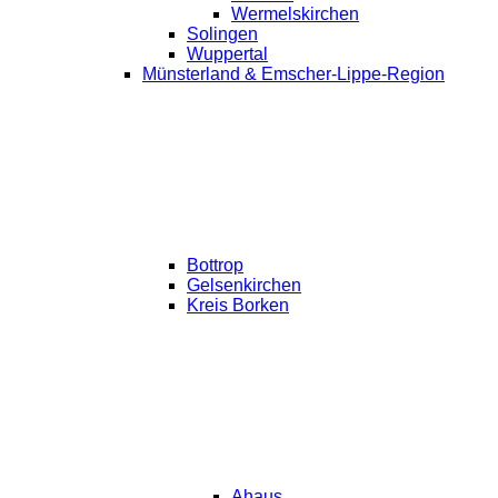
Wermelskirchen
Solingen
Wuppertal
Münsterland & Emscher-Lippe-Region
Bottrop
Gelsenkirchen
Kreis Borken
Ahaus