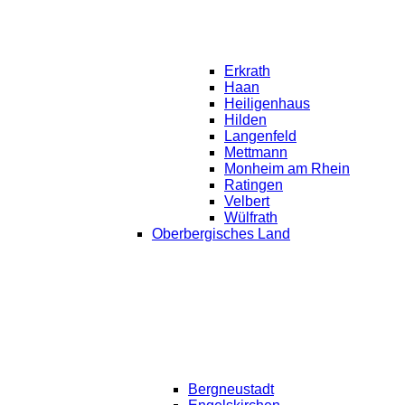
Erkrath
Haan
Heiligenhaus
Hilden
Langenfeld
Mettmann
Monheim am Rhein
Ratingen
Velbert
Wülfrath
Oberbergisches Land
Bergneustadt