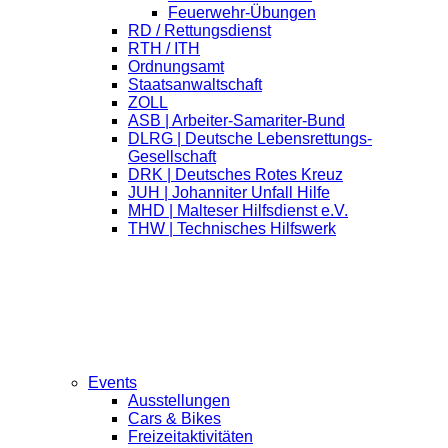
Feuerwehr-Übungen
RD / Rettungsdienst
RTH / ITH
Ordnungsamt
Staatsanwaltschaft
ZOLL
ASB | Arbeiter-Samariter-Bund
DLRG | Deutsche Lebensrettungs-
Gesellschaft
DRK | Deutsches Rotes Kreuz
JUH | Johanniter Unfall Hilfe
MHD | Malteser Hilfsdienst e.V.
THW | Technisches Hilfswerk
Events
Ausstellungen
Cars & Bikes
Freizeitaktivitäten