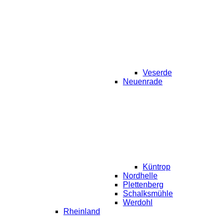
Veserde
Neuenrade
Küntrop
Nordhelle
Plettenberg
Schalksmühle
Werdohl
Rheinland