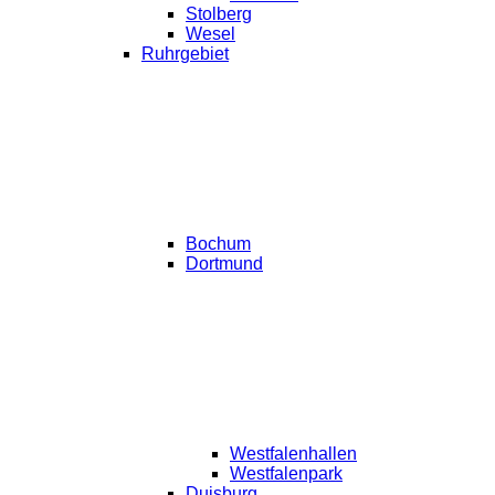
Stolberg
Wesel
Ruhrgebiet
Bochum
Dortmund
Westfalenhallen
Westfalenpark
Duisburg