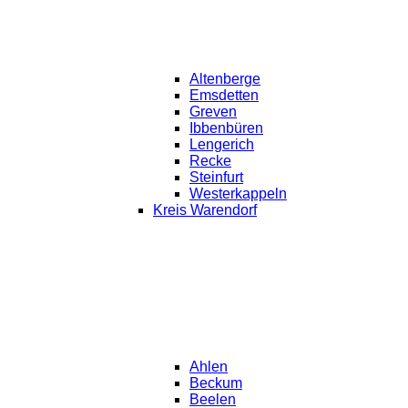
Altenberge
Emsdetten
Greven
Ibbenbüren
Lengerich
Recke
Steinfurt
Westerkappeln
Kreis Warendorf
Ahlen
Beckum
Beelen