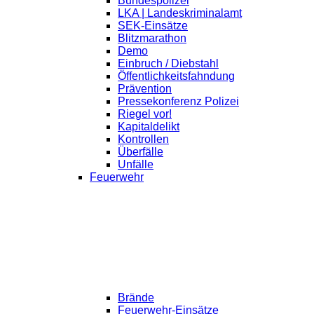
Bundespolizei
LKA | Landeskriminalamt
SEK-Einsätze
Blitzmarathon
Demo
Einbruch / Diebstahl
Öffentlichkeitsfahndung
Prävention
Pressekonferenz Polizei
Riegel vor!
Kapitaldelikt
Kontrollen
Überfälle
Unfälle
Feuerwehr
Brände
Feuerwehr-Einsätze