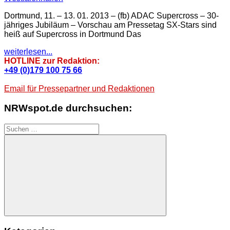
Dortmund, 11. – 13. 01. 2013 – (fb) ADAC Supercross – 30-
jähriges Jubiläum – Vorschau am Pressetag SX-Stars sind
heiß auf Supercross in Dortmund Das
weiterlesen...
HOTLINE zur Redaktion:
+49 (0)179 100 75 66
Email für Pressepartner und Redaktionen
NRWspot.de durchsuchen:
Suchen
nach:
Suchen