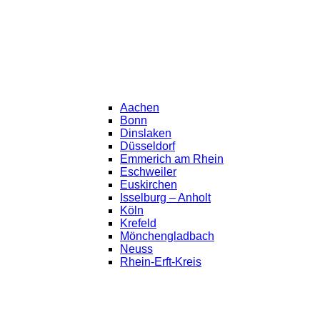
Aachen
Bonn
Dinslaken
Düsseldorf
Emmerich am Rhein
Eschweiler
Euskirchen
Isselburg – Anholt
Köln
Krefeld
Mönchengladbach
Neuss
Rhein-Erft-Kreis