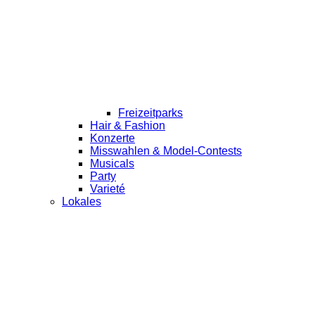
Freizeitparks
Hair & Fashion
Konzerte
Misswahlen & Model-Contests
Musicals
Party
Varieté
Lokales