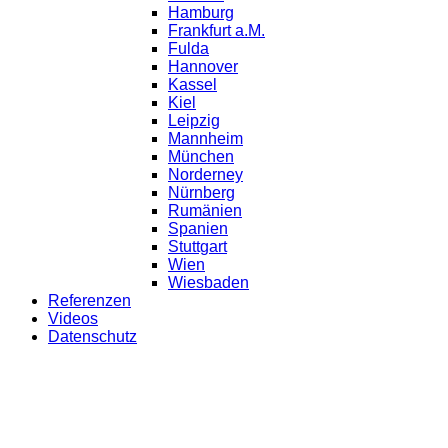
Hamburg
Frankfurt a.M.
Fulda
Hannover
Kassel
Kiel
Leipzig
Mannheim
München
Norderney
Nürnberg
Rumänien
Spanien
Stuttgart
Wien
Wiesbaden
Referenzen
Videos
Datenschutz