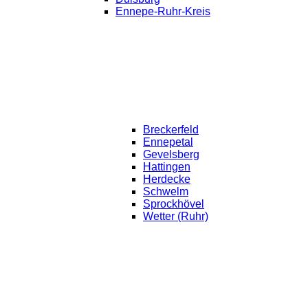
Ennepe-Ruhr-Kreis
Breckerfeld
Ennepetal
Gevelsberg
Hattingen
Herdecke
Schwelm
Sprockhövel
Wetter (Ruhr)