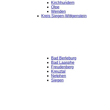
Kirchhundem
Olpe
Wenden
Kreis Siegen-Wittgenstein
Bad Berleburg
Bad Laasphe
Freudenberg
Kreuztal
Netphen
Siegen