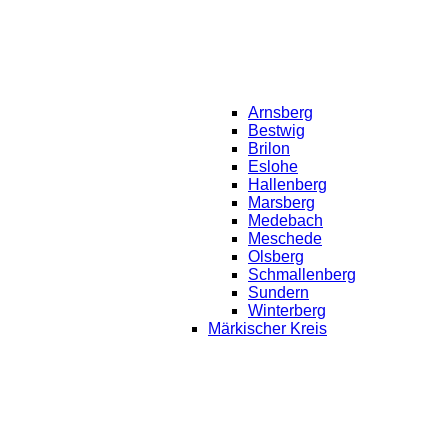
Arnsberg
Bestwig
Brilon
Eslohe
Hallenberg
Marsberg
Medebach
Meschede
Olsberg
Schmallenberg
Sundern
Winterberg
Märkischer Kreis