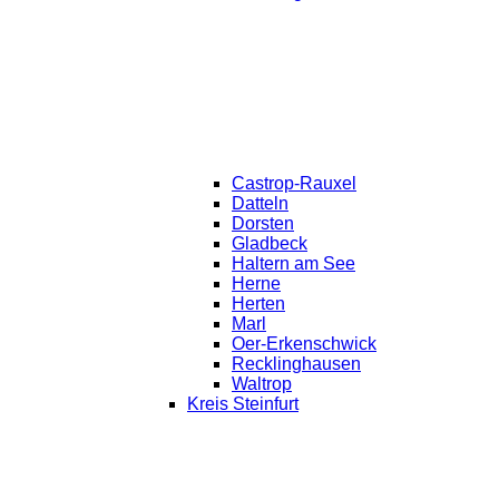
Castrop-Rauxel
Datteln
Dorsten
Gladbeck
Haltern am See
Herne
Herten
Marl
Oer-Erkenschwick
Recklinghausen
Waltrop
Kreis Steinfurt