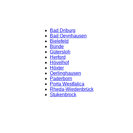
Bad Driburg
Bad Oeynhausen
Bielefeld
Bünde
Gütersloh
Herford
Hövelhof
Höxter
Oerlinghausen
Paderborn
Porta Westfalica
Rheda-Wiedenbrück
Stukenbrock