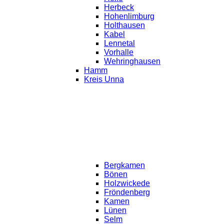
Herbeck
Hohenlimburg
Holthausen
Kabel
Lennetal
Vorhalle
Wehringhausen
Hamm
Kreis Unna
Bergkamen
Bönen
Holzwickede
Fröndenberg
Kamen
Lünen
Selm