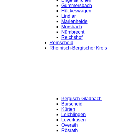
Engelskirchen
Gummersbach
Hückeswagen
Lindlar
Marienheide
Morsbach
Nümbrecht
Reichshof
Remscheid
Rheinisch-Bergischer Kreis
Bergisch-Gladbach
Burscheid
Kürten
Leichlingen
Leverkusen
Overath
Rösrath