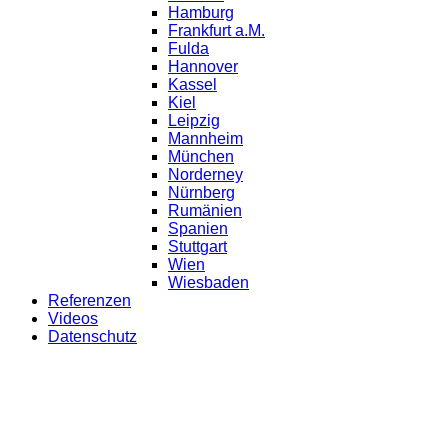
Hamburg
Frankfurt a.M.
Fulda
Hannover
Kassel
Kiel
Leipzig
Mannheim
München
Norderney
Nürnberg
Rumänien
Spanien
Stuttgart
Wien
Wiesbaden
Referenzen
Videos
Datenschutz