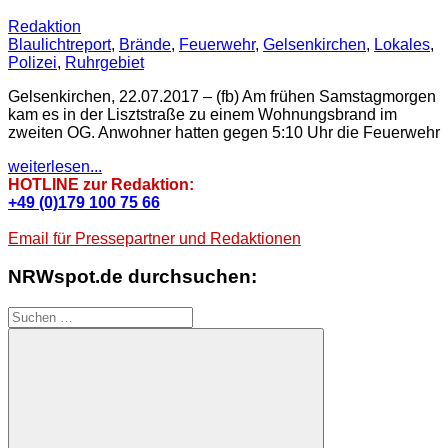
Redaktion
Blaulichtreport
,
Brände
,
Feuerwehr
,
Gelsenkirchen
,
Lokales
,
Polizei
,
Ruhrgebiet
Gelsenkirchen, 22.07.2017 – (fb) Am frühen Samstagmorgen
kam es in der Lisztstraße zu einem Wohnungsbrand im
zweiten OG. Anwohner hatten gegen 5:10 Uhr die Feuerwehr
weiterlesen...
HOTLINE zur Redaktion:
+49 (0)179 100 75 66
Email für Pressepartner und Redaktionen
NRWspot.de durchsuchen:
Suchen
nach: