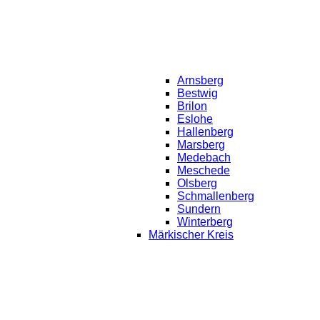
Arnsberg
Bestwig
Brilon
Eslohe
Hallenberg
Marsberg
Medebach
Meschede
Olsberg
Schmallenberg
Sundern
Winterberg
Märkischer Kreis