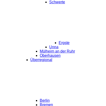
Schwerte
Ergste
Unna
Mülheim an der Ruhr
Oberhausen
Überregional
Berlin
Bremen