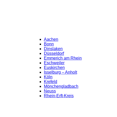
Aachen
Bonn
Dinslaken
Düsseldorf
Emmerich am Rhein
Eschweiler
Euskirchen
Isselburg – Anholt
Köln
Krefeld
Mönchengladbach
Neuss
Rhein-Erft-Kreis