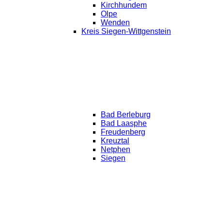
Kirchhundem
Olpe
Wenden
Kreis Siegen-Wittgenstein
Bad Berleburg
Bad Laasphe
Freudenberg
Kreuztal
Netphen
Siegen