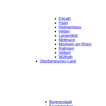
Erkrath
Haan
Heiligenhaus
Hilden
Langenfeld
Mettmann
Monheim am Rhein
Ratingen
Velbert
Wülfrath
Oberbergisches Land
Bergneustadt