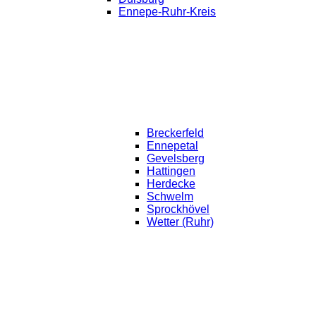
Ennepe-Ruhr-Kreis
Breckerfeld
Ennepetal
Gevelsberg
Hattingen
Herdecke
Schwelm
Sprockhövel
Wetter (Ruhr)