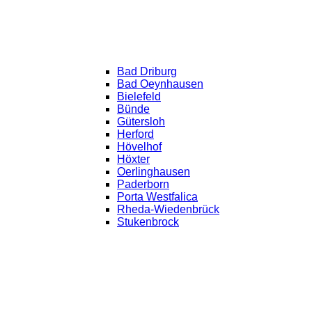
Bad Driburg
Bad Oeynhausen
Bielefeld
Bünde
Gütersloh
Herford
Hövelhof
Höxter
Oerlinghausen
Paderborn
Porta Westfalica
Rheda-Wiedenbrück
Stukenbrock