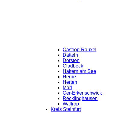
Castrop-Rauxel
Datteln
Dorsten
Gladbeck
Haltern am See
Herne
Herten
Marl
Oer-Erkenschwick
Recklinghausen
Waltrop
Kreis Steinfurt