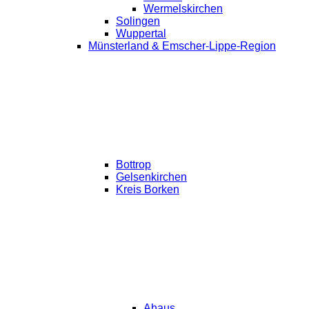
Wermelskirchen
Solingen
Wuppertal
Münsterland & Emscher-Lippe-Region
Bottrop
Gelsenkirchen
Kreis Borken
Ahaus