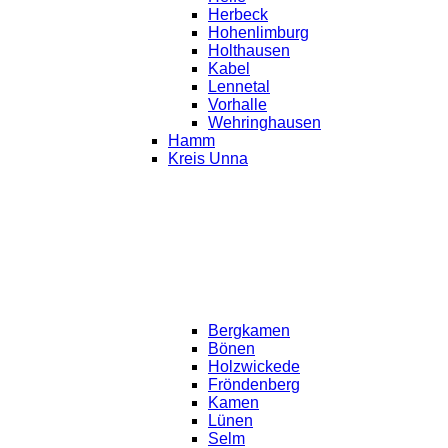
Herbeck
Hohenlimburg
Holthausen
Kabel
Lennetal
Vorhalle
Wehringhausen
Hamm
Kreis Unna
Bergkamen
Bönen
Holzwickede
Fröndenberg
Kamen
Lünen
Selm