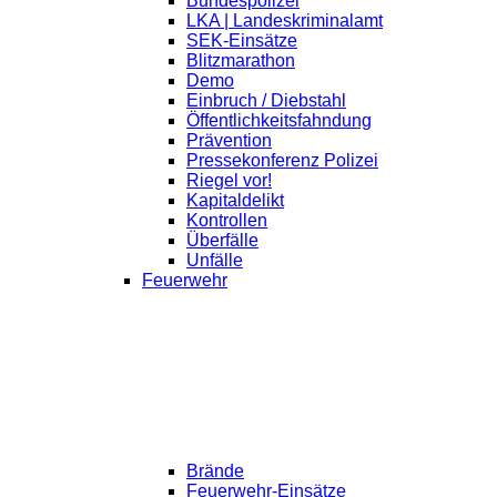
Bundespolizei
LKA | Landeskriminalamt
SEK-Einsätze
Blitzmarathon
Demo
Einbruch / Diebstahl
Öffentlichkeitsfahndung
Prävention
Pressekonferenz Polizei
Riegel vor!
Kapitaldelikt
Kontrollen
Überfälle
Unfälle
Feuerwehr
Brände
Feuerwehr-Einsätze