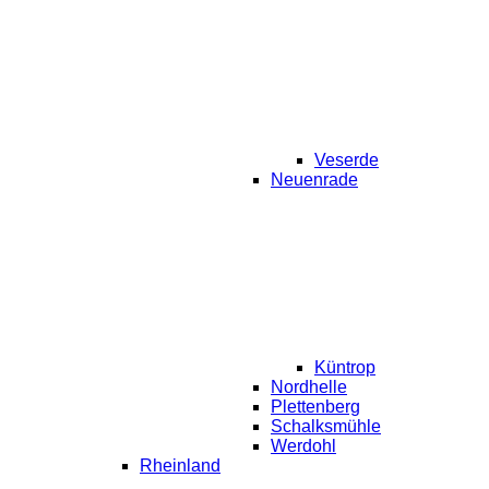
Veserde
Neuenrade
Küntrop
Nordhelle
Plettenberg
Schalksmühle
Werdohl
Rheinland