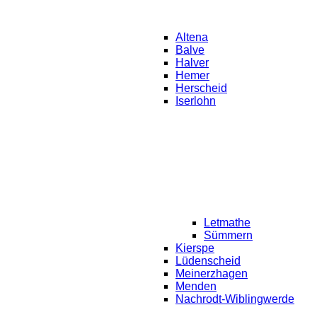
Altena
Balve
Halver
Hemer
Herscheid
Iserlohn
Letmathe
Sümmern
Kierspe
Lüdenscheid
Meinerzhagen
Menden
Nachrodt-Wiblingwerde