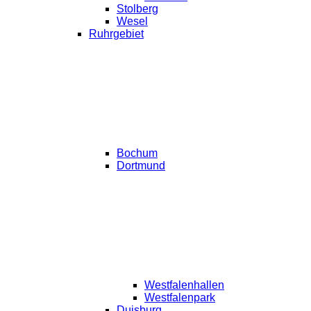
Stolberg
Wesel
Ruhrgebiet
Bochum
Dortmund
Westfalenhallen
Westfalenpark
Duisburg