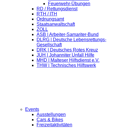
Feuerwehr-Übungen
RD / Rettungsdienst
RTH / ITH
Ordnungsamt
Staatsanwaltschaft
ZOLL
ASB | Arbeiter-Samariter-Bund
DLRG | Deutsche Lebensrettungs-
Gesellschaft
DRK | Deutsches Rotes Kreuz
JUH | Johanniter Unfall Hilfe
MHD | Malteser Hilfsdienst e.V.
THW | Technisches Hilfswerk
Events
Ausstellungen
Cars & Bikes
Freizeitaktivitäten