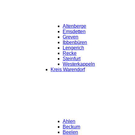
Altenberge
Emsdetten
Greven
Ibbenbüren
Lengerich
Recke
Steinfurt
Westerkappeln
Kreis Warendorf
Ahlen
Beckum
Beelen