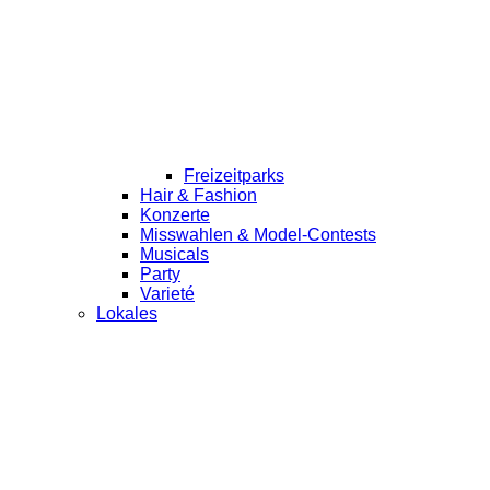
Freizeitparks
Hair & Fashion
Konzerte
Misswahlen & Model-Contests
Musicals
Party
Varieté
Lokales