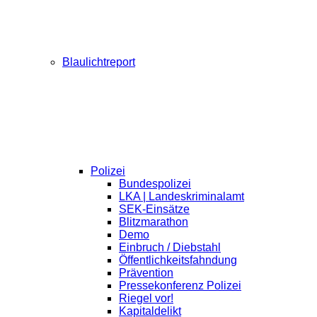
Blaulichtreport
Polizei
Bundespolizei
LKA | Landeskriminalamt
SEK-Einsätze
Blitzmarathon
Demo
Einbruch / Diebstahl
Öffentlichkeitsfahndung
Prävention
Pressekonferenz Polizei
Riegel vor!
Kapitaldelikt