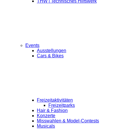
THW | Technisches Hilfswerk
Events
Ausstellungen
Cars & Bikes
Freizeitaktivitäten
Freizeitparks
Hair & Fashion
Konzerte
Misswahlen & Model-Contests
Musicals