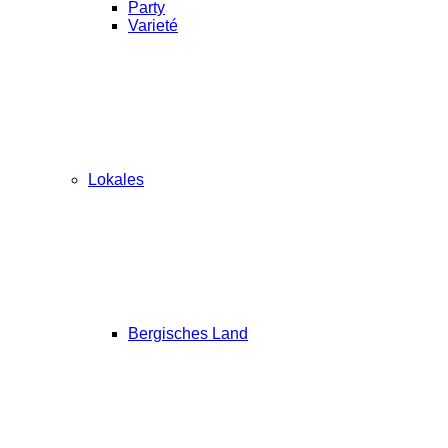
Party
Varieté
Lokales
Bergisches Land