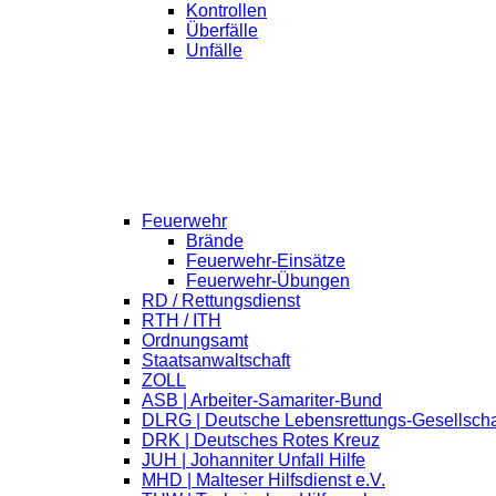
Kontrollen
Überfälle
Unfälle
Feuerwehr
Brände
Feuerwehr-Einsätze
Feuerwehr-Übungen
RD / Rettungsdienst
RTH / ITH
Ordnungsamt
Staatsanwaltschaft
ZOLL
ASB | Arbeiter-Samariter-Bund
DLRG | Deutsche Lebensrettungs-Gesellscha
DRK | Deutsches Rotes Kreuz
JUH | Johanniter Unfall Hilfe
MHD | Malteser Hilfsdienst e.V.