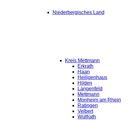
Niederbergisches Land
Kreis Mettmann
Erkrath
Haan
Heiligenhaus
Hilden
Langenfeld
Mettmann
Monheim am Rhein
Ratingen
Velbert
Wülfrath