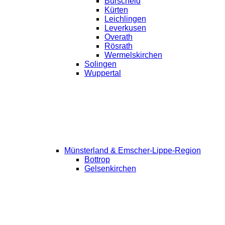
Burscheid
Kürten
Leichlingen
Leverkusen
Overath
Rösrath
Wermelskirchen
Solingen
Wuppertal
Münsterland & Emscher-Lippe-Region
Bottrop
Gelsenkirchen