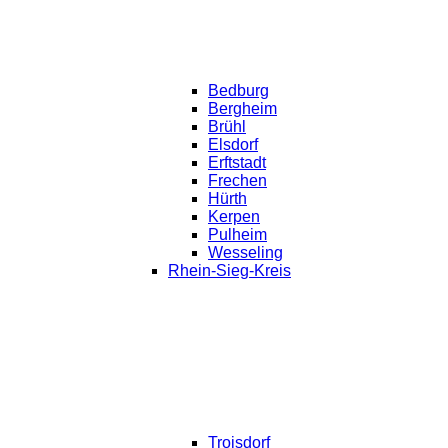
Bedburg
Bergheim
Brühl
Elsdorf
Erftstadt
Frechen
Hürth
Kerpen
Pulheim
Wesseling
Rhein-Sieg-Kreis
Troisdorf