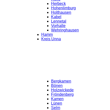
Herbeck
Hohenlimburg
Holthausen
Kabel
Lennetal
Vorhalle
Wehringhausen
Hamm
Kreis Unna
Bergkamen
Bönen
Holzwickede
Fröndenberg
Kamen
Lünen
Selm