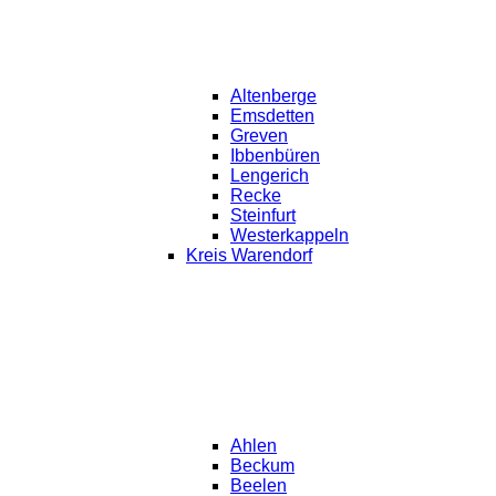
Altenberge
Emsdetten
Greven
Ibbenbüren
Lengerich
Recke
Steinfurt
Westerkappeln
Kreis Warendorf
Ahlen
Beckum
Beelen