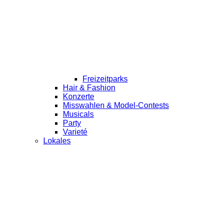
Freizeitparks
Hair & Fashion
Konzerte
Misswahlen & Model-Contests
Musicals
Party
Varieté
Lokales