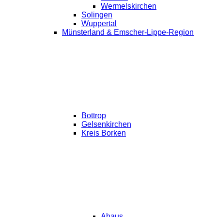
Wermelskirchen
Solingen
Wuppertal
Münsterland & Emscher-Lippe-Region
Bottrop
Gelsenkirchen
Kreis Borken
Ahaus