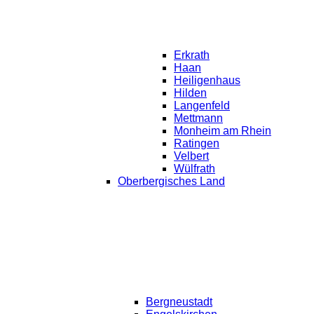
Erkrath
Haan
Heiligenhaus
Hilden
Langenfeld
Mettmann
Monheim am Rhein
Ratingen
Velbert
Wülfrath
Oberbergisches Land
Bergneustadt