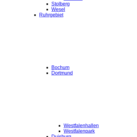
Stolberg
Wesel
Ruhrgebiet
Bochum
Dortmund
Westfalenhallen
Westfalenpark
Duisburg