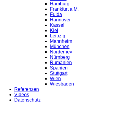
Hamburg
Frankfurt a.M.
Fulda
Hannover
Kassel
Kiel
Leipzig
Mannheim
München
Norderney
Nürnberg
Rumänien
Spanien
Stuttgart
Wien
Wiesbaden
Referenzen
Videos
Datenschutz