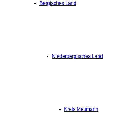
Bergisches Land
Niederbergisches Land
Kreis Mettmann