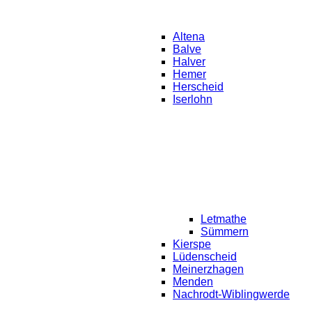
Altena
Balve
Halver
Hemer
Herscheid
Iserlohn
Letmathe
Sümmern
Kierspe
Lüdenscheid
Meinerzhagen
Menden
Nachrodt-Wiblingwerde