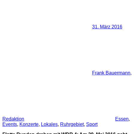
31. März 2016
Frank Bauermann,
Redaktion
Essen
,
Events
,
Konzerte
,
Lokales
,
Ruhrgebiet
,
Sport