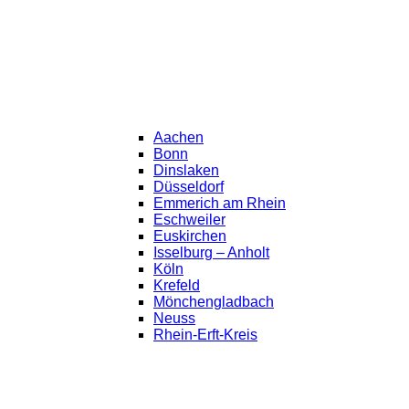
Aachen
Bonn
Dinslaken
Düsseldorf
Emmerich am Rhein
Eschweiler
Euskirchen
Isselburg – Anholt
Köln
Krefeld
Mönchengladbach
Neuss
Rhein-Erft-Kreis