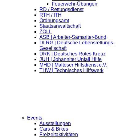
Feuerwehr-Übungen
RD / Rettungsdienst
RTH / ITH
Ordnungsamt
Staatsanwaltschaft
ZOLL
ASB | Arbeiter-Samariter-Bund
DLRG | Deutsche Lebensrettungs-
Gesellschaft
DRK | Deutsches Rotes Kreuz
JUH | Johanniter Unfall Hilfe
MHD | Malteser Hilfsdienst e.V.
THW | Technisches Hilfswerk
Events
Ausstellungen
Cars & Bikes
Freizeitaktivitäten