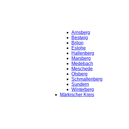
Arnsberg
Bestwig
Brilon
Eslohe
Hallenberg
Marsberg
Medebach
Meschede
Olsberg
Schmallenberg
Sundern
Winterberg
Märkischer Kreis