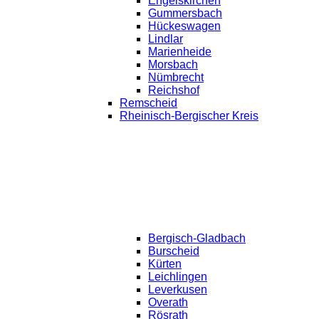
Engelskirchen
Gummersbach
Hückeswagen
Lindlar
Marienheide
Morsbach
Nümbrecht
Reichshof
Remscheid
Rheinisch-Bergischer Kreis
Bergisch-Gladbach
Burscheid
Kürten
Leichlingen
Leverkusen
Overath
Rösrath