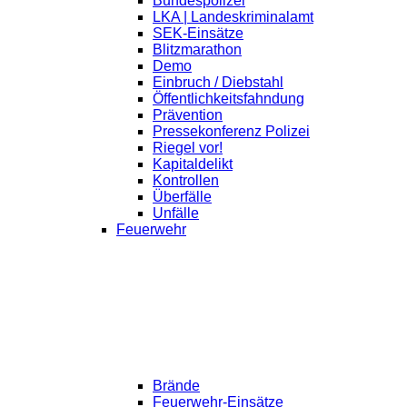
Bundespolizei
LKA | Landeskriminalamt
SEK-Einsätze
Blitzmarathon
Demo
Einbruch / Diebstahl
Öffentlichkeitsfahndung
Prävention
Pressekonferenz Polizei
Riegel vor!
Kapitaldelikt
Kontrollen
Überfälle
Unfälle
Feuerwehr
Brände
Feuerwehr-Einsätze