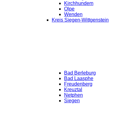
Kirchhundem
Olpe
Wenden
Kreis Siegen-Wittgenstein
Bad Berleburg
Bad Laasphe
Freudenberg
Kreuztal
Netphen
Siegen