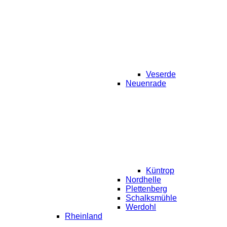
Veserde
Neuenrade
Küntrop
Nordhelle
Plettenberg
Schalksmühle
Werdohl
Rheinland