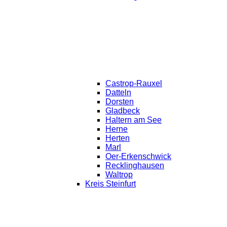
Castrop-Rauxel
Datteln
Dorsten
Gladbeck
Haltern am See
Herne
Herten
Marl
Oer-Erkenschwick
Recklinghausen
Waltrop
Kreis Steinfurt