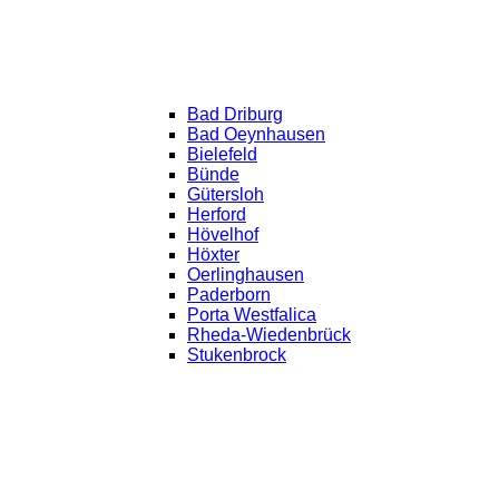
Bad Driburg
Bad Oeynhausen
Bielefeld
Bünde
Gütersloh
Herford
Hövelhof
Höxter
Oerlinghausen
Paderborn
Porta Westfalica
Rheda-Wiedenbrück
Stukenbrock