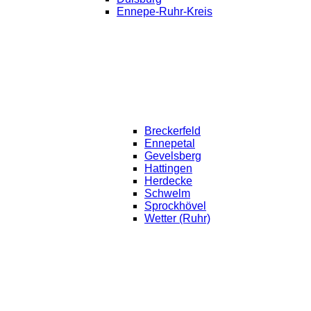
Ennepe-Ruhr-Kreis
Breckerfeld
Ennepetal
Gevelsberg
Hattingen
Herdecke
Schwelm
Sprockhövel
Wetter (Ruhr)