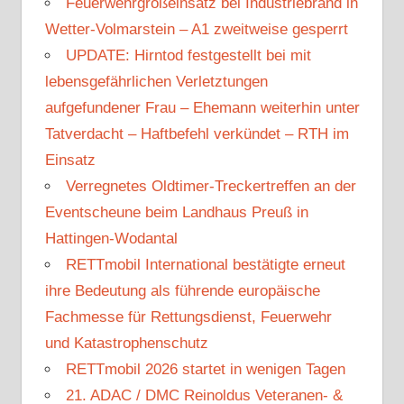
Feuerwehrgroßeinsatz bei Industriebrand in
Wetter-Volmarstein – A1 zweitweise gesperrt
UPDATE: Hirntod festgestellt bei mit
lebensgefährlichen Verletztungen
aufgefundener Frau – Ehemann weiterhin unter
Tatverdacht – Haftbefehl verkündet – RTH im
Einsatz
Verregnetes Oldtimer-Treckertreffen an der
Eventscheune beim Landhaus Preuß in
Hattingen-Wodantal
RETTmobil International bestätigte erneut
ihre Bedeutung als führende europäische
Fachmesse für Rettungsdienst, Feuerwehr
und Katastrophenschutz
RETTmobil 2026 startet in wenigen Tagen
21. ADAC / DMC Reinoldus Veteranen- &