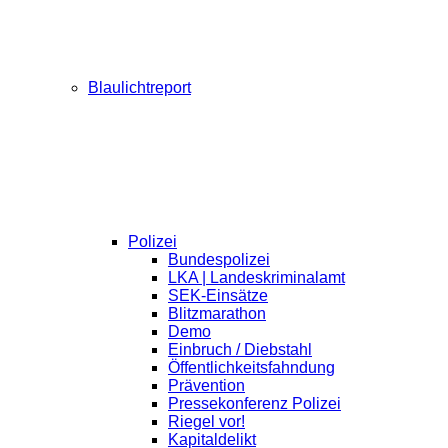
Blaulichtreport
Polizei
Bundespolizei
LKA | Landeskriminalamt
SEK-Einsätze
Blitzmarathon
Demo
Einbruch / Diebstahl
Öffentlichkeitsfahndung
Prävention
Pressekonferenz Polizei
Riegel vor!
Kapitaldelikt