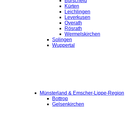
Burscheid
Kürten
Leichlingen
Leverkusen
Overath
Rösrath
Wermelskirchen
Solingen
Wuppertal
Münsterland & Emscher-Lippe-Region
Bottrop
Gelsenkirchen