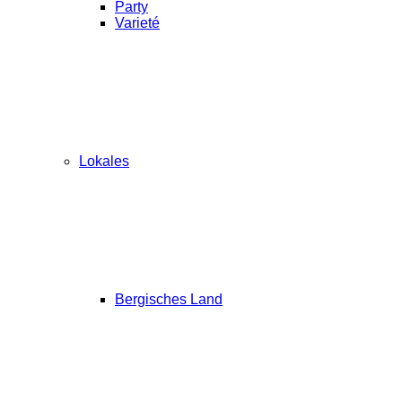
Party
Varieté
Lokales
Bergisches Land