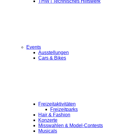
THW | Technisches Hilfswerk
Events
Ausstellungen
Cars & Bikes
Freizeitaktivitäten
Freizeitparks
Hair & Fashion
Konzerte
Misswahlen & Model-Contests
Musicals