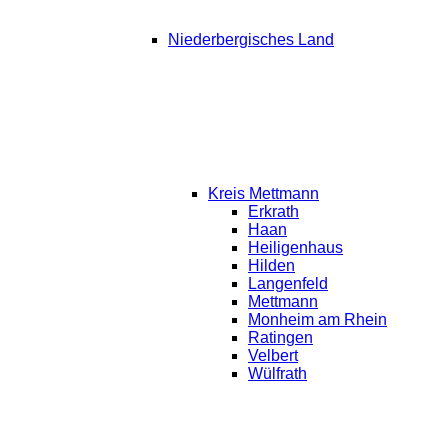
Niederbergisches Land
Kreis Mettmann
Erkrath
Haan
Heiligenhaus
Hilden
Langenfeld
Mettmann
Monheim am Rhein
Ratingen
Velbert
Wülfrath