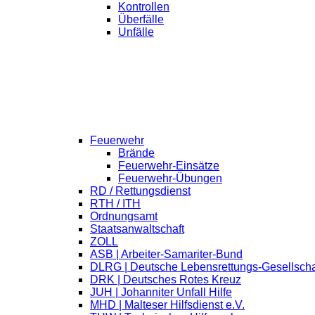
Kontrollen
Überfälle
Unfälle
Feuerwehr
Brände
Feuerwehr-Einsätze
Feuerwehr-Übungen
RD / Rettungsdienst
RTH / ITH
Ordnungsamt
Staatsanwaltschaft
ZOLL
ASB | Arbeiter-Samariter-Bund
DLRG | Deutsche Lebensrettungs-Gesellscha
DRK | Deutsches Rotes Kreuz
JUH | Johanniter Unfall Hilfe
MHD | Malteser Hilfsdienst e.V.