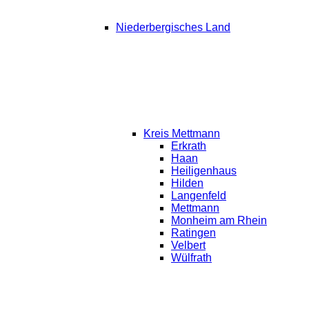
Niederbergisches Land
Kreis Mettmann
Erkrath
Haan
Heiligenhaus
Hilden
Langenfeld
Mettmann
Monheim am Rhein
Ratingen
Velbert
Wülfrath