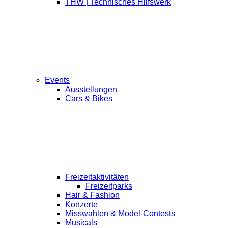
THW | Technisches Hilfswerk
Events
Ausstellungen
Cars & Bikes
Freizeitaktivitäten
Freizeitparks
Hair & Fashion
Konzerte
Misswahlen & Model-Contests
Musicals