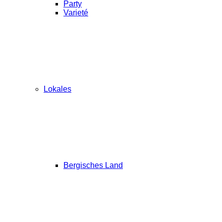
Party
Varieté
Lokales
Bergisches Land