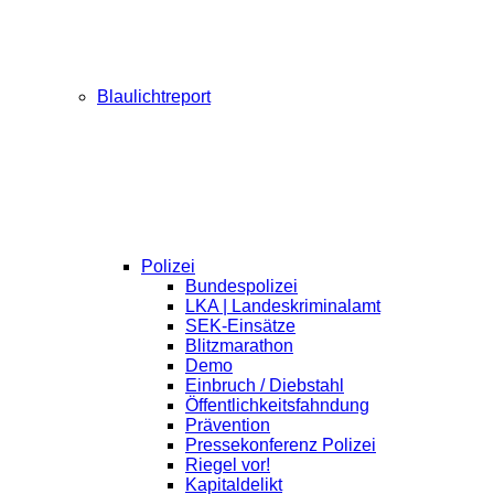
Blaulichtreport
Polizei
Bundespolizei
LKA | Landeskriminalamt
SEK-Einsätze
Blitzmarathon
Demo
Einbruch / Diebstahl
Öffentlichkeitsfahndung
Prävention
Pressekonferenz Polizei
Riegel vor!
Kapitaldelikt