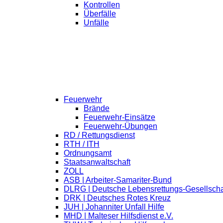
Kontrollen
Überfälle
Unfälle
Feuerwehr
Brände
Feuerwehr-Einsätze
Feuerwehr-Übungen
RD / Rettungsdienst
RTH / ITH
Ordnungsamt
Staatsanwaltschaft
ZOLL
ASB | Arbeiter-Samariter-Bund
DLRG | Deutsche Lebensrettungs-Gesellscha
DRK | Deutsches Rotes Kreuz
JUH | Johanniter Unfall Hilfe
MHD | Malteser Hilfsdienst e.V.