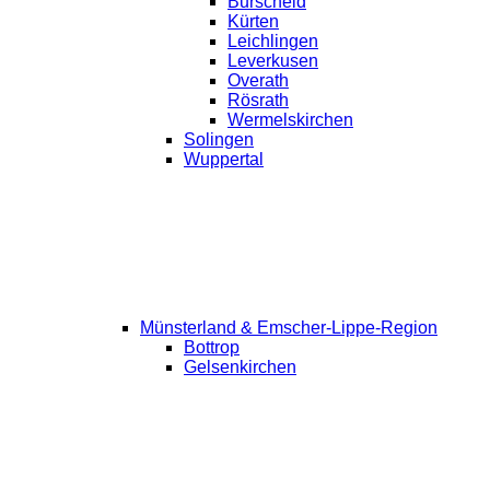
Burscheid
Kürten
Leichlingen
Leverkusen
Overath
Rösrath
Wermelskirchen
Solingen
Wuppertal
Münsterland & Emscher-Lippe-Region
Bottrop
Gelsenkirchen