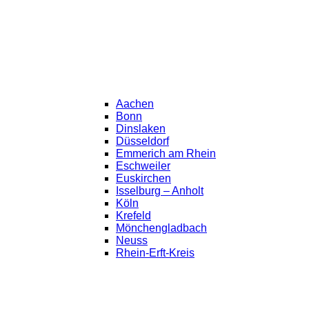
Aachen
Bonn
Dinslaken
Düsseldorf
Emmerich am Rhein
Eschweiler
Euskirchen
Isselburg – Anholt
Köln
Krefeld
Mönchengladbach
Neuss
Rhein-Erft-Kreis