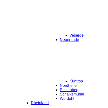
Veserde
Neuenrade
Küntrop
Nordhelle
Plettenberg
Schalksmühle
Werdohl
Rheinland