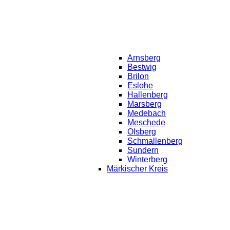
Arnsberg
Bestwig
Brilon
Eslohe
Hallenberg
Marsberg
Medebach
Meschede
Olsberg
Schmallenberg
Sundern
Winterberg
Märkischer Kreis