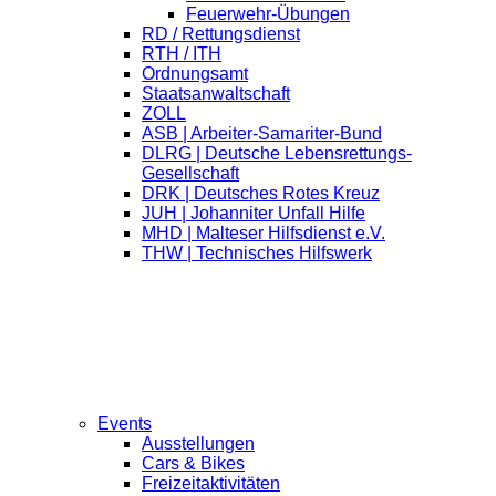
Feuerwehr-Übungen
RD / Rettungsdienst
RTH / ITH
Ordnungsamt
Staatsanwaltschaft
ZOLL
ASB | Arbeiter-Samariter-Bund
DLRG | Deutsche Lebensrettungs-
Gesellschaft
DRK | Deutsches Rotes Kreuz
JUH | Johanniter Unfall Hilfe
MHD | Malteser Hilfsdienst e.V.
THW | Technisches Hilfswerk
Events
Ausstellungen
Cars & Bikes
Freizeitaktivitäten