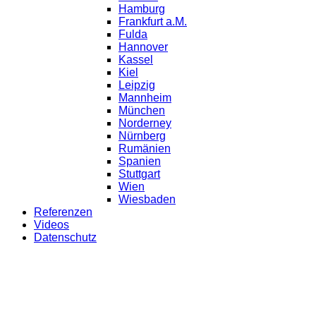
Hamburg
Frankfurt a.M.
Fulda
Hannover
Kassel
Kiel
Leipzig
Mannheim
München
Norderney
Nürnberg
Rumänien
Spanien
Stuttgart
Wien
Wiesbaden
Referenzen
Videos
Datenschutz