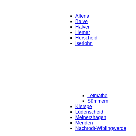
Altena
Balve
Halver
Hemer
Herscheid
Iserlohn
Letmathe
Sümmern
Kierspe
Lüdenscheid
Meinerzhagen
Menden
Nachrodt-Wiblingwerde