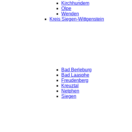
Kirchhundem
Olpe
Wenden
Kreis Siegen-Wittgenstein
Bad Berleburg
Bad Laasphe
Freudenberg
Kreuztal
Netphen
Siegen