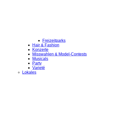
Freizeitparks
Hair & Fashion
Konzerte
Misswahlen & Model-Contests
Musicals
Party
Varieté
Lokales