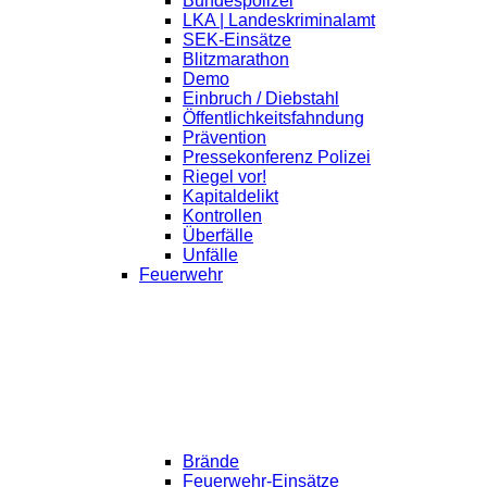
Bundespolizei
LKA | Landeskriminalamt
SEK-Einsätze
Blitzmarathon
Demo
Einbruch / Diebstahl
Öffentlichkeitsfahndung
Prävention
Pressekonferenz Polizei
Riegel vor!
Kapitaldelikt
Kontrollen
Überfälle
Unfälle
Feuerwehr
Brände
Feuerwehr-Einsätze