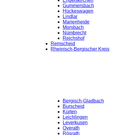
Engelskirchen
Gummersbach
Hückeswagen
Lindlar
Marienheide
Morsbach
Nümbrecht
Reichshof
Remscheid
Rheinisch-Bergischer Kreis
Bergisch-Gladbach
Burscheid
Kürten
Leichlingen
Leverkusen
Overath
Rösrath