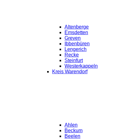
Altenberge
Emsdetten
Greven
Ibbenbüren
Lengerich
Recke
Steinfurt
Westerkappeln
Kreis Warendorf
Ahlen
Beckum
Beelen