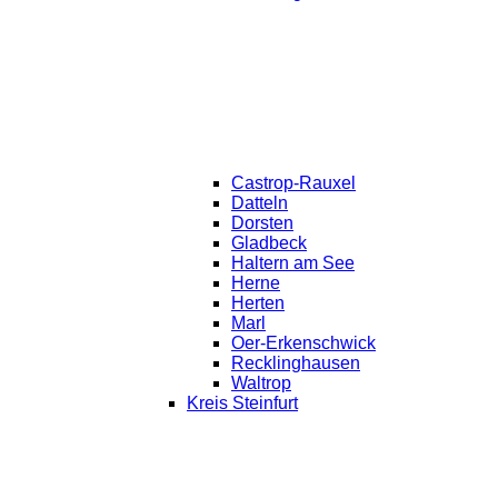
Castrop-Rauxel
Datteln
Dorsten
Gladbeck
Haltern am See
Herne
Herten
Marl
Oer-Erkenschwick
Recklinghausen
Waltrop
Kreis Steinfurt