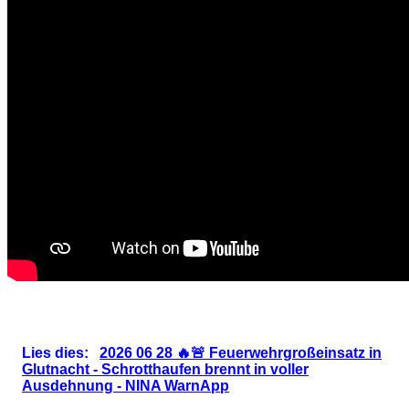
Lies dies:
2026 06 28 🔥🚨 Feuerwehrgroßeinsatz in
Glutnacht - Schrotthaufen brennt in voller
Ausdehnung - NINA WarnApp