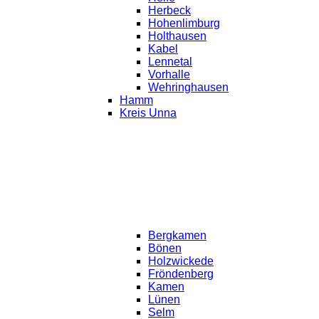
Herbeck
Hohenlimburg
Holthausen
Kabel
Lennetal
Vorhalle
Wehringhausen
Hamm
Kreis Unna
Bergkamen
Bönen
Holzwickede
Fröndenberg
Kamen
Lünen
Selm