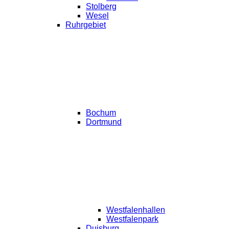
Stolberg
Wesel
Ruhrgebiet
Bochum
Dortmund
Westfalenhallen
Westfalenpark
Duisburg