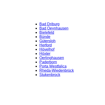
Bad Driburg
Bad Oeynhausen
Bielefeld
Bünde
Gütersloh
Herford
Hövelhof
Höxter
Oerlinghausen
Paderborn
Porta Westfalica
Rheda-Wiedenbrück
Stukenbrock