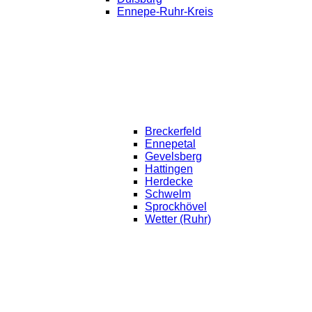
Ennepe-Ruhr-Kreis
Breckerfeld
Ennepetal
Gevelsberg
Hattingen
Herdecke
Schwelm
Sprockhövel
Wetter (Ruhr)