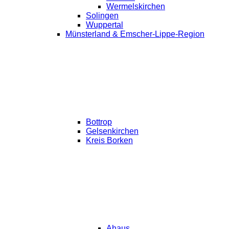
Wermelskirchen
Solingen
Wuppertal
Münsterland & Emscher-Lippe-Region
Bottrop
Gelsenkirchen
Kreis Borken
Ahaus