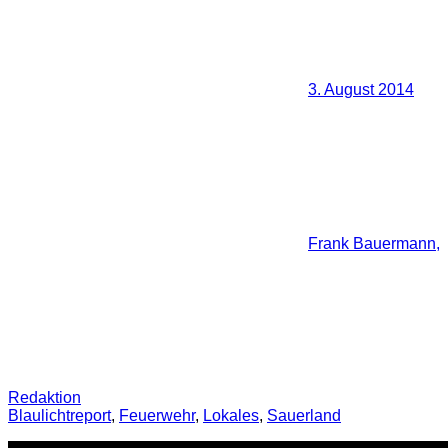
3. August 2014
Frank Bauermann,
Redaktion
Blaulichtreport
,
Feuerwehr
,
Lokales
,
Sauerland