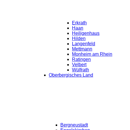
Erkrath
Haan
Heiligenhaus
Hilden
Langenfeld
Mettmann
Monheim am Rhein
Ratingen
Velbert
Wülfrath
Oberbergisches Land
Bergneustadt