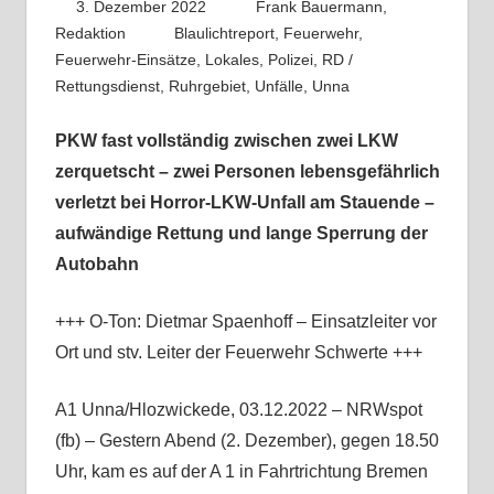
3. Dezember 2022
Frank Bauermann,
Redaktion
Blaulichtreport
,
Feuerwehr
,
Feuerwehr-Einsätze
,
Lokales
,
Polizei
,
RD /
Rettungsdienst
,
Ruhrgebiet
,
Unfälle
,
Unna
PKW fast vollständig zwischen zwei LKW
zerquetscht – zwei Personen lebensgefährlich
verletzt bei Horror-LKW-Unfall am Stauende –
aufwändige Rettung und lange Sperrung der
Autobahn
+++ O-Ton: Dietmar Spaenhoff – Einsatzleiter vor
Ort und stv. Leiter der Feuerwehr Schwerte +++
A1 Unna/Hlozwickede, 03.12.2022 – NRWspot
(fb) – Gestern Abend (2. Dezember), gegen 18.50
Uhr, kam es auf der A 1 in Fahrtrichtung Bremen