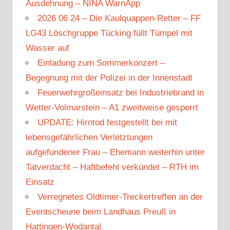
Ausdehnung – NINA WarnApp
2026 06 24 – Die Kaulquappen-Retter – FF
LG43 Löschgruppe Tücking füllt Tümpel mit
Wasser auf
Einladung zum Sommerkonzert –
Begegnung mit der Polizei in der Innenstadt
Feuerwehrgroßeinsatz bei Industriebrand in
Wetter-Volmarstein – A1 zweitweise gesperrt
UPDATE: Hirntod festgestellt bei mit
lebensgefährlichen Verletztungen
aufgefundener Frau – Ehemann weiterhin unter
Tatverdacht – Haftbefehl verkündet – RTH im
Einsatz
Verregnetes Oldtimer-Treckertreffen an der
Eventscheune beim Landhaus Preuß in
Hattingen-Wodantal