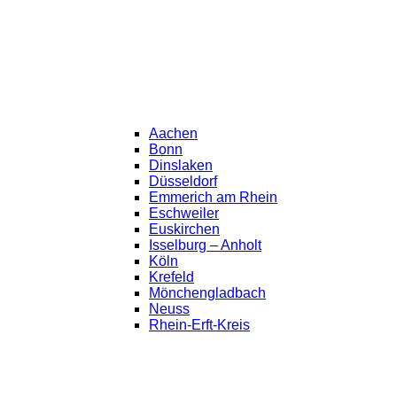
Aachen
Bonn
Dinslaken
Düsseldorf
Emmerich am Rhein
Eschweiler
Euskirchen
Isselburg – Anholt
Köln
Krefeld
Mönchengladbach
Neuss
Rhein-Erft-Kreis