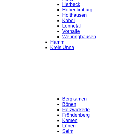
Herbeck
Hohenlimburg
Holthausen
Kabel
Lennetal
Vorhalle
Wehringhausen
Hamm
Kreis Unna
Bergkamen
Bönen
Holzwickede
Fröndenberg
Kamen
Lünen
Selm