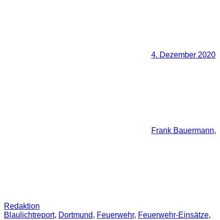
4. Dezember 2020
Frank Bauermann,
Redaktion
Blaulichtreport
,
Dortmund
,
Feuerwehr
,
Feuerwehr-Einsätze
,