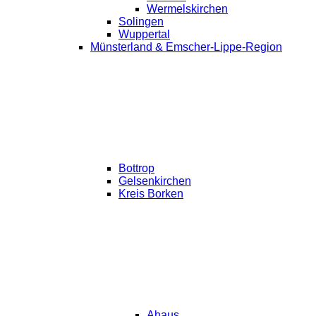
Wermelskirchen
Solingen
Wuppertal
Münsterland & Emscher-Lippe-Region
Bottrop
Gelsenkirchen
Kreis Borken
Ahaus