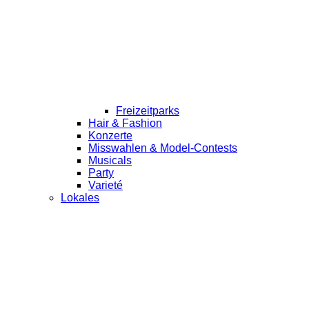
Freizeitparks
Hair & Fashion
Konzerte
Misswahlen & Model-Contests
Musicals
Party
Varieté
Lokales