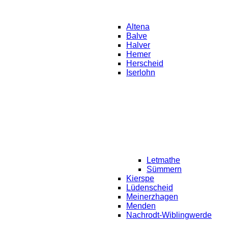
Altena
Balve
Halver
Hemer
Herscheid
Iserlohn
Letmathe
Sümmern
Kierspe
Lüdenscheid
Meinerzhagen
Menden
Nachrodt-Wiblingwerde