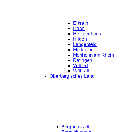
Erkrath
Haan
Heiligenhaus
Hilden
Langenfeld
Mettmann
Monheim am Rhein
Ratingen
Velbert
Wülfrath
Oberbergisches Land
Bergneustadt