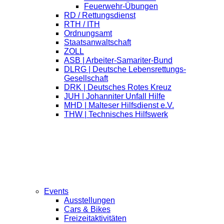
Feuerwehr-Übungen
RD / Rettungsdienst
RTH / ITH
Ordnungsamt
Staatsanwaltschaft
ZOLL
ASB | Arbeiter-Samariter-Bund
DLRG | Deutsche Lebensrettungs-
Gesellschaft
DRK | Deutsches Rotes Kreuz
JUH | Johanniter Unfall Hilfe
MHD | Malteser Hilfsdienst e.V.
THW | Technisches Hilfswerk
Events
Ausstellungen
Cars & Bikes
Freizeitaktivitäten