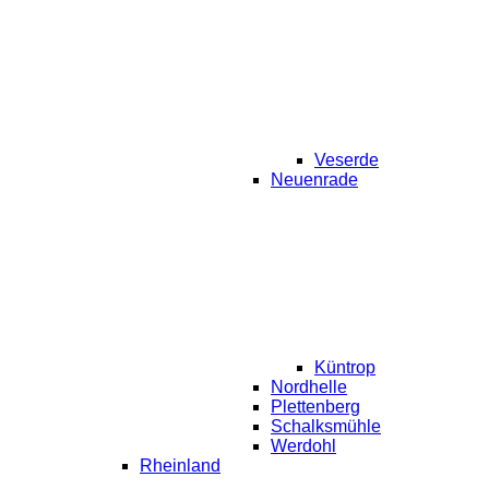
Veserde
Neuenrade
Küntrop
Nordhelle
Plettenberg
Schalksmühle
Werdohl
Rheinland