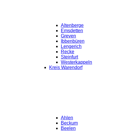
Altenberge
Emsdetten
Greven
Ibbenbüren
Lengerich
Recke
Steinfurt
Westerkappeln
Kreis Warendorf
Ahlen
Beckum
Beelen