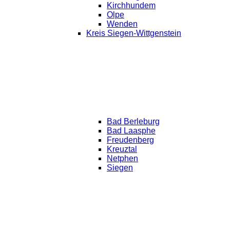
Kirchhundem
Olpe
Wenden
Kreis Siegen-Wittgenstein
Bad Berleburg
Bad Laasphe
Freudenberg
Kreuztal
Netphen
Siegen