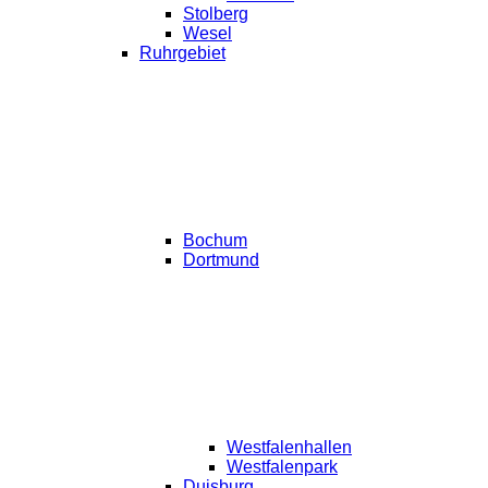
Stolberg
Wesel
Ruhrgebiet
Bochum
Dortmund
Westfalenhallen
Westfalenpark
Duisburg