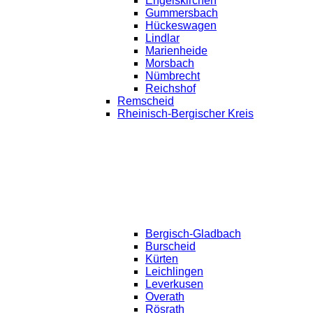
Engelskirchen
Gummersbach
Hückeswagen
Lindlar
Marienheide
Morsbach
Nümbrecht
Reichshof
Remscheid
Rheinisch-Bergischer Kreis
Bergisch-Gladbach
Burscheid
Kürten
Leichlingen
Leverkusen
Overath
Rösrath