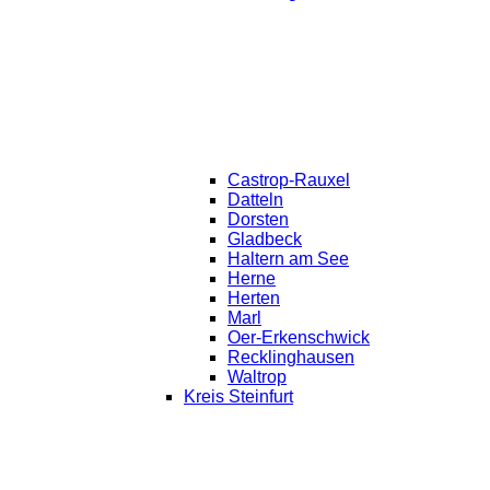
Castrop-Rauxel
Datteln
Dorsten
Gladbeck
Haltern am See
Herne
Herten
Marl
Oer-Erkenschwick
Recklinghausen
Waltrop
Kreis Steinfurt