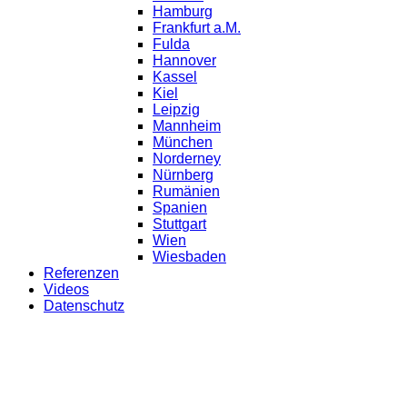
Hamburg
Frankfurt a.M.
Fulda
Hannover
Kassel
Kiel
Leipzig
Mannheim
München
Norderney
Nürnberg
Rumänien
Spanien
Stuttgart
Wien
Wiesbaden
Referenzen
Videos
Datenschutz