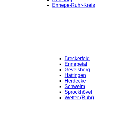
Ennepe-Ruhr-Kreis
Breckerfeld
Ennepetal
Gevelsberg
Hattingen
Herdecke
Schwelm
Sprockhövel
Wetter (Ruhr)