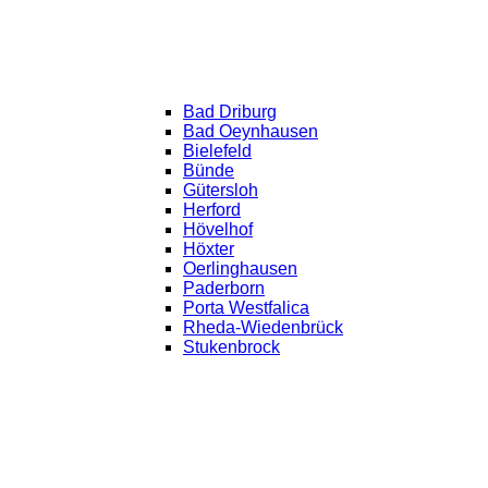
Bad Driburg
Bad Oeynhausen
Bielefeld
Bünde
Gütersloh
Herford
Hövelhof
Höxter
Oerlinghausen
Paderborn
Porta Westfalica
Rheda-Wiedenbrück
Stukenbrock