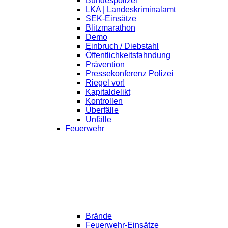
Bundespolizei
LKA | Landeskriminalamt
SEK-Einsätze
Blitzmarathon
Demo
Einbruch / Diebstahl
Öffentlichkeitsfahndung
Prävention
Pressekonferenz Polizei
Riegel vor!
Kapitaldelikt
Kontrollen
Überfälle
Unfälle
Feuerwehr
Brände
Feuerwehr-Einsätze