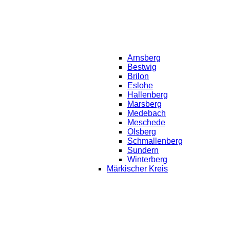
Arnsberg
Bestwig
Brilon
Eslohe
Hallenberg
Marsberg
Medebach
Meschede
Olsberg
Schmallenberg
Sundern
Winterberg
Märkischer Kreis