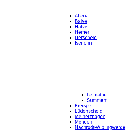
Altena
Balve
Halver
Hemer
Herscheid
Iserlohn
Letmathe
Sümmern
Kierspe
Lüdenscheid
Meinerzhagen
Menden
Nachrodt-Wiblingwerde