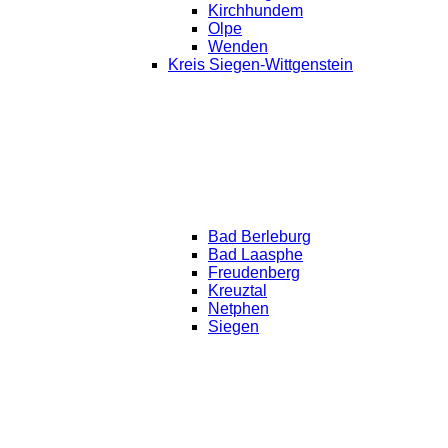
Kirchhundem
Olpe
Wenden
Kreis Siegen-Wittgenstein
Bad Berleburg
Bad Laasphe
Freudenberg
Kreuztal
Netphen
Siegen