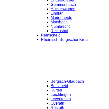
Engelskirchen
Gummersbach
Hückeswagen
Lindlar
Marienheide
Morsbach
Nümbrecht
Reichshof
Remscheid
Rheinisch-Bergischer Kreis
Bergisch-Gladbach
Burscheid
Kürten
Leichlingen
Leverkusen
Overath
Rösrath