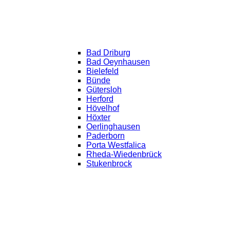
Bad Driburg
Bad Oeynhausen
Bielefeld
Bünde
Gütersloh
Herford
Hövelhof
Höxter
Oerlinghausen
Paderborn
Porta Westfalica
Rheda-Wiedenbrück
Stukenbrock