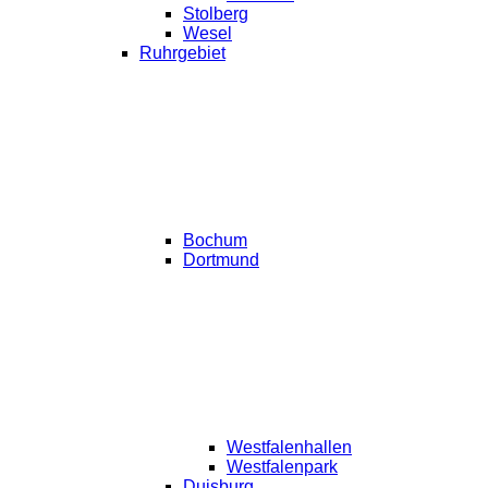
Stolberg
Wesel
Ruhrgebiet
Bochum
Dortmund
Westfalenhallen
Westfalenpark
Duisburg