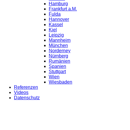
Hamburg
Frankfurt a.M.
Fulda
Hannover
Kassel
Kiel
Leipzig
Mannheim
München
Norderney
Nürnberg
Rumänien
Spanien
Stuttgart
Wien
Wiesbaden
Referenzen
Videos
Datenschutz