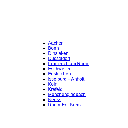
Aachen
Bonn
Dinslaken
Düsseldorf
Emmerich am Rhein
Eschweiler
Euskirchen
Isselburg – Anholt
Köln
Krefeld
Mönchengladbach
Neuss
Rhein-Erft-Kreis