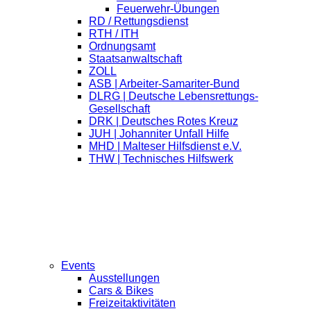
Feuerwehr-Übungen
RD / Rettungsdienst
RTH / ITH
Ordnungsamt
Staatsanwaltschaft
ZOLL
ASB | Arbeiter-Samariter-Bund
DLRG | Deutsche Lebensrettungs-
Gesellschaft
DRK | Deutsches Rotes Kreuz
JUH | Johanniter Unfall Hilfe
MHD | Malteser Hilfsdienst e.V.
THW | Technisches Hilfswerk
Events
Ausstellungen
Cars & Bikes
Freizeitaktivitäten