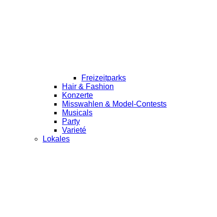
Freizeitparks
Hair & Fashion
Konzerte
Misswahlen & Model-Contests
Musicals
Party
Varieté
Lokales