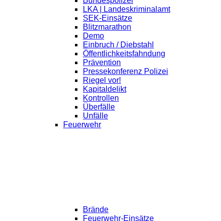
Bundespolizei
LKA | Landeskriminalamt
SEK-Einsätze
Blitzmarathon
Demo
Einbruch / Diebstahl
Öffentlichkeitsfahndung
Prävention
Pressekonferenz Polizei
Riegel vor!
Kapitaldelikt
Kontrollen
Überfälle
Unfälle
Feuerwehr
Brände
Feuerwehr-Einsätze