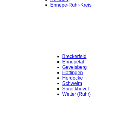
Ennepe-Ruhr-Kreis
Breckerfeld
Ennepetal
Gevelsberg
Hattingen
Herdecke
Schwelm
Sprockhövel
Wetter (Ruhr)