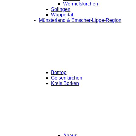
Wermelskirchen
Solingen
Wuppertal
Münsterland & Emscher-Lippe-Region
Bottrop
Gelsenkirchen
Kreis Borken
Ahaus