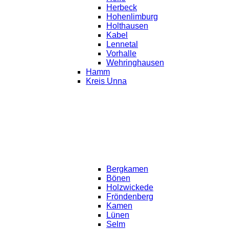
Herbeck
Hohenlimburg
Holthausen
Kabel
Lennetal
Vorhalle
Wehringhausen
Hamm
Kreis Unna
Bergkamen
Bönen
Holzwickede
Fröndenberg
Kamen
Lünen
Selm