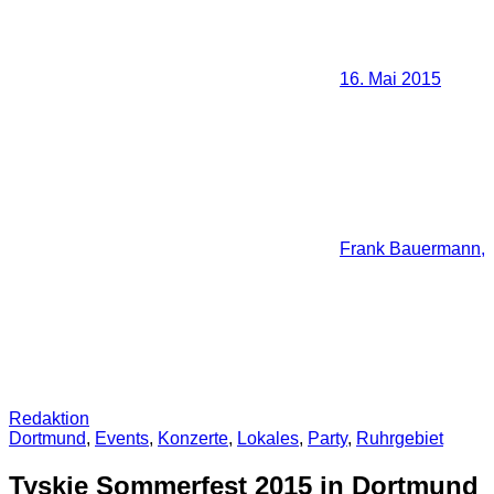
16. Mai 2015
Frank Bauermann,
Redaktion
Dortmund
,
Events
,
Konzerte
,
Lokales
,
Party
,
Ruhrgebiet
Tyskie Sommerfest 2015 in Dortmund