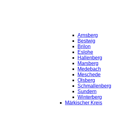
Arnsberg
Bestwig
Brilon
Eslohe
Hallenberg
Marsberg
Medebach
Meschede
Olsberg
Schmallenberg
Sundern
Winterberg
Märkischer Kreis