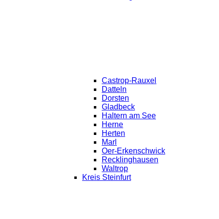
Castrop-Rauxel
Datteln
Dorsten
Gladbeck
Haltern am See
Herne
Herten
Marl
Oer-Erkenschwick
Recklinghausen
Waltrop
Kreis Steinfurt