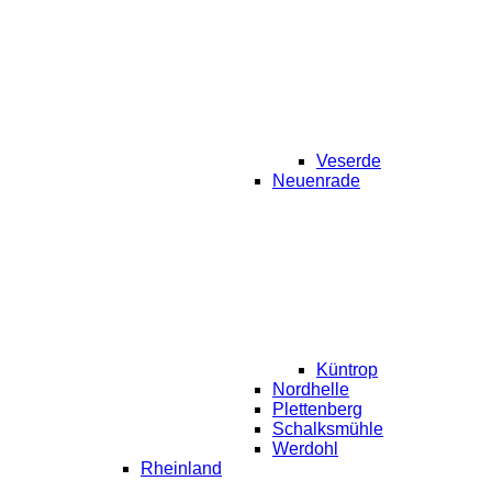
Veserde
Neuenrade
Küntrop
Nordhelle
Plettenberg
Schalksmühle
Werdohl
Rheinland