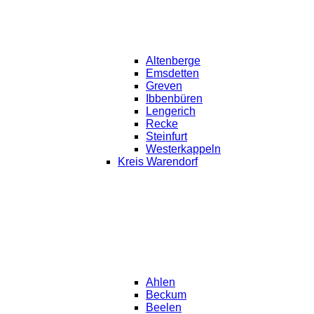
Altenberge
Emsdetten
Greven
Ibbenbüren
Lengerich
Recke
Steinfurt
Westerkappeln
Kreis Warendorf
Ahlen
Beckum
Beelen