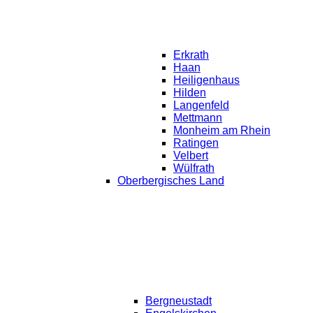
Erkrath
Haan
Heiligenhaus
Hilden
Langenfeld
Mettmann
Monheim am Rhein
Ratingen
Velbert
Wülfrath
Oberbergisches Land
Bergneustadt