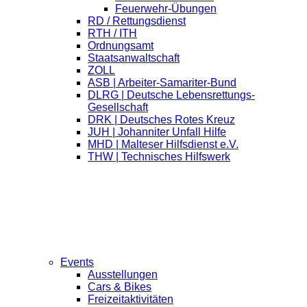
Feuerwehr-Übungen
RD / Rettungsdienst
RTH / ITH
Ordnungsamt
Staatsanwaltschaft
ZOLL
ASB | Arbeiter-Samariter-Bund
DLRG | Deutsche Lebensrettungs-
Gesellschaft
DRK | Deutsches Rotes Kreuz
JUH | Johanniter Unfall Hilfe
MHD | Malteser Hilfsdienst e.V.
THW | Technisches Hilfswerk
Events
Ausstellungen
Cars & Bikes
Freizeitaktivitäten