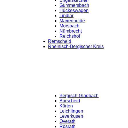
Engelskirchen
Gummersbach
Hückeswagen
Lindlar
Marienheide
Morsbach
Nümbrecht
Reichshof
Remscheid
Rheinisch-Bergischer Kreis
Bergisch-Gladbach
Burscheid
Kürten
Leichlingen
Leverkusen
Overath
Rösrath