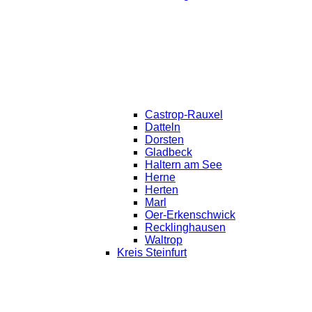
Castrop-Rauxel
Datteln
Dorsten
Gladbeck
Haltern am See
Herne
Herten
Marl
Oer-Erkenschwick
Recklinghausen
Waltrop
Kreis Steinfurt