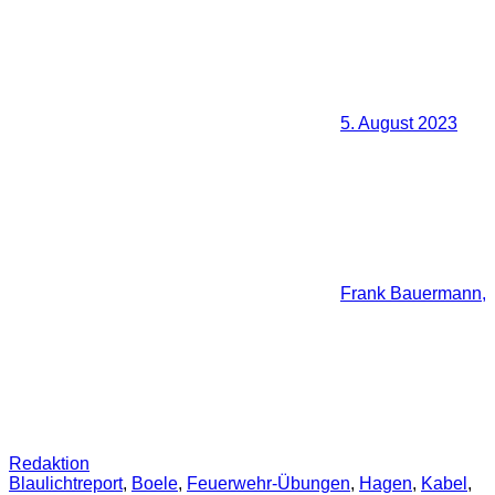
5. August 2023
Frank Bauermann,
Redaktion
Blaulichtreport
,
Boele
,
Feuerwehr-Übungen
,
Hagen
,
Kabel
,