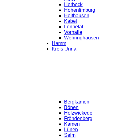
Herbeck
Hohenlimburg
Holthausen
Kabel
Lennetal
Vorhalle
Wehringhausen
Hamm
Kreis Unna
Bergkamen
Bönen
Holzwickede
Fröndenberg
Kamen
Lünen
Selm