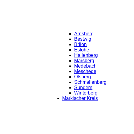
Arnsberg
Bestwig
Brilon
Eslohe
Hallenberg
Marsberg
Medebach
Meschede
Olsberg
Schmallenberg
Sundern
Winterberg
Märkischer Kreis