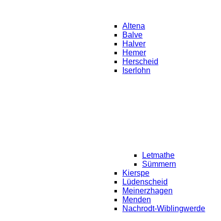
Altena
Balve
Halver
Hemer
Herscheid
Iserlohn
Letmathe
Sümmern
Kierspe
Lüdenscheid
Meinerzhagen
Menden
Nachrodt-Wiblingwerde