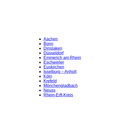
Aachen
Bonn
Dinslaken
Düsseldorf
Emmerich am Rhein
Eschweiler
Euskirchen
Isselburg – Anholt
Köln
Krefeld
Mönchengladbach
Neuss
Rhein-Erft-Kreis