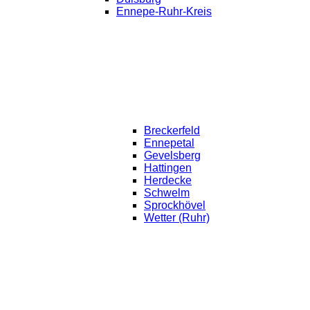
Ennepe-Ruhr-Kreis
Breckerfeld
Ennepetal
Gevelsberg
Hattingen
Herdecke
Schwelm
Sprockhövel
Wetter (Ruhr)