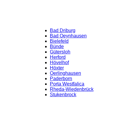
Bad Driburg
Bad Oeynhausen
Bielefeld
Bünde
Gütersloh
Herford
Hövelhof
Höxter
Oerlinghausen
Paderborn
Porta Westfalica
Rheda-Wiedenbrück
Stukenbrock