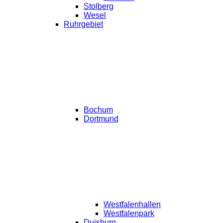
Stolberg
Wesel
Ruhrgebiet
Bochum
Dortmund
Westfalenhallen
Westfalenpark
Duisburg