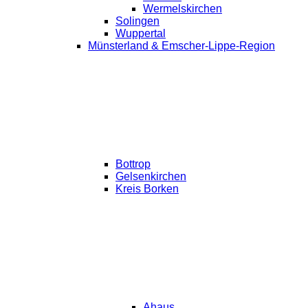
Wermelskirchen
Solingen
Wuppertal
Münsterland & Emscher-Lippe-Region
Bottrop
Gelsenkirchen
Kreis Borken
Ahaus