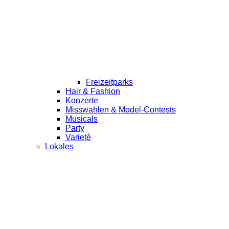
Freizeitparks
Hair & Fashion
Konzerte
Misswahlen & Model-Contests
Musicals
Party
Varieté
Lokales