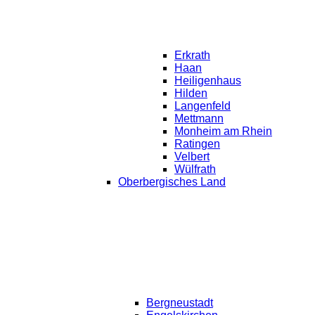
Erkrath
Haan
Heiligenhaus
Hilden
Langenfeld
Mettmann
Monheim am Rhein
Ratingen
Velbert
Wülfrath
Oberbergisches Land
Bergneustadt