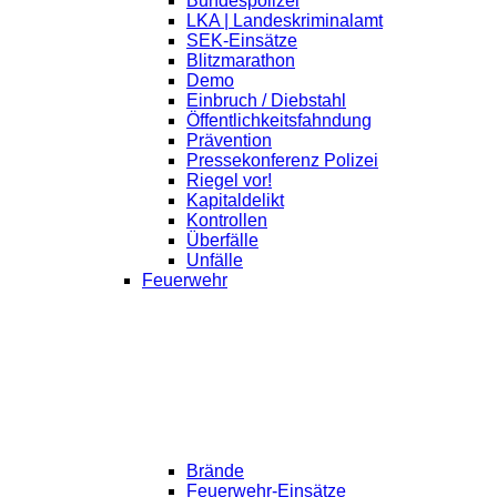
Bundespolizei
LKA | Landeskriminalamt
SEK-Einsätze
Blitzmarathon
Demo
Einbruch / Diebstahl
Öffentlichkeitsfahndung
Prävention
Pressekonferenz Polizei
Riegel vor!
Kapitaldelikt
Kontrollen
Überfälle
Unfälle
Feuerwehr
Brände
Feuerwehr-Einsätze