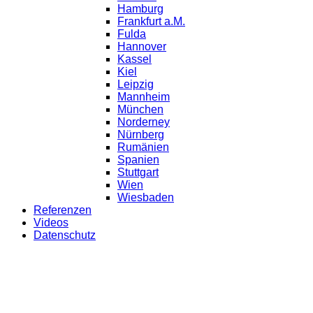
Hamburg
Frankfurt a.M.
Fulda
Hannover
Kassel
Kiel
Leipzig
Mannheim
München
Norderney
Nürnberg
Rumänien
Spanien
Stuttgart
Wien
Wiesbaden
Referenzen
Videos
Datenschutz