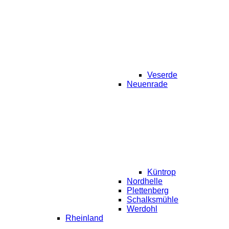
Veserde
Neuenrade
Küntrop
Nordhelle
Plettenberg
Schalksmühle
Werdohl
Rheinland