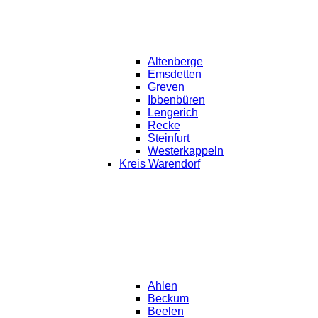
Altenberge
Emsdetten
Greven
Ibbenbüren
Lengerich
Recke
Steinfurt
Westerkappeln
Kreis Warendorf
Ahlen
Beckum
Beelen