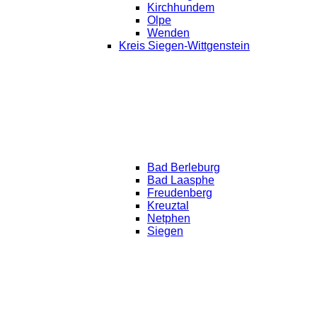
Kirchhundem
Olpe
Wenden
Kreis Siegen-Wittgenstein
Bad Berleburg
Bad Laasphe
Freudenberg
Kreuztal
Netphen
Siegen