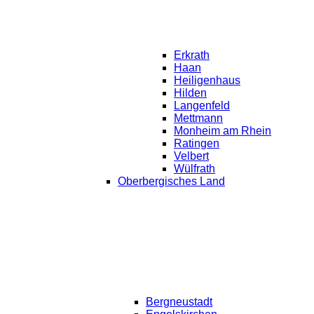
Erkrath
Haan
Heiligenhaus
Hilden
Langenfeld
Mettmann
Monheim am Rhein
Ratingen
Velbert
Wülfrath
Oberbergisches Land
Bergneustadt