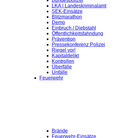
Bundespolizei
LKA | Landeskriminalamt
SEK-Einsätze
Blitzmarathon
Demo
Einbruch / Diebstahl
Öffentlichkeitsfahndung
Prävention
Pressekonferenz Polizei
Riegel vor!
Kapitaldelikt
Kontrollen
Überfälle
Unfälle
Feuerwehr
Brände
Feuerwehr-Einsätze