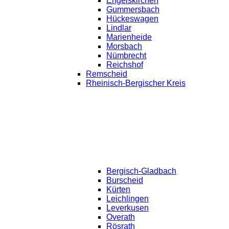
Engelskirchen
Gummersbach
Hückeswagen
Lindlar
Marienheide
Morsbach
Nümbrecht
Reichshof
Remscheid
Rheinisch-Bergischer Kreis
Bergisch-Gladbach
Burscheid
Kürten
Leichlingen
Leverkusen
Overath
Rösrath