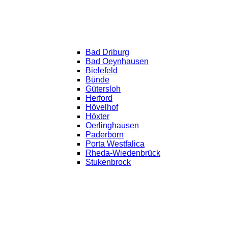
Bad Driburg
Bad Oeynhausen
Bielefeld
Bünde
Gütersloh
Herford
Hövelhof
Höxter
Oerlinghausen
Paderborn
Porta Westfalica
Rheda-Wiedenbrück
Stukenbrock