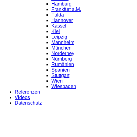
Hamburg
Frankfurt a.M.
Fulda
Hannover
Kassel
Kiel
Leipzig
Mannheim
München
Norderney
Nürnberg
Rumänien
Spanien
Stuttgart
Wien
Wiesbaden
Referenzen
Videos
Datenschutz