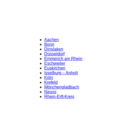
Aachen
Bonn
Dinslaken
Düsseldorf
Emmerich am Rhein
Eschweiler
Euskirchen
Isselburg – Anholt
Köln
Krefeld
Mönchengladbach
Neuss
Rhein-Erft-Kreis