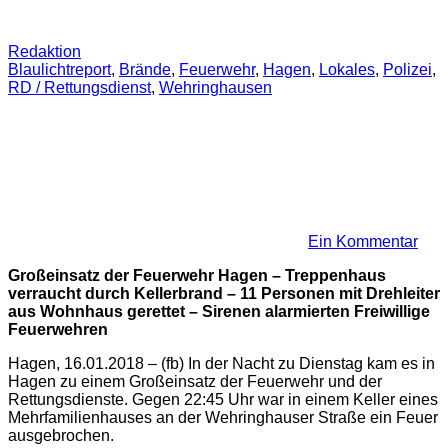
Redaktion
Blaulichtreport
,
Brände
,
Feuerwehr
,
Hagen
,
Lokales
,
Polizei
,
RD / Rettungsdienst
,
Wehringhausen
Ein Kommentar
Großeinsatz der Feuerwehr Hagen – Treppenhaus
verraucht durch Kellerbrand – 11 Personen mit Drehleiter
aus Wohnhaus gerettet – Sirenen alarmierten Freiwillige
Feuerwehren
Hagen, 16.01.2018 – (fb) In der Nacht zu Dienstag kam es in
Hagen zu einem Großeinsatz der Feuerwehr und der
Rettungsdienste. Gegen 22:45 Uhr war in einem Keller eines
Mehrfamilienhauses an der Wehringhauser Straße ein Feuer
ausgebrochen.