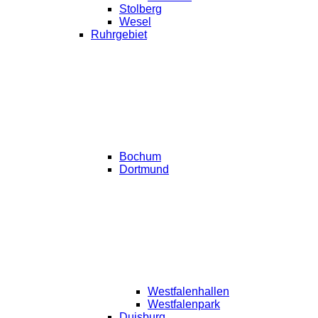
Stolberg
Wesel
Ruhrgebiet
Bochum
Dortmund
Westfalenhallen
Westfalenpark
Duisburg