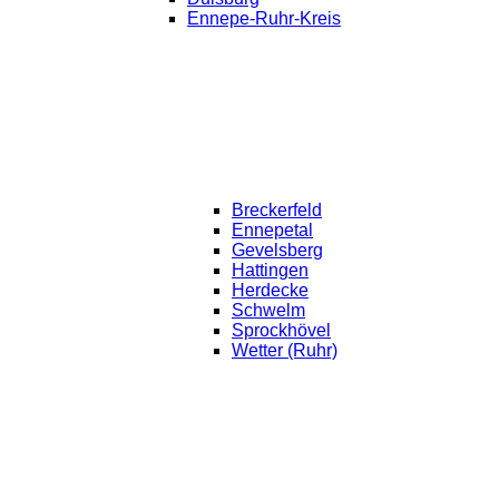
Ennepe-Ruhr-Kreis
Breckerfeld
Ennepetal
Gevelsberg
Hattingen
Herdecke
Schwelm
Sprockhövel
Wetter (Ruhr)