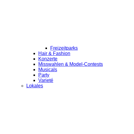
Freizeitparks
Hair & Fashion
Konzerte
Misswahlen & Model-Contests
Musicals
Party
Varieté
Lokales