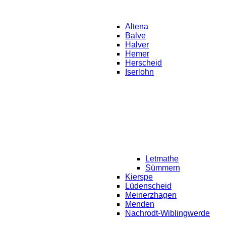
Altena
Balve
Halver
Hemer
Herscheid
Iserlohn
Letmathe
Sümmern
Kierspe
Lüdenscheid
Meinerzhagen
Menden
Nachrodt-Wiblingwerde