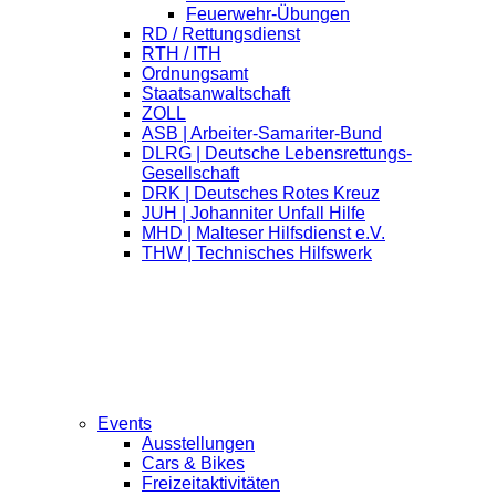
Feuerwehr-Übungen
RD / Rettungsdienst
RTH / ITH
Ordnungsamt
Staatsanwaltschaft
ZOLL
ASB | Arbeiter-Samariter-Bund
DLRG | Deutsche Lebensrettungs-
Gesellschaft
DRK | Deutsches Rotes Kreuz
JUH | Johanniter Unfall Hilfe
MHD | Malteser Hilfsdienst e.V.
THW | Technisches Hilfswerk
Events
Ausstellungen
Cars & Bikes
Freizeitaktivitäten