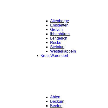
Altenberge
Emsdetten
Greven
Ibbenbüren
Lengerich
Recke
Steinfurt
Westerkappeln
Kreis Warendorf
Ahlen
Beckum
Beelen