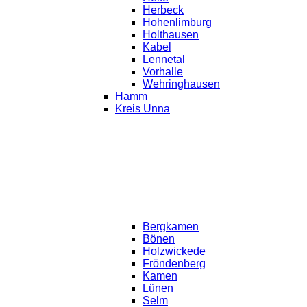
Herbeck
Hohenlimburg
Holthausen
Kabel
Lennetal
Vorhalle
Wehringhausen
Hamm
Kreis Unna
Bergkamen
Bönen
Holzwickede
Fröndenberg
Kamen
Lünen
Selm