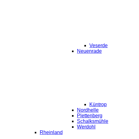
Veserde
Neuenrade
Küntrop
Nordhelle
Plettenberg
Schalksmühle
Werdohl
Rheinland