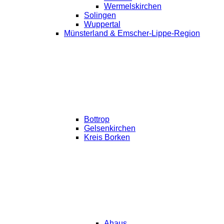
Wermelskirchen
Solingen
Wuppertal
Münsterland & Emscher-Lippe-Region
Bottrop
Gelsenkirchen
Kreis Borken
Ahaus