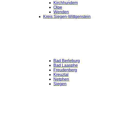
Kirchhundem
Olpe
Wenden
Kreis Siegen-Wittgenstein
Bad Berleburg
Bad Laasphe
Freudenberg
Kreuztal
Netphen
Siegen