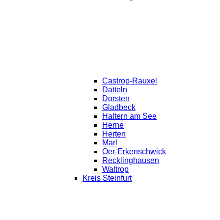
Castrop-Rauxel
Datteln
Dorsten
Gladbeck
Haltern am See
Herne
Herten
Marl
Oer-Erkenschwick
Recklinghausen
Waltrop
Kreis Steinfurt