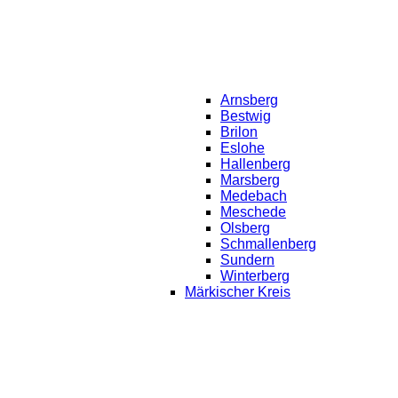
Arnsberg
Bestwig
Brilon
Eslohe
Hallenberg
Marsberg
Medebach
Meschede
Olsberg
Schmallenberg
Sundern
Winterberg
Märkischer Kreis