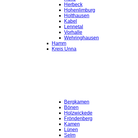
Herbeck
Hohenlimburg
Holthausen
Kabel
Lennetal
Vorhalle
Wehringhausen
Hamm
Kreis Unna
Bergkamen
Bönen
Holzwickede
Fröndenberg
Kamen
Lünen
Selm