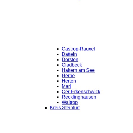
Castrop-Rauxel
Datteln
Dorsten
Gladbeck
Haltern am See
Herne
Herten
Marl
Oer-Erkenschwick
Recklinghausen
Waltrop
Kreis Steinfurt