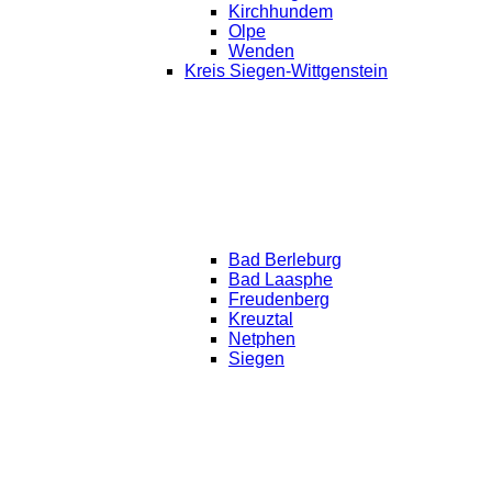
Kirchhundem
Olpe
Wenden
Kreis Siegen-Wittgenstein
Bad Berleburg
Bad Laasphe
Freudenberg
Kreuztal
Netphen
Siegen