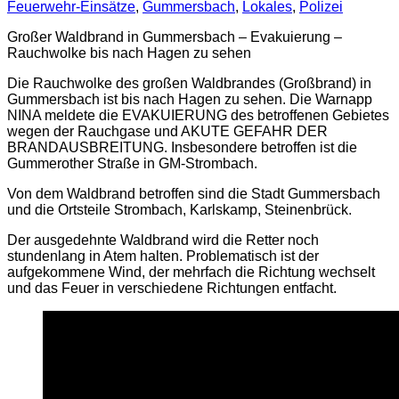
Feuerwehr-Einsätze
,
Gummersbach
,
Lokales
,
Polizei
Großer Waldbrand in Gummersbach – Evakuierung –
Rauchwolke bis nach Hagen zu sehen
Die Rauchwolke des großen Waldbrandes (Großbrand) in
Gummersbach ist bis nach Hagen zu sehen. Die Warnapp
NINA meldete die EVAKUIERUNG des betroffenen Gebietes
wegen der Rauchgase und AKUTE GEFAHR DER
BRANDAUSBREITUNG. Insbesondere betroffen ist die
Gummerother Straße in GM-Strombach.
Von dem Waldbrand betroffen sind die Stadt Gummersbach
und die Ortsteile Strombach, Karlskamp, Steinenbrück.
Der ausgedehnte Waldbrand wird die Retter noch
stundenlang in Atem halten. Problematisch ist der
aufgekommene Wind, der mehrfach die Richtung wechselt
und das Feuer in verschiedene Richtungen entfacht.