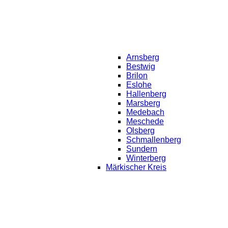
Arnsberg
Bestwig
Brilon
Eslohe
Hallenberg
Marsberg
Medebach
Meschede
Olsberg
Schmallenberg
Sundern
Winterberg
Märkischer Kreis