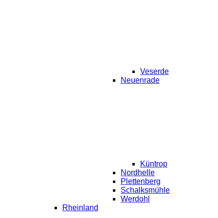
Veserde
Neuenrade
Küntrop
Nordhelle
Plettenberg
Schalksmühle
Werdohl
Rheinland