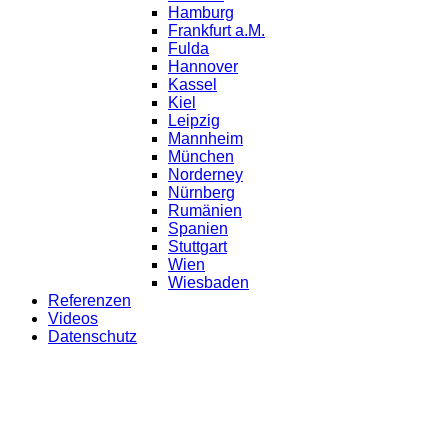
Hamburg
Frankfurt a.M.
Fulda
Hannover
Kassel
Kiel
Leipzig
Mannheim
München
Norderney
Nürnberg
Rumänien
Spanien
Stuttgart
Wien
Wiesbaden
Referenzen
Videos
Datenschutz