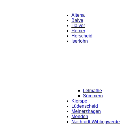
Altena
Balve
Halver
Hemer
Herscheid
Iserlohn
Letmathe
Sümmern
Kierspe
Lüdenscheid
Meinerzhagen
Menden
Nachrodt-Wiblingwerde