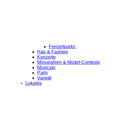
Freizeitparks
Hair & Fashion
Konzerte
Misswahlen & Model-Contests
Musicals
Party
Varieté
Lokales