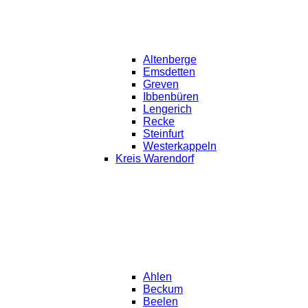
Altenberge
Emsdetten
Greven
Ibbenbüren
Lengerich
Recke
Steinfurt
Westerkappeln
Kreis Warendorf
Ahlen
Beckum
Beelen