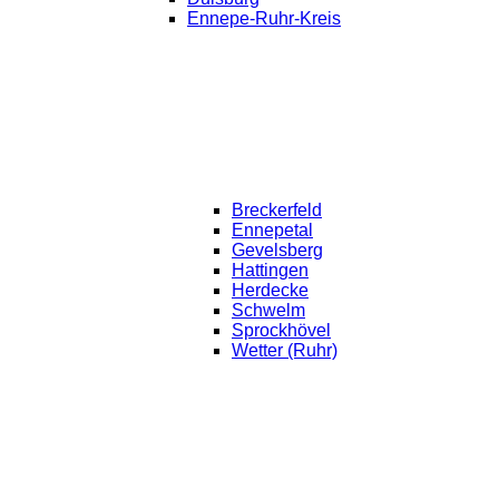
Ennepe-Ruhr-Kreis
Breckerfeld
Ennepetal
Gevelsberg
Hattingen
Herdecke
Schwelm
Sprockhövel
Wetter (Ruhr)