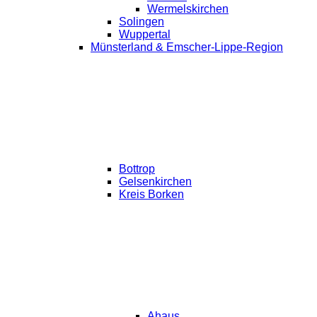
Wermelskirchen
Solingen
Wuppertal
Münsterland & Emscher-Lippe-Region
Bottrop
Gelsenkirchen
Kreis Borken
Ahaus