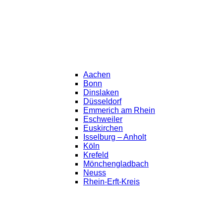
Aachen
Bonn
Dinslaken
Düsseldorf
Emmerich am Rhein
Eschweiler
Euskirchen
Isselburg – Anholt
Köln
Krefeld
Mönchengladbach
Neuss
Rhein-Erft-Kreis