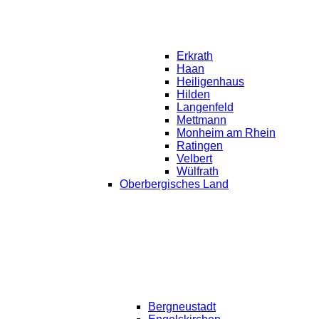
Erkrath
Haan
Heiligenhaus
Hilden
Langenfeld
Mettmann
Monheim am Rhein
Ratingen
Velbert
Wülfrath
Oberbergisches Land
Bergneustadt