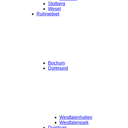
Stolberg
Wesel
Ruhrgebiet
Bochum
Dortmund
Westfalenhallen
Westfalenpark
Duisburg