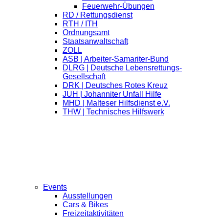
Feuerwehr-Übungen
RD / Rettungsdienst
RTH / ITH
Ordnungsamt
Staatsanwaltschaft
ZOLL
ASB | Arbeiter-Samariter-Bund
DLRG | Deutsche Lebensrettungs-
Gesellschaft
DRK | Deutsches Rotes Kreuz
JUH | Johanniter Unfall Hilfe
MHD | Malteser Hilfsdienst e.V.
THW | Technisches Hilfswerk
Events
Ausstellungen
Cars & Bikes
Freizeitaktivitäten