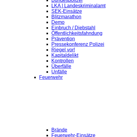
Bundespolizei
LKA | Landeskriminalamt
SEK-Einsätze
Blitzmarathon
Demo
Einbruch / Diebstahl
Öffentlichkeitsfahndung
Prävention
Pressekonferenz Polizei
Riegel vor!
Kapitaldelikt
Kontrollen
Überfälle
Unfälle
Feuerwehr
Brände
Feuerwehr-Einsätze