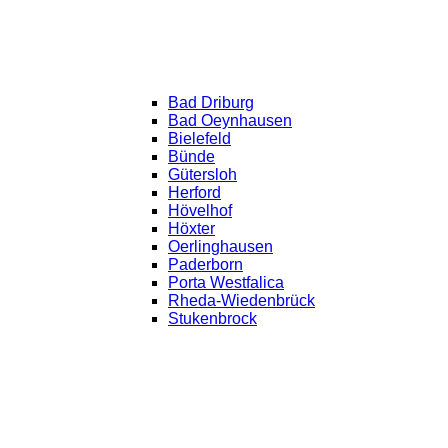
Bad Driburg
Bad Oeynhausen
Bielefeld
Bünde
Gütersloh
Herford
Hövelhof
Höxter
Oerlinghausen
Paderborn
Porta Westfalica
Rheda-Wiedenbrück
Stukenbrock