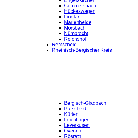
Engelskirchen
Gummersbach
Hückeswagen
Lindlar
Marienheide
Morsbach
Nümbrecht
Reichshof
Remscheid
Rheinisch-Bergischer Kreis
Bergisch-Gladbach
Burscheid
Kürten
Leichlingen
Leverkusen
Overath
Rösrath