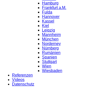
Hamburg
Frankfurt a.M.
Fulda
Hannover
Kassel
Kiel
Leipzig
Mannheim
München
Norderney
Nürnberg
Rumänien
Spanien
Stuttgart
Wien
Wiesbaden
Referenzen
Videos
Datenschutz