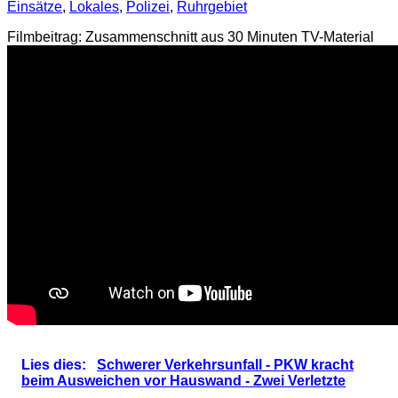
Einsätze
,
Lokales
,
Polizei
,
Ruhrgebiet
Filmbeitrag: Zusammenschnitt aus 30 Minuten TV-Material
Lies dies:
Schwerer Verkehrsunfall - PKW kracht
beim Ausweichen vor Hauswand - Zwei Verletzte