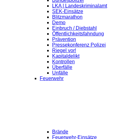
Bundespolizei
LKA | Landeskriminalamt
SEK-Einsätze
Blitzmarathon
Demo
Einbruch / Diebstahl
Öffentlichkeitsfahndung
Prävention
Pressekonferenz Polizei
Riegel vor!
Kapitaldelikt
Kontrollen
Überfälle
Unfälle
Feuerwehr
Brände
Feuerwehr-Einsätze