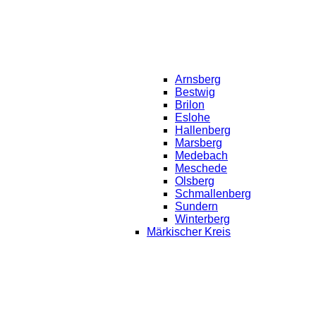
Arnsberg
Bestwig
Brilon
Eslohe
Hallenberg
Marsberg
Medebach
Meschede
Olsberg
Schmallenberg
Sundern
Winterberg
Märkischer Kreis