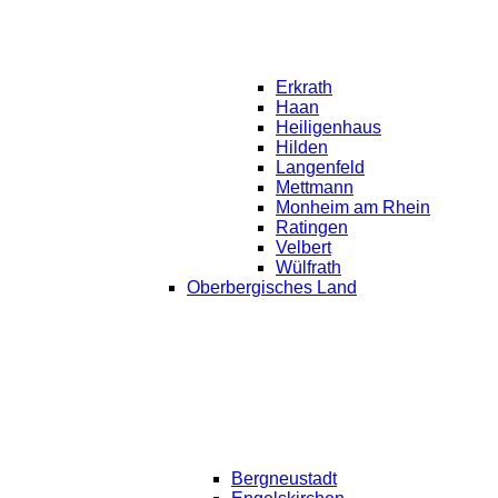
Erkrath
Haan
Heiligenhaus
Hilden
Langenfeld
Mettmann
Monheim am Rhein
Ratingen
Velbert
Wülfrath
Oberbergisches Land
Bergneustadt