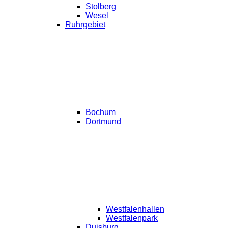
Stolberg
Wesel
Ruhrgebiet
Bochum
Dortmund
Westfalenhallen
Westfalenpark
Duisburg