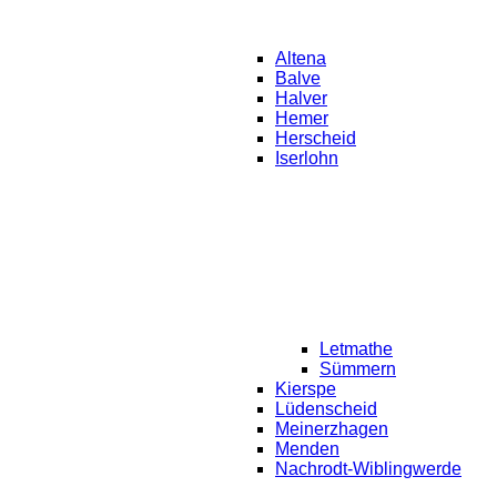
Altena
Balve
Halver
Hemer
Herscheid
Iserlohn
Letmathe
Sümmern
Kierspe
Lüdenscheid
Meinerzhagen
Menden
Nachrodt-Wiblingwerde