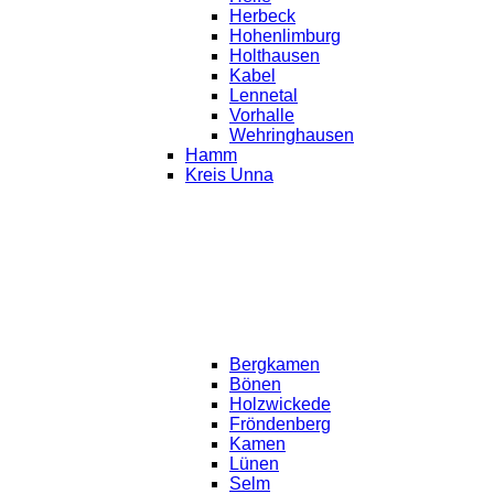
Herbeck
Hohenlimburg
Holthausen
Kabel
Lennetal
Vorhalle
Wehringhausen
Hamm
Kreis Unna
Bergkamen
Bönen
Holzwickede
Fröndenberg
Kamen
Lünen
Selm