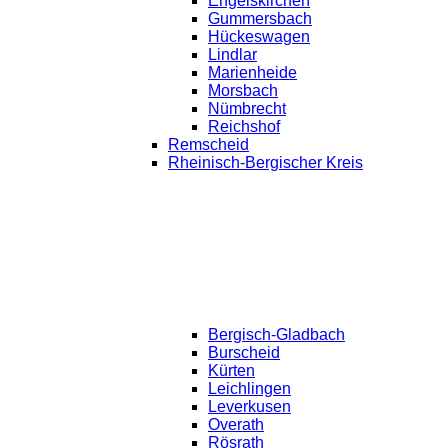
Engelskirchen
Gummersbach
Hückeswagen
Lindlar
Marienheide
Morsbach
Nümbrecht
Reichshof
Remscheid
Rheinisch-Bergischer Kreis
Bergisch-Gladbach
Burscheid
Kürten
Leichlingen
Leverkusen
Overath
Rösrath