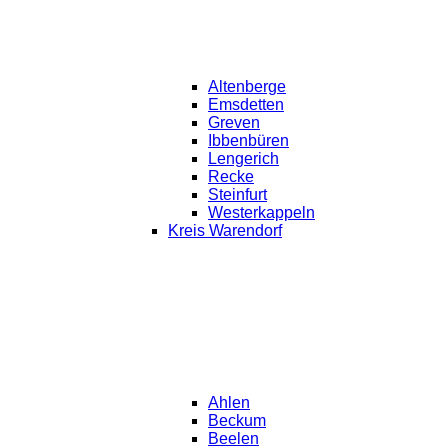
Altenberge
Emsdetten
Greven
Ibbenbüren
Lengerich
Recke
Steinfurt
Westerkappeln
Kreis Warendorf
Ahlen
Beckum
Beelen