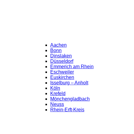
Aachen
Bonn
Dinslaken
Düsseldorf
Emmerich am Rhein
Eschweiler
Euskirchen
Isselburg – Anholt
Köln
Krefeld
Mönchengladbach
Neuss
Rhein-Erft-Kreis