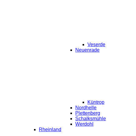
Veserde
Neuenrade
Küntrop
Nordhelle
Plettenberg
Schalksmühle
Werdohl
Rheinland