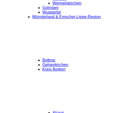
Wermelskirchen
Solingen
Wuppertal
Münsterland & Emscher-Lippe-Region
Bottrop
Gelsenkirchen
Kreis Borken
Ahaus