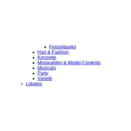
Freizeitparks
Hair & Fashion
Konzerte
Misswahlen & Model-Contests
Musicals
Party
Varieté
Lokales