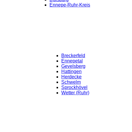
Ennepe-Ruhr-Kreis
Breckerfeld
Ennepetal
Gevelsberg
Hattingen
Herdecke
Schwelm
Sprockhövel
Wetter (Ruhr)