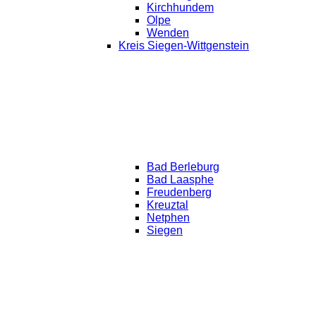
Kirchhundem
Olpe
Wenden
Kreis Siegen-Wittgenstein
Bad Berleburg
Bad Laasphe
Freudenberg
Kreuztal
Netphen
Siegen