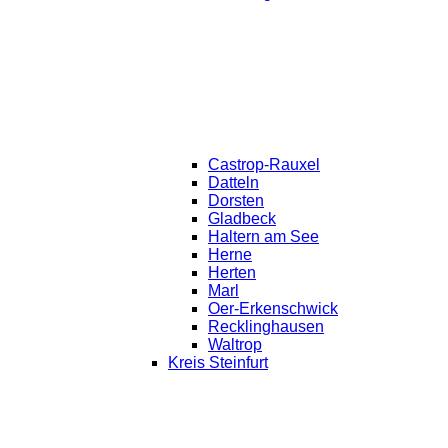
Castrop-Rauxel
Datteln
Dorsten
Gladbeck
Haltern am See
Herne
Herten
Marl
Oer-Erkenschwick
Recklinghausen
Waltrop
Kreis Steinfurt