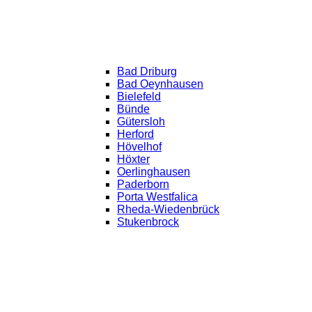
Bad Driburg
Bad Oeynhausen
Bielefeld
Bünde
Gütersloh
Herford
Hövelhof
Höxter
Oerlinghausen
Paderborn
Porta Westfalica
Rheda-Wiedenbrück
Stukenbrock