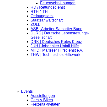
Feuerwehr-Übungen
RD / Rettungsdienst
RTH / ITH
Ordnungsamt
Staatsanwaltschaft
ZOLL
ASB | Arbeiter-Samariter-Bund
DLRG | Deutsche Lebensrettungs-
Gesellschaft
DRK | Deutsches Rotes Kreuz
JUH | Johanniter Unfall Hilfe
MHD | Malteser Hilfsdienst e.V.
THW | Technisches Hilfswerk
Events
Ausstellungen
Cars & Bikes
Freizeitaktivitäten