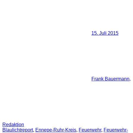
15. Juli 2015
Frank Bauermann,
Redaktion
Blaulichtreport
,
Ennepe-Ruhr-Kreis
,
Feuerwehr
,
Feuerwehr-