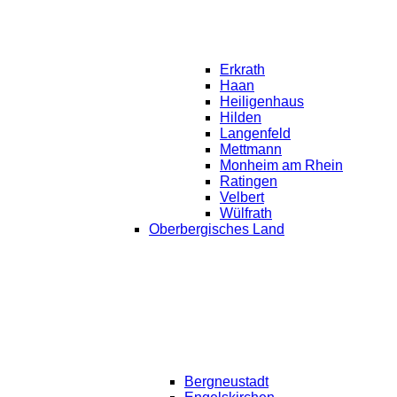
Erkrath
Haan
Heiligenhaus
Hilden
Langenfeld
Mettmann
Monheim am Rhein
Ratingen
Velbert
Wülfrath
Oberbergisches Land
Bergneustadt