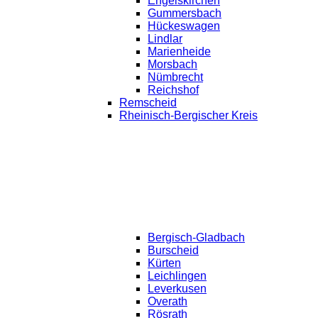
Engelskirchen
Gummersbach
Hückeswagen
Lindlar
Marienheide
Morsbach
Nümbrecht
Reichshof
Remscheid
Rheinisch-Bergischer Kreis
Bergisch-Gladbach
Burscheid
Kürten
Leichlingen
Leverkusen
Overath
Rösrath