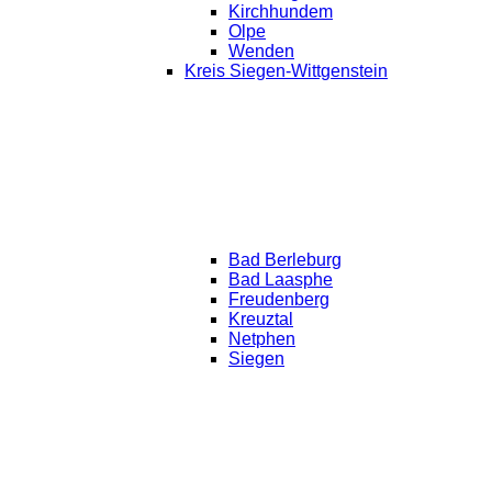
Kirchhundem
Olpe
Wenden
Kreis Siegen-Wittgenstein
Bad Berleburg
Bad Laasphe
Freudenberg
Kreuztal
Netphen
Siegen