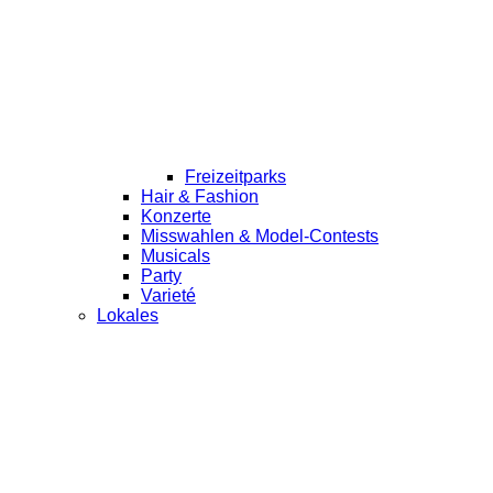
Freizeitparks
Hair & Fashion
Konzerte
Misswahlen & Model-Contests
Musicals
Party
Varieté
Lokales