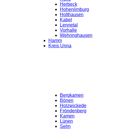
Herbeck
Hohenlimburg
Holthausen
Kabel
Lennetal
Vorhalle
Wehringhausen
Hamm
Kreis Unna
Bergkamen
Bönen
Holzwickede
Fröndenberg
Kamen
Lünen
Selm