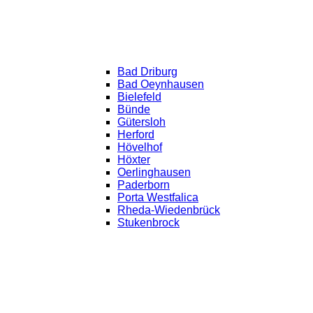
Bad Driburg
Bad Oeynhausen
Bielefeld
Bünde
Gütersloh
Herford
Hövelhof
Höxter
Oerlinghausen
Paderborn
Porta Westfalica
Rheda-Wiedenbrück
Stukenbrock