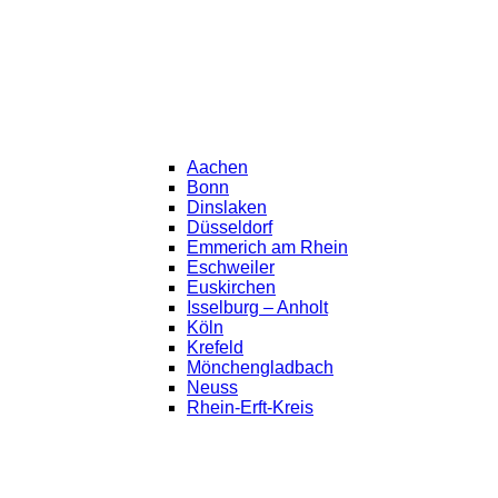
Aachen
Bonn
Dinslaken
Düsseldorf
Emmerich am Rhein
Eschweiler
Euskirchen
Isselburg – Anholt
Köln
Krefeld
Mönchengladbach
Neuss
Rhein-Erft-Kreis