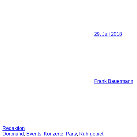
29. Juli 2018
Frank Bauermann,
Redaktion
Dortmund
,
Events
,
Konzerte
,
Party
,
Ruhrgebiet
,