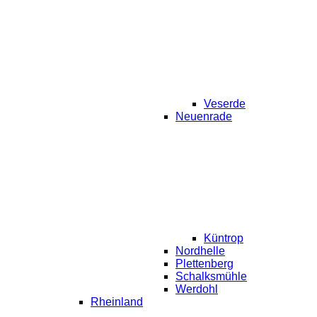
Veserde
Neuenrade
Küntrop
Nordhelle
Plettenberg
Schalksmühle
Werdohl
Rheinland