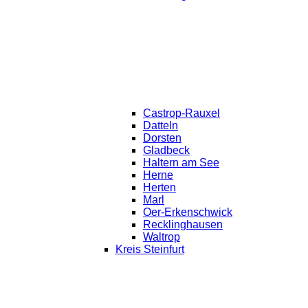
Castrop-Rauxel
Datteln
Dorsten
Gladbeck
Haltern am See
Herne
Herten
Marl
Oer-Erkenschwick
Recklinghausen
Waltrop
Kreis Steinfurt