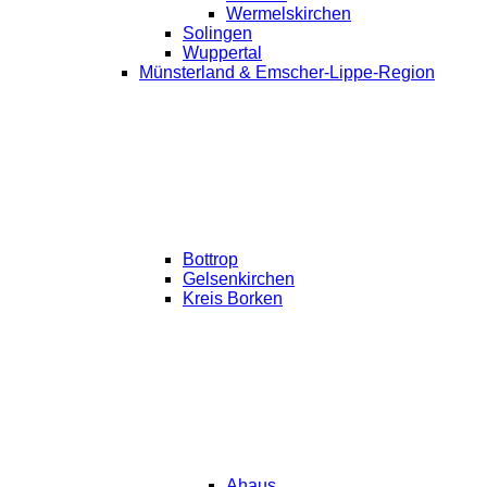
Wermelskirchen
Solingen
Wuppertal
Münsterland & Emscher-Lippe-Region
Bottrop
Gelsenkirchen
Kreis Borken
Ahaus