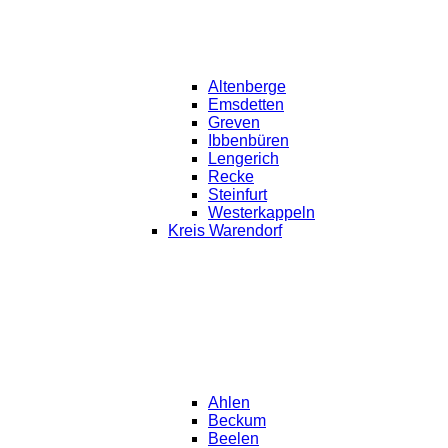
Altenberge
Emsdetten
Greven
Ibbenbüren
Lengerich
Recke
Steinfurt
Westerkappeln
Kreis Warendorf
Ahlen
Beckum
Beelen