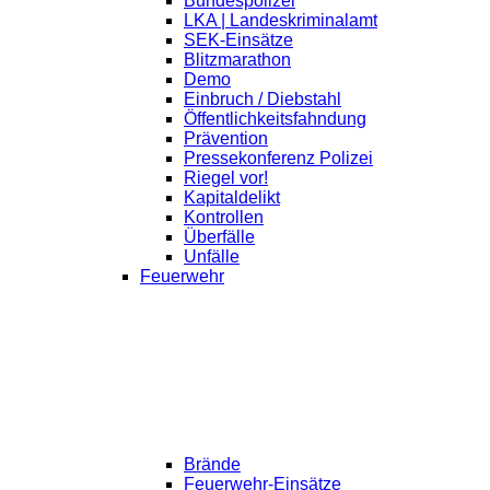
Bundespolizei
LKA | Landeskriminalamt
SEK-Einsätze
Blitzmarathon
Demo
Einbruch / Diebstahl
Öffentlichkeitsfahndung
Prävention
Pressekonferenz Polizei
Riegel vor!
Kapitaldelikt
Kontrollen
Überfälle
Unfälle
Feuerwehr
Brände
Feuerwehr-Einsätze