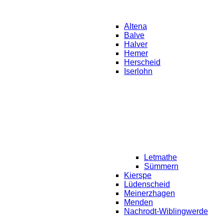
Altena
Balve
Halver
Hemer
Herscheid
Iserlohn
Letmathe
Sümmern
Kierspe
Lüdenscheid
Meinerzhagen
Menden
Nachrodt-Wiblingwerde