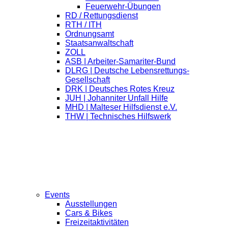
Feuerwehr-Übungen
RD / Rettungsdienst
RTH / ITH
Ordnungsamt
Staatsanwaltschaft
ZOLL
ASB | Arbeiter-Samariter-Bund
DLRG | Deutsche Lebensrettungs-
Gesellschaft
DRK | Deutsches Rotes Kreuz
JUH | Johanniter Unfall Hilfe
MHD | Malteser Hilfsdienst e.V.
THW | Technisches Hilfswerk
Events
Ausstellungen
Cars & Bikes
Freizeitaktivitäten