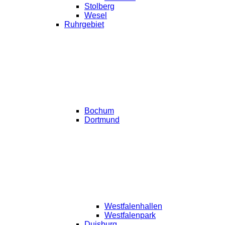
Stolberg
Wesel
Ruhrgebiet
Bochum
Dortmund
Westfalenhallen
Westfalenpark
Duisburg