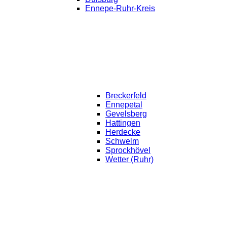
Ennepe-Ruhr-Kreis
Breckerfeld
Ennepetal
Gevelsberg
Hattingen
Herdecke
Schwelm
Sprockhövel
Wetter (Ruhr)