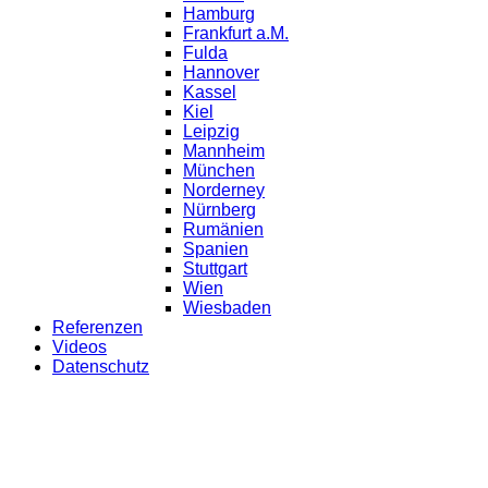
Hamburg
Frankfurt a.M.
Fulda
Hannover
Kassel
Kiel
Leipzig
Mannheim
München
Norderney
Nürnberg
Rumänien
Spanien
Stuttgart
Wien
Wiesbaden
Referenzen
Videos
Datenschutz