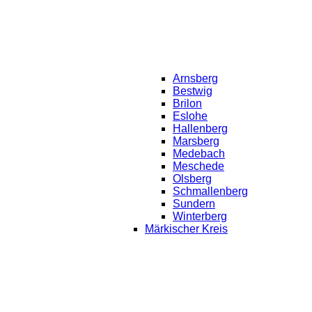
Arnsberg
Bestwig
Brilon
Eslohe
Hallenberg
Marsberg
Medebach
Meschede
Olsberg
Schmallenberg
Sundern
Winterberg
Märkischer Kreis