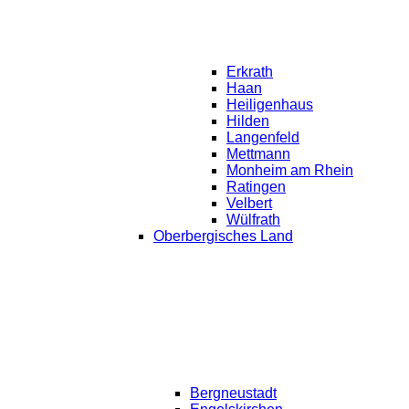
Erkrath
Haan
Heiligenhaus
Hilden
Langenfeld
Mettmann
Monheim am Rhein
Ratingen
Velbert
Wülfrath
Oberbergisches Land
Bergneustadt