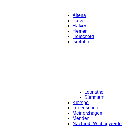
Altena
Balve
Halver
Hemer
Herscheid
Iserlohn
Letmathe
Sümmern
Kierspe
Lüdenscheid
Meinerzhagen
Menden
Nachrodt-Wiblingwerde