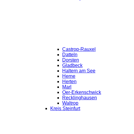
Castrop-Rauxel
Datteln
Dorsten
Gladbeck
Haltern am See
Herne
Herten
Marl
Oer-Erkenschwick
Recklinghausen
Waltrop
Kreis Steinfurt