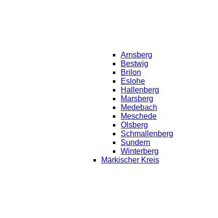
Arnsberg
Bestwig
Brilon
Eslohe
Hallenberg
Marsberg
Medebach
Meschede
Olsberg
Schmallenberg
Sundern
Winterberg
Märkischer Kreis