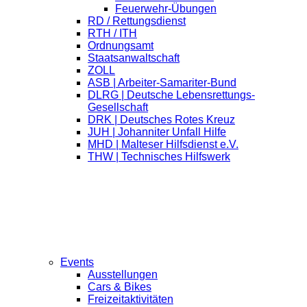
Feuerwehr-Übungen
RD / Rettungsdienst
RTH / ITH
Ordnungsamt
Staatsanwaltschaft
ZOLL
ASB | Arbeiter-Samariter-Bund
DLRG | Deutsche Lebensrettungs-
Gesellschaft
DRK | Deutsches Rotes Kreuz
JUH | Johanniter Unfall Hilfe
MHD | Malteser Hilfsdienst e.V.
THW | Technisches Hilfswerk
Events
Ausstellungen
Cars & Bikes
Freizeitaktivitäten