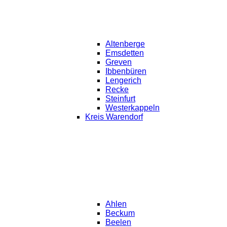
Altenberge
Emsdetten
Greven
Ibbenbüren
Lengerich
Recke
Steinfurt
Westerkappeln
Kreis Warendorf
Ahlen
Beckum
Beelen