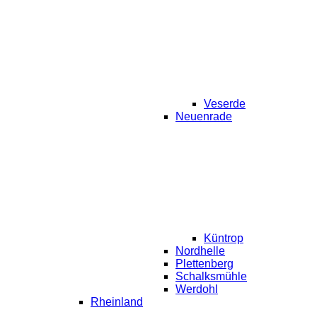
Veserde
Neuenrade
Küntrop
Nordhelle
Plettenberg
Schalksmühle
Werdohl
Rheinland