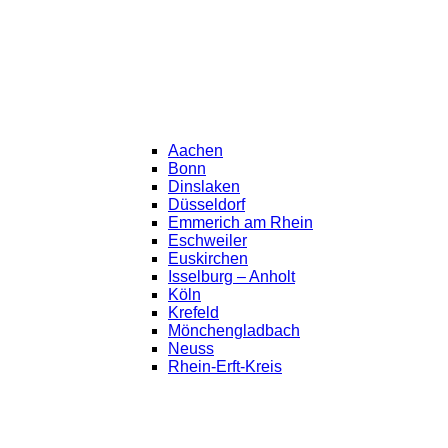
Aachen
Bonn
Dinslaken
Düsseldorf
Emmerich am Rhein
Eschweiler
Euskirchen
Isselburg – Anholt
Köln
Krefeld
Mönchengladbach
Neuss
Rhein-Erft-Kreis