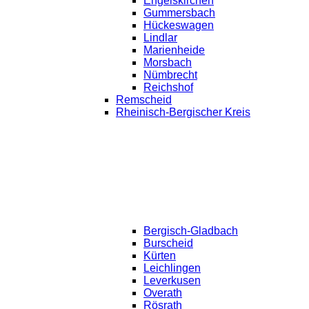
Engelskirchen
Gummersbach
Hückeswagen
Lindlar
Marienheide
Morsbach
Nümbrecht
Reichshof
Remscheid
Rheinisch-Bergischer Kreis
Bergisch-Gladbach
Burscheid
Kürten
Leichlingen
Leverkusen
Overath
Rösrath