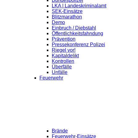
Bundespolizei
LKA | Landeskriminalamt
SEK-Einsätze
Blitzmarathon
Demo
Einbruch / Diebstahl
Öffentlichkeitsfahndung
Prävention
Pressekonferenz Polizei
Riegel vor!
Kapitaldelikt
Kontrollen
Überfälle
Unfälle
Feuerwehr
Brände
Feuerwehr-Einsätze