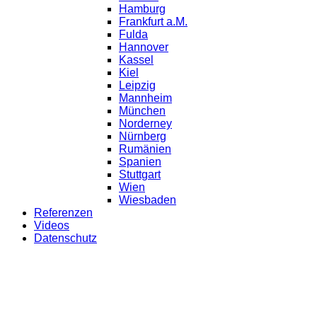
Hamburg
Frankfurt a.M.
Fulda
Hannover
Kassel
Kiel
Leipzig
Mannheim
München
Norderney
Nürnberg
Rumänien
Spanien
Stuttgart
Wien
Wiesbaden
Referenzen
Videos
Datenschutz