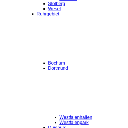
Stolberg
Wesel
Ruhrgebiet
Bochum
Dortmund
Westfalenhallen
Westfalenpark
Duisburg