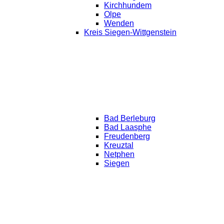
Kirchhundem
Olpe
Wenden
Kreis Siegen-Wittgenstein
Bad Berleburg
Bad Laasphe
Freudenberg
Kreuztal
Netphen
Siegen