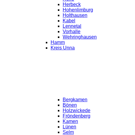
Herbeck
Hohenlimburg
Holthausen
Kabel
Lennetal
Vorhalle
Wehringhausen
Hamm
Kreis Unna
Bergkamen
Bönen
Holzwickede
Fröndenberg
Kamen
Lünen
Selm