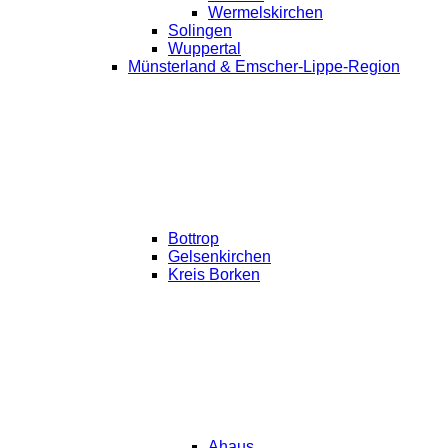
Wermelskirchen
Solingen
Wuppertal
Münsterland & Emscher-Lippe-Region
Bottrop
Gelsenkirchen
Kreis Borken
Ahaus