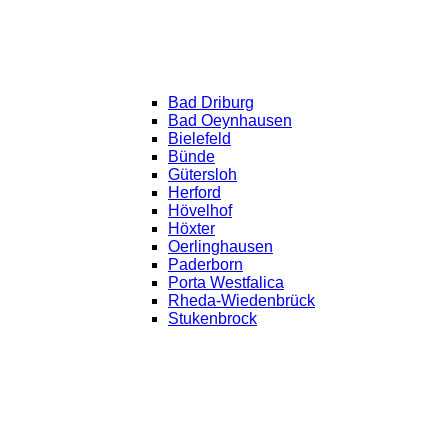
Bad Driburg
Bad Oeynhausen
Bielefeld
Bünde
Gütersloh
Herford
Hövelhof
Höxter
Oerlinghausen
Paderborn
Porta Westfalica
Rheda-Wiedenbrück
Stukenbrock