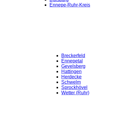
Ennepe-Ruhr-Kreis
Breckerfeld
Ennepetal
Gevelsberg
Hattingen
Herdecke
Schwelm
Sprockhövel
Wetter (Ruhr)