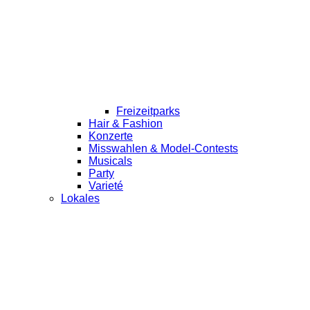
Freizeitparks
Hair & Fashion
Konzerte
Misswahlen & Model-Contests
Musicals
Party
Varieté
Lokales