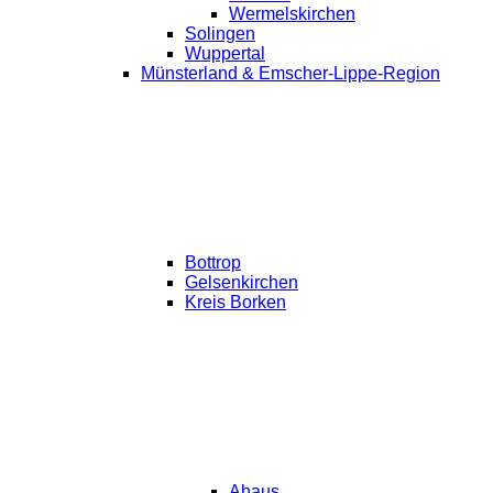
Wermelskirchen
Solingen
Wuppertal
Münsterland & Emscher-Lippe-Region
Bottrop
Gelsenkirchen
Kreis Borken
Ahaus