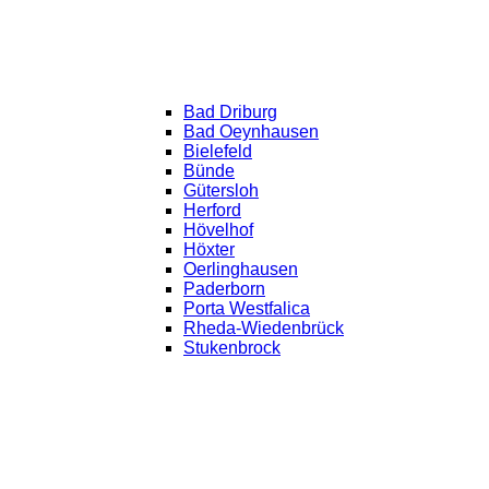
Bad Driburg
Bad Oeynhausen
Bielefeld
Bünde
Gütersloh
Herford
Hövelhof
Höxter
Oerlinghausen
Paderborn
Porta Westfalica
Rheda-Wiedenbrück
Stukenbrock