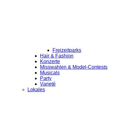
Freizeitparks
Hair & Fashion
Konzerte
Misswahlen & Model-Contests
Musicals
Party
Varieté
Lokales