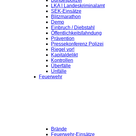
Bundespolizei
LKA | Landeskriminalamt
SEK-Einsätze
Blitzmarathon
Demo
Einbruch / Diebstahl
Öffentlichkeitsfahndung
Prävention
Pressekonferenz Polizei
Riegel vor!
Kapitaldelikt
Kontrollen
Überfälle
Unfälle
Feuerwehr
Brände
Feuerwehr-Einsätze