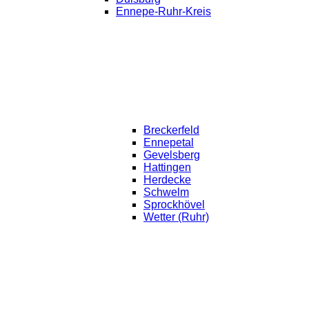
Ennepe-Ruhr-Kreis
Breckerfeld
Ennepetal
Gevelsberg
Hattingen
Herdecke
Schwelm
Sprockhövel
Wetter (Ruhr)