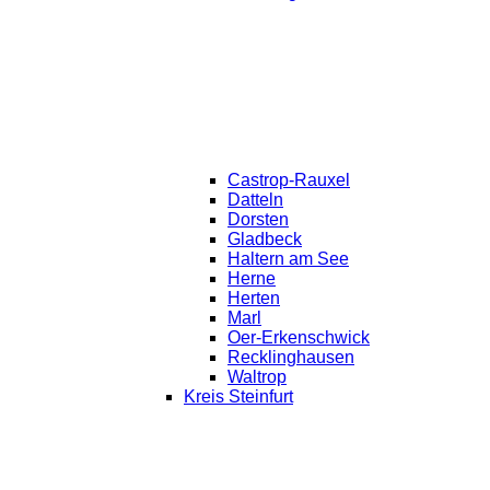
Castrop-Rauxel
Datteln
Dorsten
Gladbeck
Haltern am See
Herne
Herten
Marl
Oer-Erkenschwick
Recklinghausen
Waltrop
Kreis Steinfurt