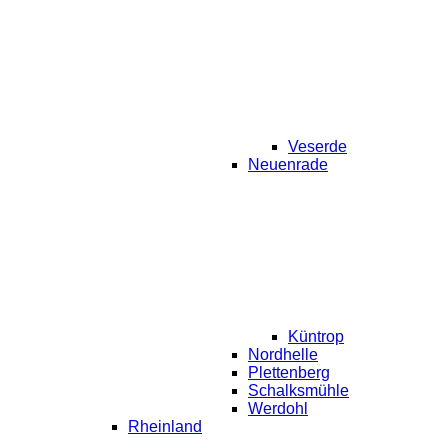
Veserde
Neuenrade
Küntrop
Nordhelle
Plettenberg
Schalksmühle
Werdohl
Rheinland