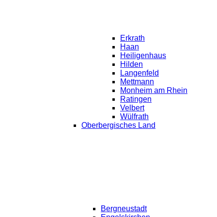
Erkrath
Haan
Heiligenhaus
Hilden
Langenfeld
Mettmann
Monheim am Rhein
Ratingen
Velbert
Wülfrath
Oberbergisches Land
Bergneustadt