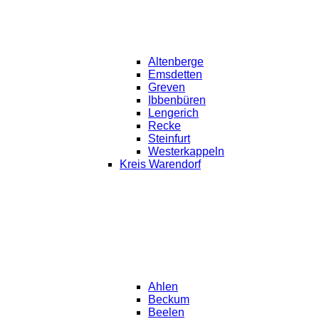
Altenberge
Emsdetten
Greven
Ibbenbüren
Lengerich
Recke
Steinfurt
Westerkappeln
Kreis Warendorf
Ahlen
Beckum
Beelen