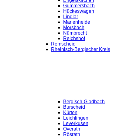
Engelskirchen
Gummersbach
Hückeswagen
Lindlar
Marienheide
Morsbach
Nümbrecht
Reichshof
Remscheid
Rheinisch-Bergischer Kreis
Bergisch-Gladbach
Burscheid
Kürten
Leichlingen
Leverkusen
Overath
Rösrath