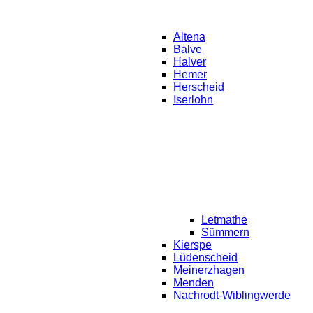
Altena
Balve
Halver
Hemer
Herscheid
Iserlohn
Letmathe
Sümmern
Kierspe
Lüdenscheid
Meinerzhagen
Menden
Nachrodt-Wiblingwerde