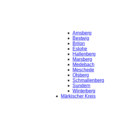
Arnsberg
Bestwig
Brilon
Eslohe
Hallenberg
Marsberg
Medebach
Meschede
Olsberg
Schmallenberg
Sundern
Winterberg
Märkischer Kreis