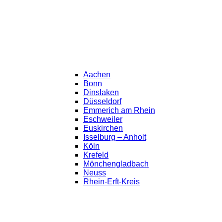
Aachen
Bonn
Dinslaken
Düsseldorf
Emmerich am Rhein
Eschweiler
Euskirchen
Isselburg – Anholt
Köln
Krefeld
Mönchengladbach
Neuss
Rhein-Erft-Kreis