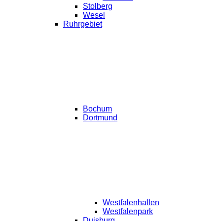
Stolberg
Wesel
Ruhrgebiet
Bochum
Dortmund
Westfalenhallen
Westfalenpark
Duisburg