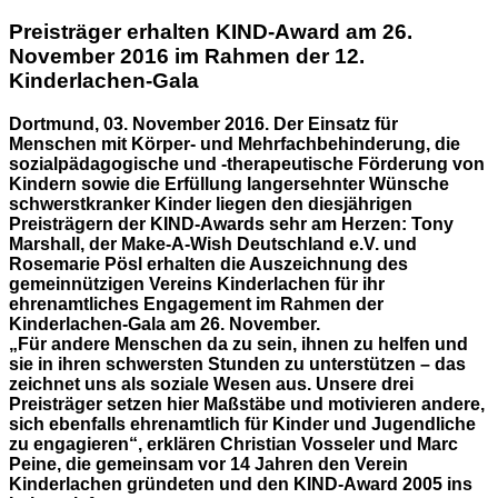
Preisträger erhalten KIND-Award am 26.
November 2016 im Rahmen der 12.
Kinderlachen-Gala
Dortmund, 03. November 2016. Der Einsatz für
Menschen mit Körper- und Mehrfachbehinderung, die
sozialpädagogische und -therapeutische Förderung von
Kindern sowie die Erfüllung langersehnter Wünsche
schwerstkranker Kinder liegen den diesjährigen
Preisträgern der KIND-Awards sehr am Herzen: Tony
Marshall, der Make-A-Wish Deutschland e.V. und
Rosemarie Pösl erhalten die Auszeichnung des
gemeinnützigen Vereins Kinderlachen für ihr
ehrenamtliches Engagement im Rahmen der
Kinderlachen-Gala am 26. November.
„Für andere Menschen da zu sein, ihnen zu helfen und
sie in ihren schwersten Stunden zu unterstützen – das
zeichnet uns als soziale Wesen aus. Unsere drei
Preisträger setzen hier Maßstäbe und motivieren andere,
sich ebenfalls ehrenamtlich für Kinder und Jugendliche
zu engagieren“, erklären Christian Vosseler und Marc
Peine, die gemeinsam vor 14 Jahren den Verein
Kinderlachen gründeten und den KIND-Award 2005 ins