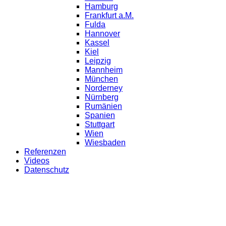
Hamburg
Frankfurt a.M.
Fulda
Hannover
Kassel
Kiel
Leipzig
Mannheim
München
Norderney
Nürnberg
Rumänien
Spanien
Stuttgart
Wien
Wiesbaden
Referenzen
Videos
Datenschutz