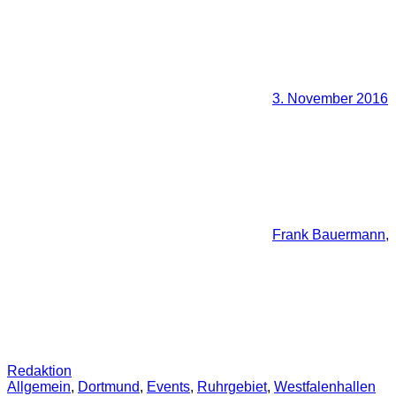
3. November 2016
Frank Bauermann,
Redaktion
Allgemein
,
Dortmund
,
Events
,
Ruhrgebiet
,
Westfalenhallen