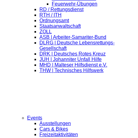
Feuerwehr-Übungen
RD / Rettungsdienst
RTH / ITH
Ordnungsamt
Staatsanwaltschaft
ZOLL
ASB | Arbeiter-Samariter-Bund
DLRG | Deutsche Lebensrettungs-
Gesellschaft
DRK | Deutsches Rotes Kreuz
JUH | Johanniter Unfall Hilfe
MHD | Malteser Hilfsdienst e.V.
THW | Technisches Hilfswerk
Events
Ausstellungen
Cars & Bikes
Freizeitaktivitäten