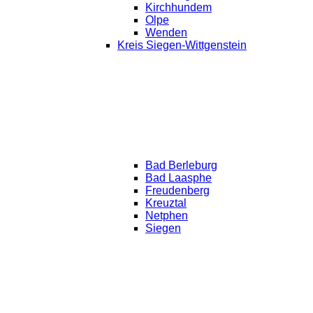
Kirchhundem
Olpe
Wenden
Kreis Siegen-Wittgenstein
Bad Berleburg
Bad Laasphe
Freudenberg
Kreuztal
Netphen
Siegen