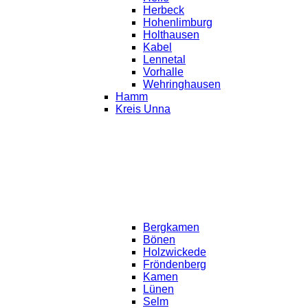
Herbeck
Hohenlimburg
Holthausen
Kabel
Lennetal
Vorhalle
Wehringhausen
Hamm
Kreis Unna
Bergkamen
Bönen
Holzwickede
Fröndenberg
Kamen
Lünen
Selm