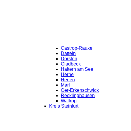
Castrop-Rauxel
Datteln
Dorsten
Gladbeck
Haltern am See
Herne
Herten
Marl
Oer-Erkenschwick
Recklinghausen
Waltrop
Kreis Steinfurt