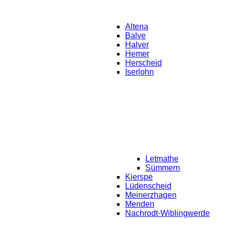
Altena
Balve
Halver
Hemer
Herscheid
Iserlohn
Letmathe
Sümmern
Kierspe
Lüdenscheid
Meinerzhagen
Menden
Nachrodt-Wiblingwerde