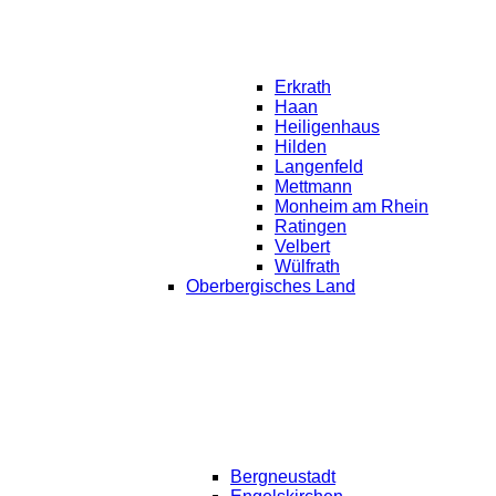
Erkrath
Haan
Heiligenhaus
Hilden
Langenfeld
Mettmann
Monheim am Rhein
Ratingen
Velbert
Wülfrath
Oberbergisches Land
Bergneustadt