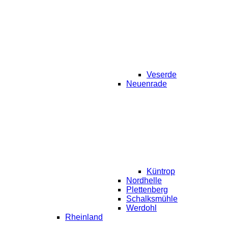
Veserde
Neuenrade
Küntrop
Nordhelle
Plettenberg
Schalksmühle
Werdohl
Rheinland