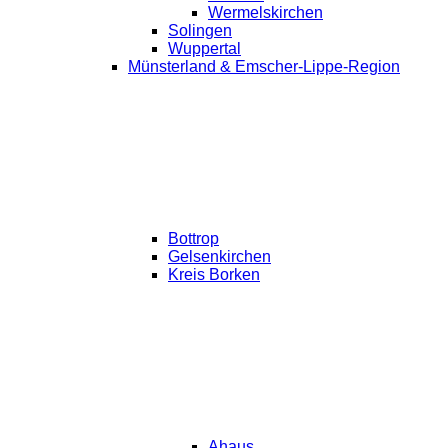
Wermelskirchen
Solingen
Wuppertal
Münsterland & Emscher-Lippe-Region
Bottrop
Gelsenkirchen
Kreis Borken
Ahaus