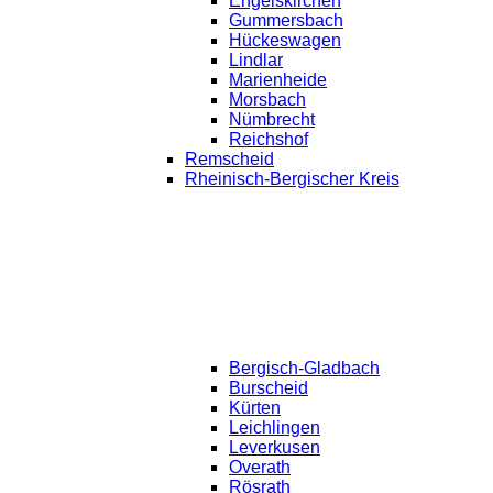
Engelskirchen
Gummersbach
Hückeswagen
Lindlar
Marienheide
Morsbach
Nümbrecht
Reichshof
Remscheid
Rheinisch-Bergischer Kreis
Bergisch-Gladbach
Burscheid
Kürten
Leichlingen
Leverkusen
Overath
Rösrath