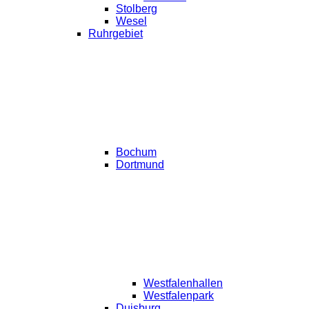
Stolberg
Wesel
Ruhrgebiet
Bochum
Dortmund
Westfalenhallen
Westfalenpark
Duisburg