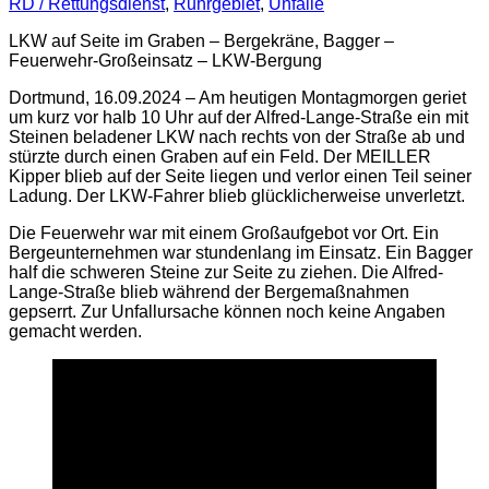
RD / Rettungsdienst
,
Ruhrgebiet
,
Unfälle
LKW auf Seite im Graben – Bergekräne, Bagger –
Feuerwehr-Großeinsatz – LKW-Bergung
Dortmund, 16.09.2024 – Am heutigen Montagmorgen geriet
um kurz vor halb 10 Uhr auf der Alfred-Lange-Straße ein mit
Steinen beladener LKW nach rechts von der Straße ab und
stürzte durch einen Graben auf ein Feld. Der MEILLER
Kipper blieb auf der Seite liegen und verlor einen Teil seiner
Ladung. Der LKW-Fahrer blieb glücklicherweise unverletzt.
Die Feuerwehr war mit einem Großaufgebot vor Ort. Ein
Bergeunternehmen war stundenlang im Einsatz. Ein Bagger
half die schweren Steine zur Seite zu ziehen. Die Alfred-
Lange-Straße blieb während der Bergemaßnahmen
gepserrt. Zur Unfallursache können noch keine Angaben
gemacht werden.