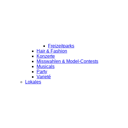
Freizeitparks
Hair & Fashion
Konzerte
Misswahlen & Model-Contests
Musicals
Party
Varieté
Lokales