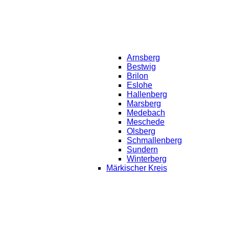
Arnsberg
Bestwig
Brilon
Eslohe
Hallenberg
Marsberg
Medebach
Meschede
Olsberg
Schmallenberg
Sundern
Winterberg
Märkischer Kreis