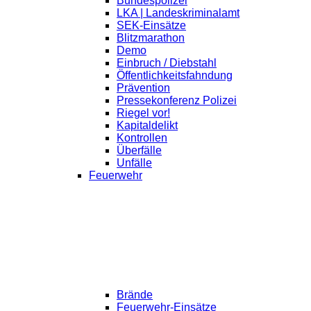
Bundespolizei
LKA | Landeskriminalamt
SEK-Einsätze
Blitzmarathon
Demo
Einbruch / Diebstahl
Öffentlichkeitsfahndung
Prävention
Pressekonferenz Polizei
Riegel vor!
Kapitaldelikt
Kontrollen
Überfälle
Unfälle
Feuerwehr
Brände
Feuerwehr-Einsätze