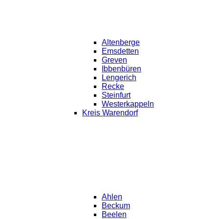
Altenberge
Emsdetten
Greven
Ibbenbüren
Lengerich
Recke
Steinfurt
Westerkappeln
Kreis Warendorf
Ahlen
Beckum
Beelen