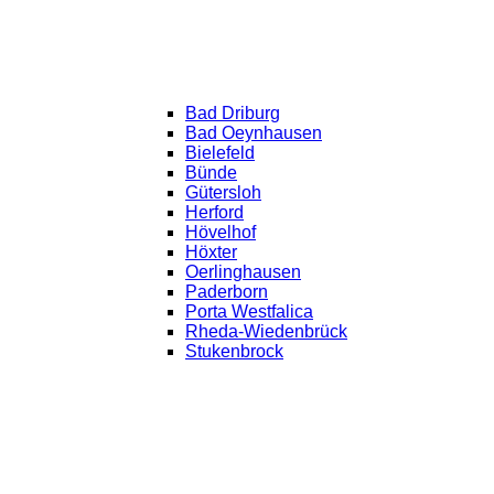
Bad Driburg
Bad Oeynhausen
Bielefeld
Bünde
Gütersloh
Herford
Hövelhof
Höxter
Oerlinghausen
Paderborn
Porta Westfalica
Rheda-Wiedenbrück
Stukenbrock