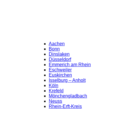
Aachen
Bonn
Dinslaken
Düsseldorf
Emmerich am Rhein
Eschweiler
Euskirchen
Isselburg – Anholt
Köln
Krefeld
Mönchengladbach
Neuss
Rhein-Erft-Kreis