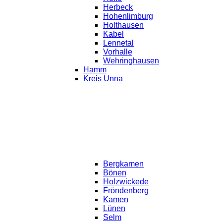
Herbeck
Hohenlimburg
Holthausen
Kabel
Lennetal
Vorhalle
Wehringhausen
Hamm
Kreis Unna
Bergkamen
Bönen
Holzwickede
Fröndenberg
Kamen
Lünen
Selm