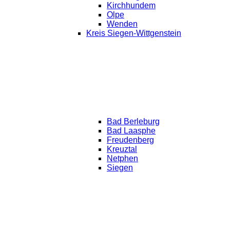
Kirchhundem
Olpe
Wenden
Kreis Siegen-Wittgenstein
Bad Berleburg
Bad Laasphe
Freudenberg
Kreuztal
Netphen
Siegen