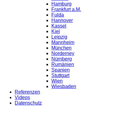
Hamburg
Frankfurt a.M.
Fulda
Hannover
Kassel
Kiel
Leipzig
Mannheim
München
Norderney
Nürnberg
Rumänien
Spanien
Stuttgart
Wien
Wiesbaden
Referenzen
Videos
Datenschutz