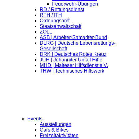
Feuerwehr-Übungen
RD / Rettungsdienst
RTH / ITH
Ordnungsamt
Staatsanwaltschaft
ZOLL
ASB | Arbeiter-Samariter-Bund
DLRG | Deutsche Lebensrettungs-
Gesellschaft
DRK | Deutsches Rotes Kreuz
JUH | Johanniter Unfall Hilfe
MHD | Malteser Hilfsdienst e.V.
THW | Technisches Hilfswerk
Events
Ausstellungen
Cars & Bikes
Freizeitaktivitäten