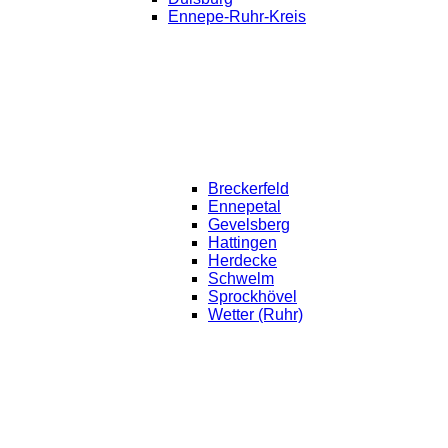
Ennepe-Ruhr-Kreis
Breckerfeld
Ennepetal
Gevelsberg
Hattingen
Herdecke
Schwelm
Sprockhövel
Wetter (Ruhr)