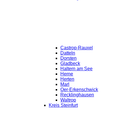
Castrop-Rauxel
Datteln
Dorsten
Gladbeck
Haltern am See
Herne
Herten
Marl
Oer-Erkenschwick
Recklinghausen
Waltrop
Kreis Steinfurt