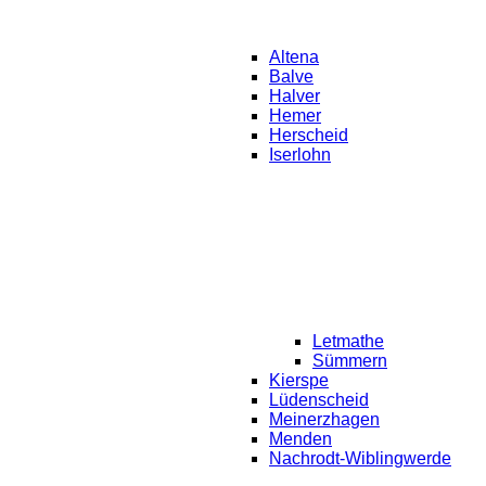
Altena
Balve
Halver
Hemer
Herscheid
Iserlohn
Letmathe
Sümmern
Kierspe
Lüdenscheid
Meinerzhagen
Menden
Nachrodt-Wiblingwerde