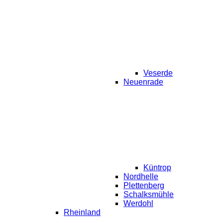
Veserde
Neuenrade
Küntrop
Nordhelle
Plettenberg
Schalksmühle
Werdohl
Rheinland