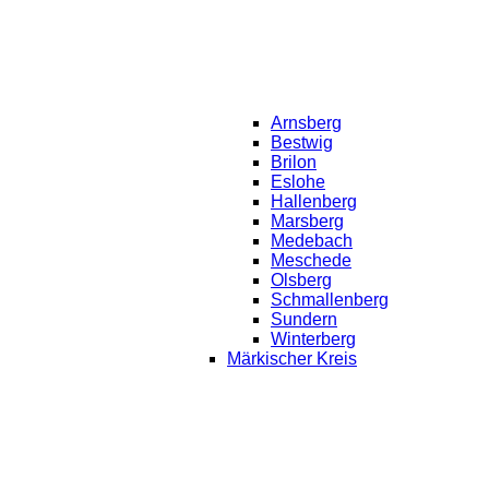
Arnsberg
Bestwig
Brilon
Eslohe
Hallenberg
Marsberg
Medebach
Meschede
Olsberg
Schmallenberg
Sundern
Winterberg
Märkischer Kreis