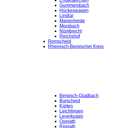
Engelskirchen
Gummersbach
Hückeswagen
Lindlar
Marienheide
Morsbach
Nümbrecht
Reichshof
Remscheid
Rheinisch-Bergischer Kreis
Bergisch-Gladbach
Burscheid
Kürten
Leichlingen
Leverkusen
Overath
Rösrath