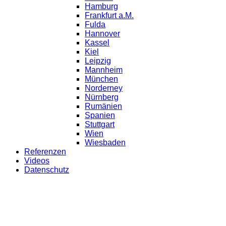
Hamburg
Frankfurt a.M.
Fulda
Hannover
Kassel
Kiel
Leipzig
Mannheim
München
Norderney
Nürnberg
Rumänien
Spanien
Stuttgart
Wien
Wiesbaden
Referenzen
Videos
Datenschutz