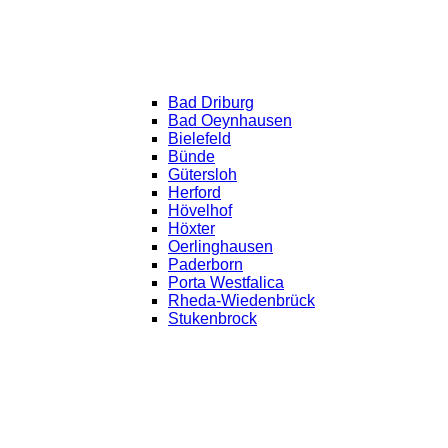
Bad Driburg
Bad Oeynhausen
Bielefeld
Bünde
Gütersloh
Herford
Hövelhof
Höxter
Oerlinghausen
Paderborn
Porta Westfalica
Rheda-Wiedenbrück
Stukenbrock