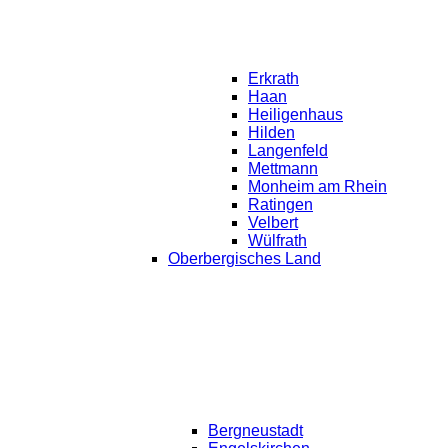
Erkrath
Haan
Heiligenhaus
Hilden
Langenfeld
Mettmann
Monheim am Rhein
Ratingen
Velbert
Wülfrath
Oberbergisches Land
Bergneustadt