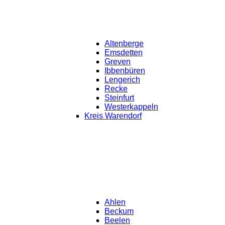
Altenberge
Emsdetten
Greven
Ibbenbüren
Lengerich
Recke
Steinfurt
Westerkappeln
Kreis Warendorf
Ahlen
Beckum
Beelen