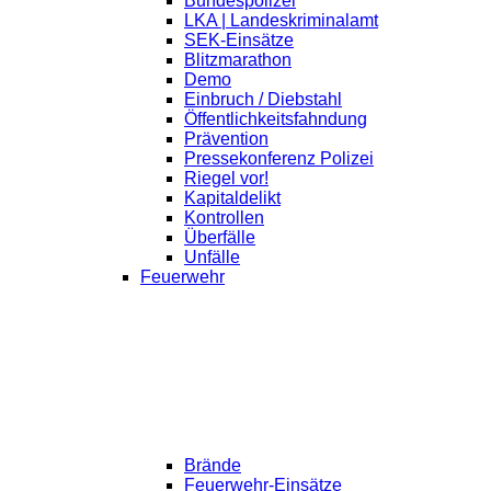
Bundespolizei
LKA | Landeskriminalamt
SEK-Einsätze
Blitzmarathon
Demo
Einbruch / Diebstahl
Öffentlichkeitsfahndung
Prävention
Pressekonferenz Polizei
Riegel vor!
Kapitaldelikt
Kontrollen
Überfälle
Unfälle
Feuerwehr
Brände
Feuerwehr-Einsätze