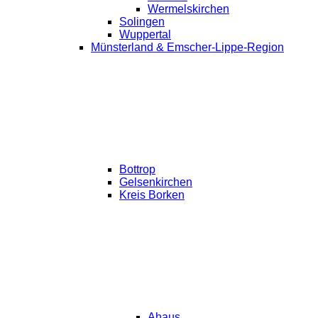
Wermelskirchen
Solingen
Wuppertal
Münsterland & Emscher-Lippe-Region
Bottrop
Gelsenkirchen
Kreis Borken
Ahaus