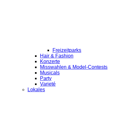
Freizeitparks
Hair & Fashion
Konzerte
Misswahlen & Model-Contests
Musicals
Party
Varieté
Lokales