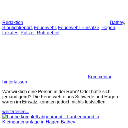
Redaktion
Bathey
,
Blaulichtreport
,
Feuerwehr
,
Feuerwehr-Einsätze
,
Hagen
,
Lokales
,
Polizei
,
Ruhrgebiet
Kommentar
hinterlassen
War wirklich eine Person in der Ruhr? Oder hatte sich
jemand geirrt? Die Feuerwehre aus Schwerte und Hagen
waren im Einsatz, konnten jedoch nichts feststellen.
weiterlesen...