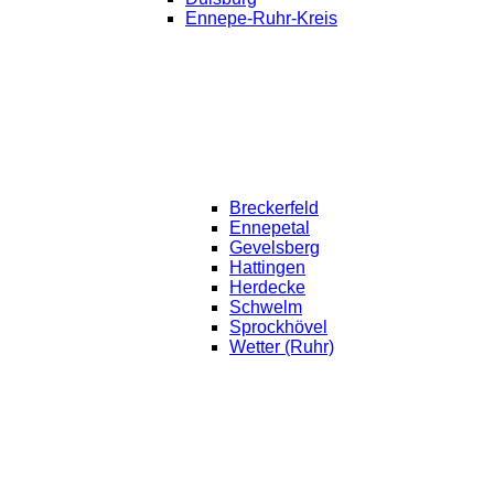
Ennepe-Ruhr-Kreis
Breckerfeld
Ennepetal
Gevelsberg
Hattingen
Herdecke
Schwelm
Sprockhövel
Wetter (Ruhr)