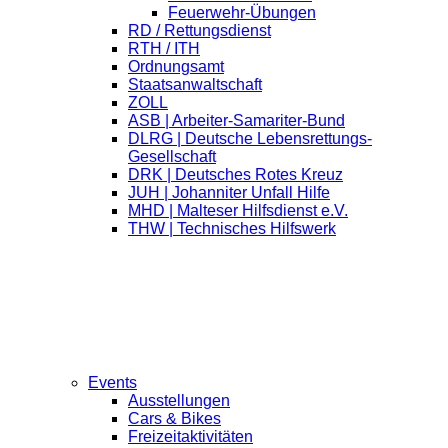
Feuerwehr-Übungen
RD / Rettungsdienst
RTH / ITH
Ordnungsamt
Staatsanwaltschaft
ZOLL
ASB | Arbeiter-Samariter-Bund
DLRG | Deutsche Lebensrettungs-
Gesellschaft
DRK | Deutsches Rotes Kreuz
JUH | Johanniter Unfall Hilfe
MHD | Malteser Hilfsdienst e.V.
THW | Technisches Hilfswerk
Events
Ausstellungen
Cars & Bikes
Freizeitaktivitäten