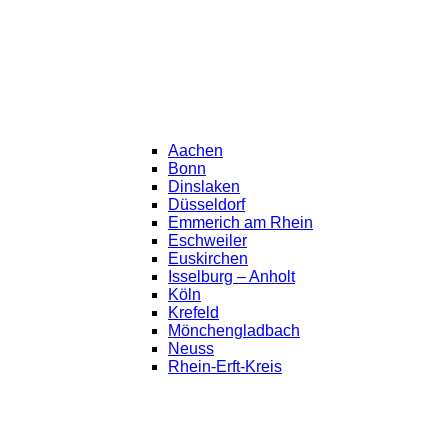
Aachen
Bonn
Dinslaken
Düsseldorf
Emmerich am Rhein
Eschweiler
Euskirchen
Isselburg – Anholt
Köln
Krefeld
Mönchengladbach
Neuss
Rhein-Erft-Kreis