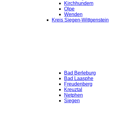
Kirchhundem
Olpe
Wenden
Kreis Siegen-Wittgenstein
Bad Berleburg
Bad Laasphe
Freudenberg
Kreuztal
Netphen
Siegen