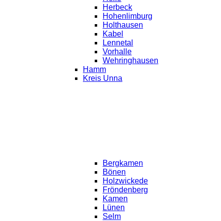
Herbeck
Hohenlimburg
Holthausen
Kabel
Lennetal
Vorhalle
Wehringhausen
Hamm
Kreis Unna
Bergkamen
Bönen
Holzwickede
Fröndenberg
Kamen
Lünen
Selm