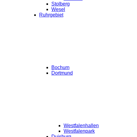
Stolberg
Wesel
Ruhrgebiet
Bochum
Dortmund
Westfalenhallen
Westfalenpark
Duisburg