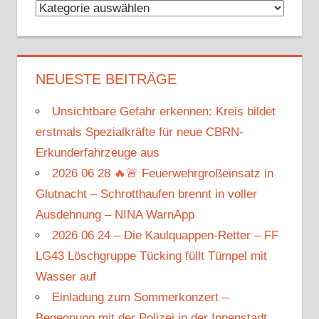
Kategorien
NEUESTE BEITRÄGE
Unsichtbare Gefahr erkennen: Kreis bildet
erstmals Spezialkräfte für neue CBRN-
Erkunderfahrzeuge aus
2026 06 28 🔥🚨 Feuerwehrgroßeinsatz in
Glutnacht – Schrotthaufen brennt in voller
Ausdehnung – NINA WarnApp
2026 06 24 – Die Kaulquappen-Retter – FF
LG43 Löschgruppe Tücking füllt Tümpel mit
Wasser auf
Einladung zum Sommerkonzert –
Begegnung mit der Polizei in der Innenstadt