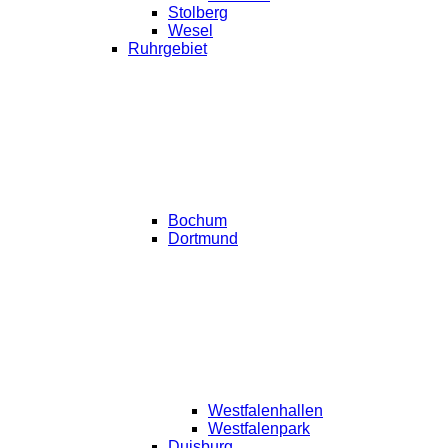
Stolberg
Wesel
Ruhrgebiet
Bochum
Dortmund
Westfalenhallen
Westfalenpark
Duisburg