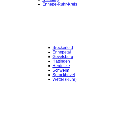
Ennepe-Ruhr-Kreis
Breckerfeld
Ennepetal
Gevelsberg
Hattingen
Herdecke
Schwelm
Sprockhövel
Wetter (Ruhr)