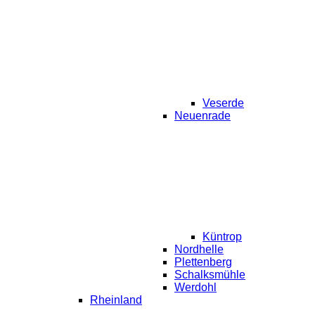
Veserde
Neuenrade
Küntrop
Nordhelle
Plettenberg
Schalksmühle
Werdohl
Rheinland