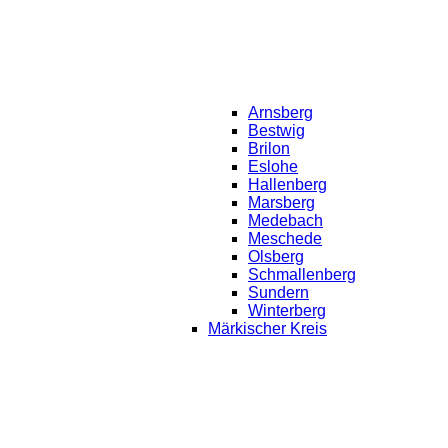
Arnsberg
Bestwig
Brilon
Eslohe
Hallenberg
Marsberg
Medebach
Meschede
Olsberg
Schmallenberg
Sundern
Winterberg
Märkischer Kreis