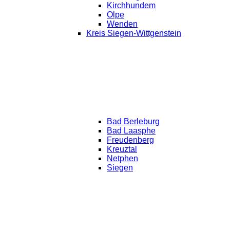
Kirchhundem
Olpe
Wenden
Kreis Siegen-Wittgenstein
Bad Berleburg
Bad Laasphe
Freudenberg
Kreuztal
Netphen
Siegen