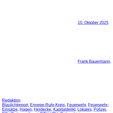
10. Oktober 2025
Frank Bauermann,
Redaktion
Blaulichtreport
,
Ennepe-Ruhr-Kreis
,
Feuerwehr
,
Feuerwehr-
Einsätze
,
Hagen
,
Herdecke
,
Kapitaldelikt
,
Lokales
,
Polizei
,