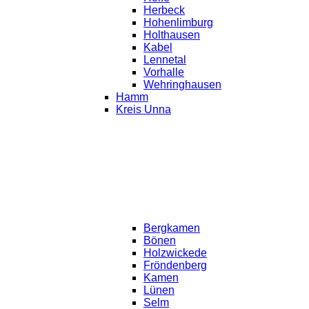
Herbeck
Hohenlimburg
Holthausen
Kabel
Lennetal
Vorhalle
Wehringhausen
Hamm
Kreis Unna
Bergkamen
Bönen
Holzwickede
Fröndenberg
Kamen
Lünen
Selm