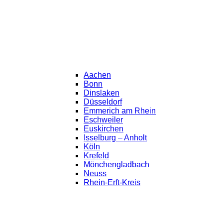
Aachen
Bonn
Dinslaken
Düsseldorf
Emmerich am Rhein
Eschweiler
Euskirchen
Isselburg – Anholt
Köln
Krefeld
Mönchengladbach
Neuss
Rhein-Erft-Kreis