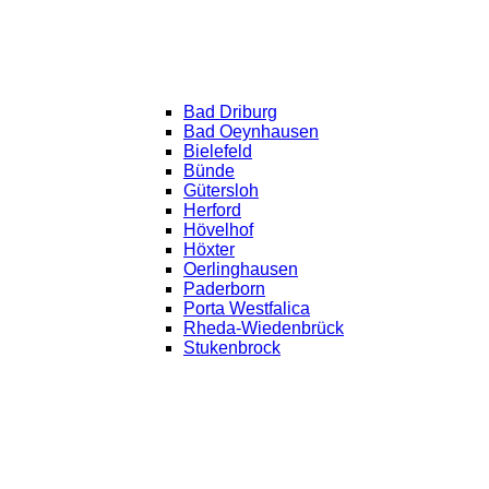
Bad Driburg
Bad Oeynhausen
Bielefeld
Bünde
Gütersloh
Herford
Hövelhof
Höxter
Oerlinghausen
Paderborn
Porta Westfalica
Rheda-Wiedenbrück
Stukenbrock