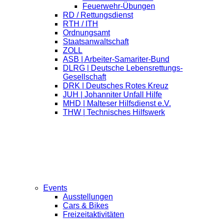
Feuerwehr-Übungen
RD / Rettungsdienst
RTH / ITH
Ordnungsamt
Staatsanwaltschaft
ZOLL
ASB | Arbeiter-Samariter-Bund
DLRG | Deutsche Lebensrettungs-
Gesellschaft
DRK | Deutsches Rotes Kreuz
JUH | Johanniter Unfall Hilfe
MHD | Malteser Hilfsdienst e.V.
THW | Technisches Hilfswerk
Events
Ausstellungen
Cars & Bikes
Freizeitaktivitäten