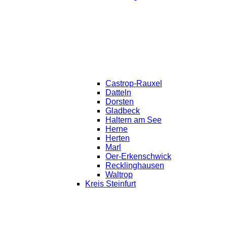
Castrop-Rauxel
Datteln
Dorsten
Gladbeck
Haltern am See
Herne
Herten
Marl
Oer-Erkenschwick
Recklinghausen
Waltrop
Kreis Steinfurt