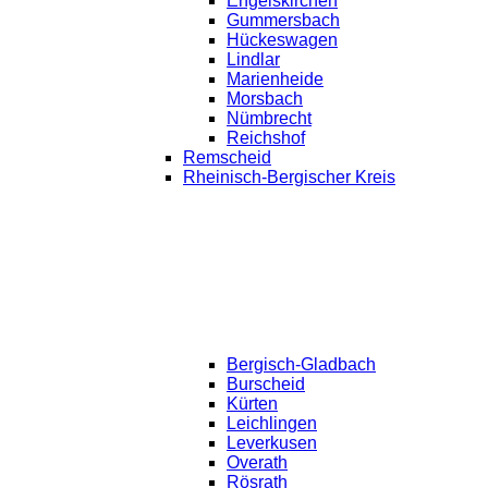
Engelskirchen
Gummersbach
Hückeswagen
Lindlar
Marienheide
Morsbach
Nümbrecht
Reichshof
Remscheid
Rheinisch-Bergischer Kreis
Bergisch-Gladbach
Burscheid
Kürten
Leichlingen
Leverkusen
Overath
Rösrath