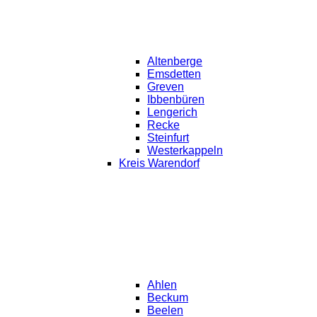
Altenberge
Emsdetten
Greven
Ibbenbüren
Lengerich
Recke
Steinfurt
Westerkappeln
Kreis Warendorf
Ahlen
Beckum
Beelen