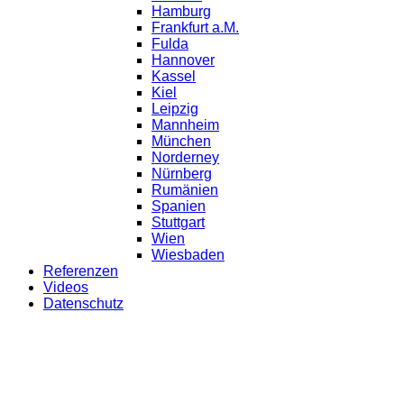
Hamburg
Frankfurt a.M.
Fulda
Hannover
Kassel
Kiel
Leipzig
Mannheim
München
Norderney
Nürnberg
Rumänien
Spanien
Stuttgart
Wien
Wiesbaden
Referenzen
Videos
Datenschutz