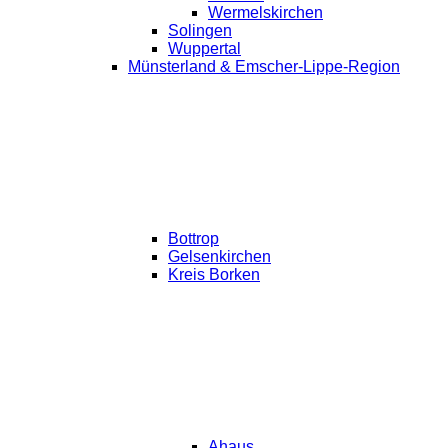
Wermelskirchen
Solingen
Wuppertal
Münsterland & Emscher-Lippe-Region
Bottrop
Gelsenkirchen
Kreis Borken
Ahaus