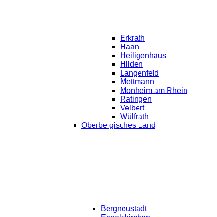
Erkrath
Haan
Heiligenhaus
Hilden
Langenfeld
Mettmann
Monheim am Rhein
Ratingen
Velbert
Wülfrath
Oberbergisches Land
Bergneustadt