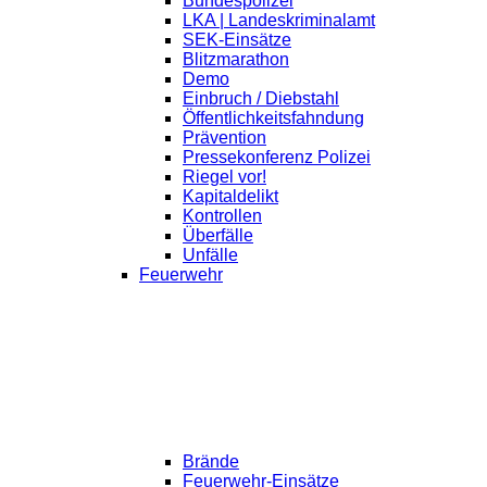
Bundespolizei
LKA | Landeskriminalamt
SEK-Einsätze
Blitzmarathon
Demo
Einbruch / Diebstahl
Öffentlichkeitsfahndung
Prävention
Pressekonferenz Polizei
Riegel vor!
Kapitaldelikt
Kontrollen
Überfälle
Unfälle
Feuerwehr
Brände
Feuerwehr-Einsätze