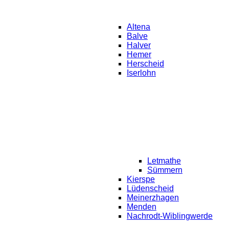
Altena
Balve
Halver
Hemer
Herscheid
Iserlohn
Letmathe
Sümmern
Kierspe
Lüdenscheid
Meinerzhagen
Menden
Nachrodt-Wiblingwerde