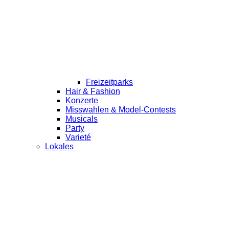
Freizeitparks
Hair & Fashion
Konzerte
Misswahlen & Model-Contests
Musicals
Party
Varieté
Lokales