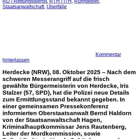
RD / Rettungsdienst
,
RTH / ITH
,
Ruhrgebiet
,
Staatsanwaltschaft
,
Überfälle
Kommentar
hinterlassen
Herdecke (NRW), 08. Oktober 2025
– Nach dem
schweren Messerangriff auf die frisch
gewählte Bürgermeisterin von Herdecke,
Iris
Stalzer (57, SPD)
, hat die Polizei neue Details
zum Ermittlungsstand bekannt gegeben. In
einer gemeinsamen
Pressekonferenz
informierten
Oberstaatsanwalt Bernd Haldorn
von der Staatsanwaltschaft Hagen,
Kriminalhauptkommissar Jens Rautenberg
,
Leiter der Mordkommission, sowie