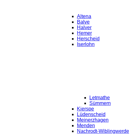
Altena
Balve
Halver
Hemer
Herscheid
Iserlohn
Letmathe
Sümmern
Kierspe
Lüdenscheid
Meinerzhagen
Menden
Nachrodt-Wiblingwerde