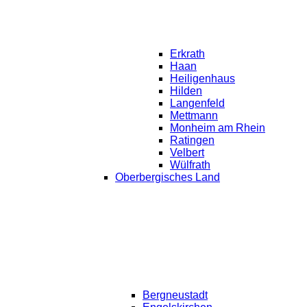
Erkrath
Haan
Heiligenhaus
Hilden
Langenfeld
Mettmann
Monheim am Rhein
Ratingen
Velbert
Wülfrath
Oberbergisches Land
Bergneustadt