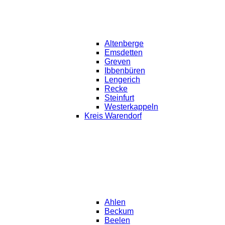
Altenberge
Emsdetten
Greven
Ibbenbüren
Lengerich
Recke
Steinfurt
Westerkappeln
Kreis Warendorf
Ahlen
Beckum
Beelen