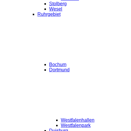
Stolberg
Wesel
Ruhrgebiet
Bochum
Dortmund
Westfalenhallen
Westfalenpark
Duisburg