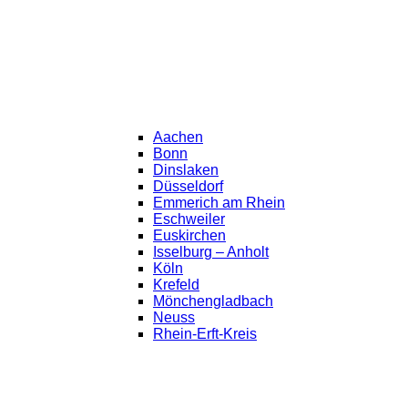
Aachen
Bonn
Dinslaken
Düsseldorf
Emmerich am Rhein
Eschweiler
Euskirchen
Isselburg – Anholt
Köln
Krefeld
Mönchengladbach
Neuss
Rhein-Erft-Kreis