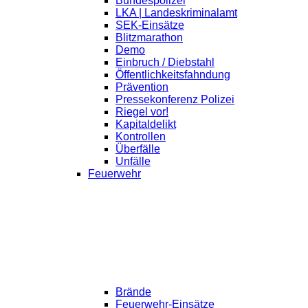
Bundespolizei
LKA | Landeskriminalamt
SEK-Einsätze
Blitzmarathon
Demo
Einbruch / Diebstahl
Öffentlichkeitsfahndung
Prävention
Pressekonferenz Polizei
Riegel vor!
Kapitaldelikt
Kontrollen
Überfälle
Unfälle
Feuerwehr
Brände
Feuerwehr-Einsätze