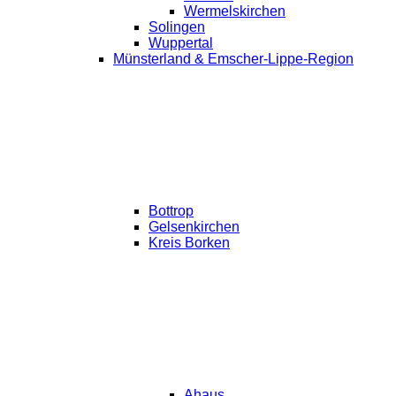
Wermelskirchen
Solingen
Wuppertal
Münsterland & Emscher-Lippe-Region
Bottrop
Gelsenkirchen
Kreis Borken
Ahaus