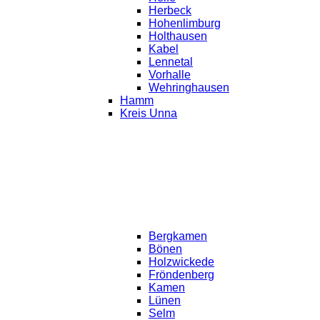
Herbeck
Hohenlimburg
Holthausen
Kabel
Lennetal
Vorhalle
Wehringhausen
Hamm
Kreis Unna
Bergkamen
Bönen
Holzwickede
Fröndenberg
Kamen
Lünen
Selm