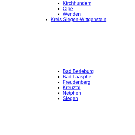
Kirchhundem
Olpe
Wenden
Kreis Siegen-Wittgenstein
Bad Berleburg
Bad Laasphe
Freudenberg
Kreuztal
Netphen
Siegen