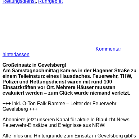
Rettungsdienst
,
Ruhrgebiet
Kommentar
hinterlassen
Großeinsatz in Gevelsberg!
Am Samstagnachmittag kam es in der Hagener Straße zu
einem Teileinsturz eines Hausdaches. Feuerwehr, THW,
Polizei und Rettungsdienst waren mit rund 100
Einsatzkräften vor Ort. Mehrere Häuser mussten
evakuiert werden – zum Glück wurde niemand verletzt.
+++ Inkl. O-Ton Falk Ramme – Leiter der Feuerwehr
Gevelsberg +++
Abonniere jetzt unseren Kanal für aktuelle Blaulicht-News,
Feuerwehr-Einsätze und Ereignisse aus NRW!
Alle Infos und Hintergründe zum Einsatz in Gevelsberg gibt’s