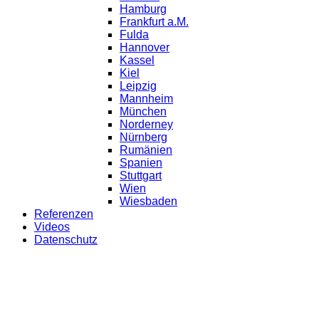
Hamburg
Frankfurt a.M.
Fulda
Hannover
Kassel
Kiel
Leipzig
Mannheim
München
Norderney
Nürnberg
Rumänien
Spanien
Stuttgart
Wien
Wiesbaden
Referenzen
Videos
Datenschutz