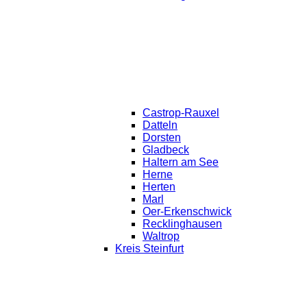
Castrop-Rauxel
Datteln
Dorsten
Gladbeck
Haltern am See
Herne
Herten
Marl
Oer-Erkenschwick
Recklinghausen
Waltrop
Kreis Steinfurt