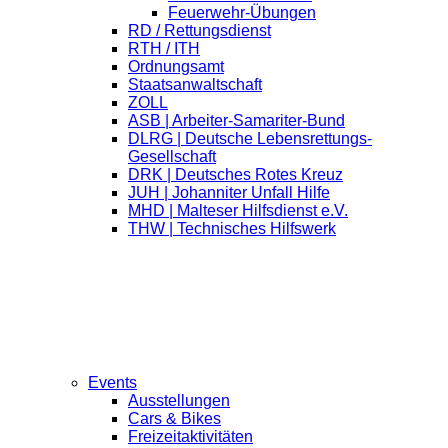
Feuerwehr-Übungen
RD / Rettungsdienst
RTH / ITH
Ordnungsamt
Staatsanwaltschaft
ZOLL
ASB | Arbeiter-Samariter-Bund
DLRG | Deutsche Lebensrettungs-
Gesellschaft
DRK | Deutsches Rotes Kreuz
JUH | Johanniter Unfall Hilfe
MHD | Malteser Hilfsdienst e.V.
THW | Technisches Hilfswerk
Events
Ausstellungen
Cars & Bikes
Freizeitaktivitäten