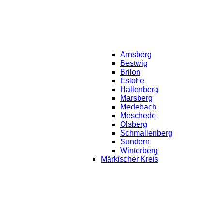
Arnsberg
Bestwig
Brilon
Eslohe
Hallenberg
Marsberg
Medebach
Meschede
Olsberg
Schmallenberg
Sundern
Winterberg
Märkischer Kreis