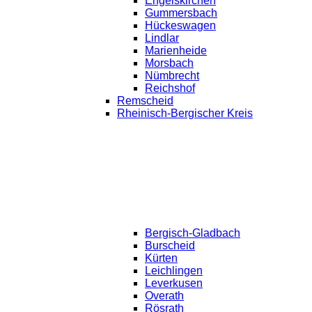
Engelskirchen
Gummersbach
Hückeswagen
Lindlar
Marienheide
Morsbach
Nümbrecht
Reichshof
Remscheid
Rheinisch-Bergischer Kreis
Bergisch-Gladbach
Burscheid
Kürten
Leichlingen
Leverkusen
Overath
Rösrath