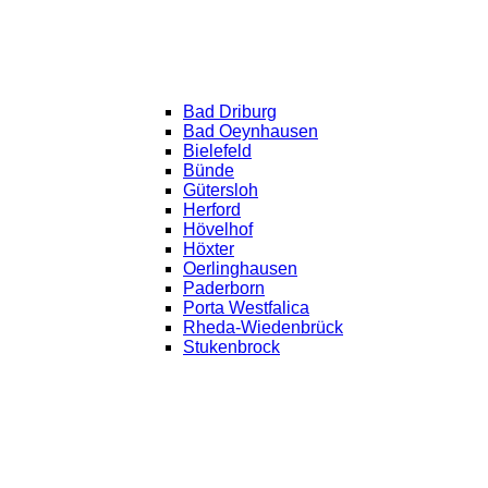
Bad Driburg
Bad Oeynhausen
Bielefeld
Bünde
Gütersloh
Herford
Hövelhof
Höxter
Oerlinghausen
Paderborn
Porta Westfalica
Rheda-Wiedenbrück
Stukenbrock