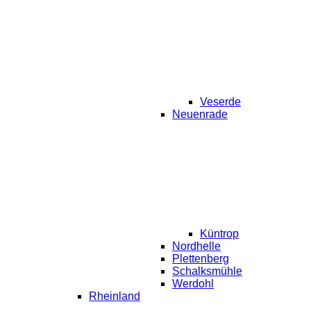
Veserde
Neuenrade
Küntrop
Nordhelle
Plettenberg
Schalksmühle
Werdohl
Rheinland