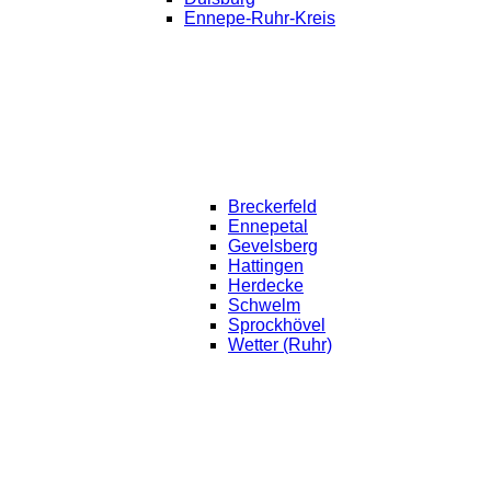
Ennepe-Ruhr-Kreis
Breckerfeld
Ennepetal
Gevelsberg
Hattingen
Herdecke
Schwelm
Sprockhövel
Wetter (Ruhr)