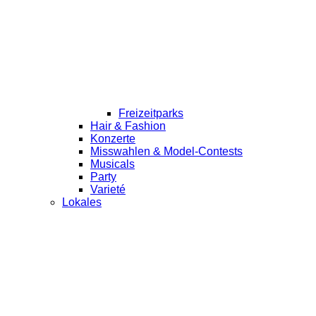
Freizeitparks
Hair & Fashion
Konzerte
Misswahlen & Model-Contests
Musicals
Party
Varieté
Lokales