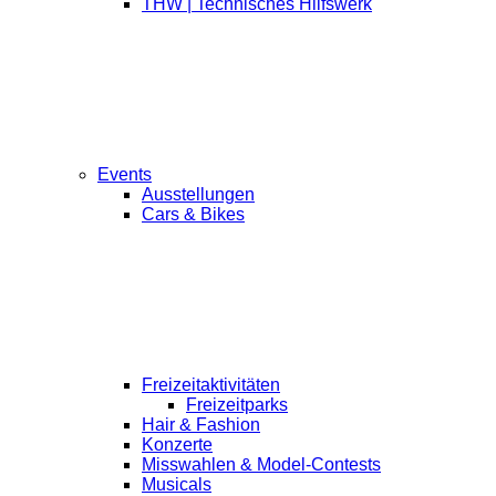
THW | Technisches Hilfswerk
Events
Ausstellungen
Cars & Bikes
Freizeitaktivitäten
Freizeitparks
Hair & Fashion
Konzerte
Misswahlen & Model-Contests
Musicals