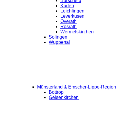
Burscheid
Kürten
Leichlingen
Leverkusen
Overath
Rösrath
Wermelskirchen
Solingen
Wuppertal
Münsterland & Emscher-Lippe-Region
Bottrop
Gelsenkirchen