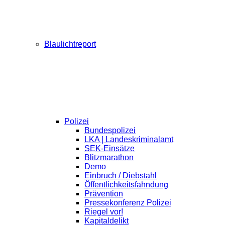
Blaulichtreport
Polizei
Bundespolizei
LKA | Landeskriminalamt
SEK-Einsätze
Blitzmarathon
Demo
Einbruch / Diebstahl
Öffentlichkeitsfahndung
Prävention
Pressekonferenz Polizei
Riegel vor!
Kapitaldelikt