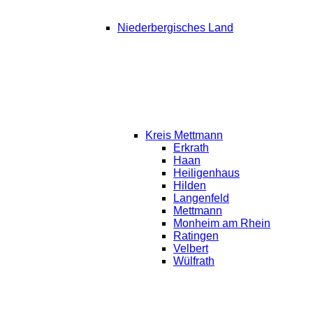
Niederbergisches Land
Kreis Mettmann
Erkrath
Haan
Heiligenhaus
Hilden
Langenfeld
Mettmann
Monheim am Rhein
Ratingen
Velbert
Wülfrath