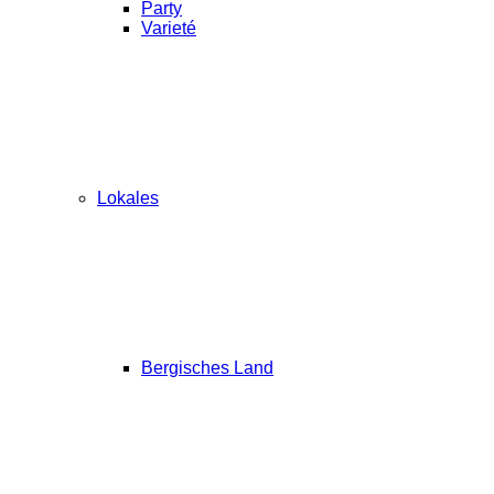
Party
Varieté
Lokales
Bergisches Land