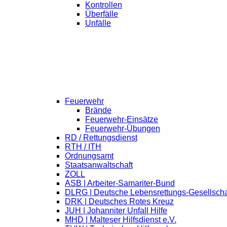
Kontrollen
Überfälle
Unfälle
Feuerwehr
Brände
Feuerwehr-Einsätze
Feuerwehr-Übungen
RD / Rettungsdienst
RTH / ITH
Ordnungsamt
Staatsanwaltschaft
ZOLL
ASB | Arbeiter-Samariter-Bund
DLRG | Deutsche Lebensrettungs-Gesellscha
DRK | Deutsches Rotes Kreuz
JUH | Johanniter Unfall Hilfe
MHD | Malteser Hilfsdienst e.V.