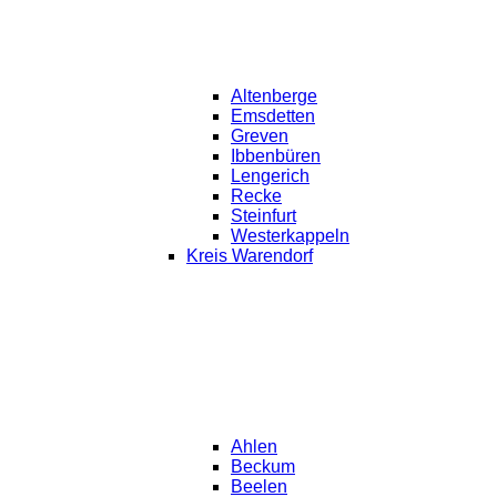
Altenberge
Emsdetten
Greven
Ibbenbüren
Lengerich
Recke
Steinfurt
Westerkappeln
Kreis Warendorf
Ahlen
Beckum
Beelen