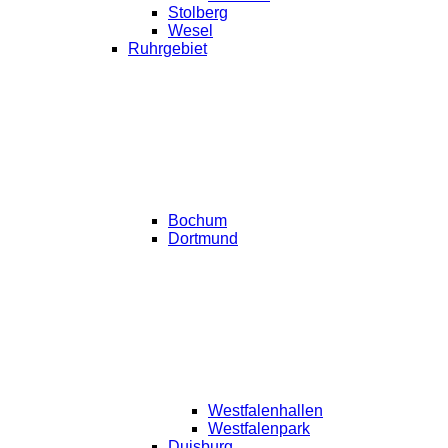
Stolberg
Wesel
Ruhrgebiet
Bochum
Dortmund
Westfalenhallen
Westfalenpark
Duisburg