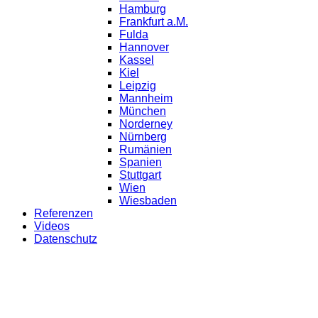
Hamburg
Frankfurt a.M.
Fulda
Hannover
Kassel
Kiel
Leipzig
Mannheim
München
Norderney
Nürnberg
Rumänien
Spanien
Stuttgart
Wien
Wiesbaden
Referenzen
Videos
Datenschutz