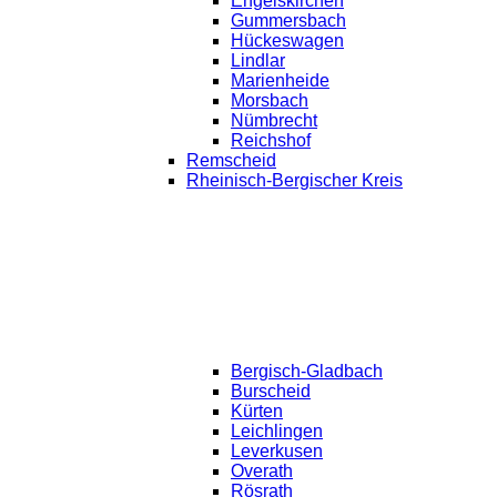
Engelskirchen
Gummersbach
Hückeswagen
Lindlar
Marienheide
Morsbach
Nümbrecht
Reichshof
Remscheid
Rheinisch-Bergischer Kreis
Bergisch-Gladbach
Burscheid
Kürten
Leichlingen
Leverkusen
Overath
Rösrath