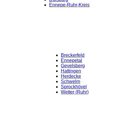
Ennepe-Ruhr-Kreis
Breckerfeld
Ennepetal
Gevelsberg
Hattingen
Herdecke
Schwelm
Sprockhövel
Wetter (Ruhr)