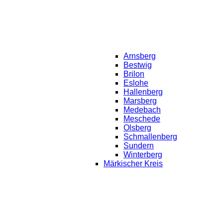
Arnsberg
Bestwig
Brilon
Eslohe
Hallenberg
Marsberg
Medebach
Meschede
Olsberg
Schmallenberg
Sundern
Winterberg
Märkischer Kreis