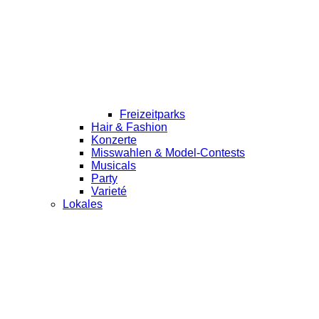
Freizeitparks
Hair & Fashion
Konzerte
Misswahlen & Model-Contests
Musicals
Party
Varieté
Lokales