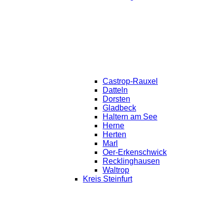
Castrop-Rauxel
Datteln
Dorsten
Gladbeck
Haltern am See
Herne
Herten
Marl
Oer-Erkenschwick
Recklinghausen
Waltrop
Kreis Steinfurt