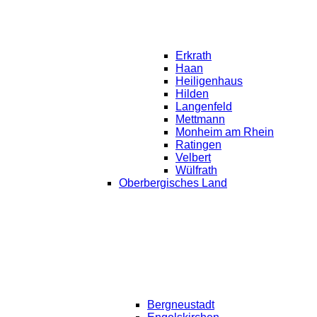
Erkrath
Haan
Heiligenhaus
Hilden
Langenfeld
Mettmann
Monheim am Rhein
Ratingen
Velbert
Wülfrath
Oberbergisches Land
Bergneustadt