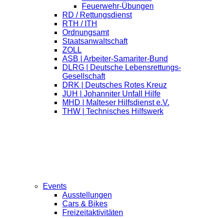
Feuerwehr-Übungen
RD / Rettungsdienst
RTH / ITH
Ordnungsamt
Staatsanwaltschaft
ZOLL
ASB | Arbeiter-Samariter-Bund
DLRG | Deutsche Lebensrettungs-
Gesellschaft
DRK | Deutsches Rotes Kreuz
JUH | Johanniter Unfall Hilfe
MHD | Malteser Hilfsdienst e.V.
THW | Technisches Hilfswerk
Events
Ausstellungen
Cars & Bikes
Freizeitaktivitäten