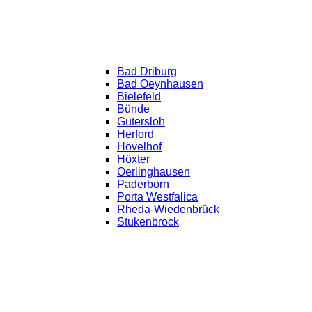
Bad Driburg
Bad Oeynhausen
Bielefeld
Bünde
Gütersloh
Herford
Hövelhof
Höxter
Oerlinghausen
Paderborn
Porta Westfalica
Rheda-Wiedenbrück
Stukenbrock