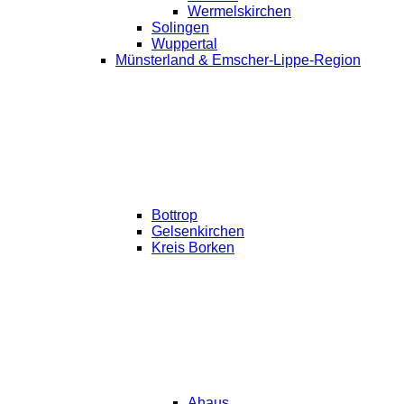
Wermelskirchen
Solingen
Wuppertal
Münsterland & Emscher-Lippe-Region
Bottrop
Gelsenkirchen
Kreis Borken
Ahaus