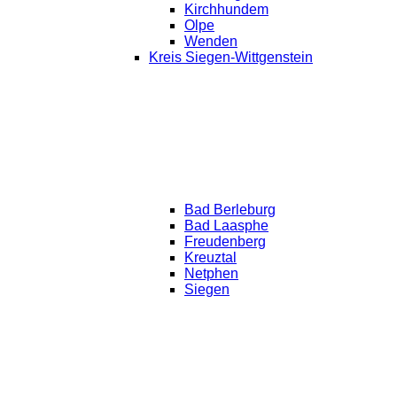
Kirchhundem
Olpe
Wenden
Kreis Siegen-Wittgenstein
Bad Berleburg
Bad Laasphe
Freudenberg
Kreuztal
Netphen
Siegen