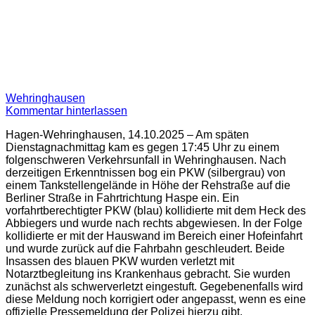
Wehringhausen
Kommentar hinterlassen
Hagen-Wehringhausen, 14.10.2025 – Am späten
Dienstagnachmittag kam es gegen 17:45 Uhr zu einem
folgenschweren Verkehrsunfall in Wehringhausen. Nach
derzeitigen Erkenntnissen bog ein PKW (silbergrau) von
einem Tankstellengelände in Höhe der Rehstraße auf die
Berliner Straße in Fahrtrichtung Haspe ein. Ein
vorfahrtberechtigter PKW (blau) kollidierte mit dem Heck des
Abbiegers und wurde nach rechts abgewiesen. In der Folge
kollidierte er mit der Hauswand im Bereich einer Hofeinfahrt
und wurde zurück auf die Fahrbahn geschleudert. Beide
Insassen des blauen PKW wurden verletzt mit
Notarztbegleitung ins Krankenhaus gebracht. Sie wurden
zunächst als schwerverletzt eingestuft. Gegebenenfalls wird
diese Meldung noch korrigiert oder angepasst, wenn es eine
offizielle Pressemeldung der Polizei hierzu gibt.