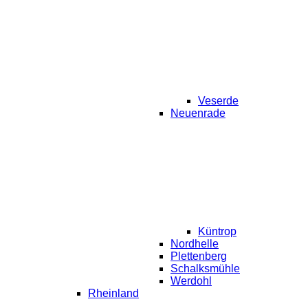
Veserde
Neuenrade
Küntrop
Nordhelle
Plettenberg
Schalksmühle
Werdohl
Rheinland