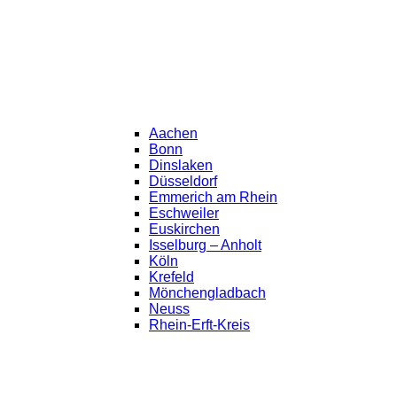
Aachen
Bonn
Dinslaken
Düsseldorf
Emmerich am Rhein
Eschweiler
Euskirchen
Isselburg – Anholt
Köln
Krefeld
Mönchengladbach
Neuss
Rhein-Erft-Kreis