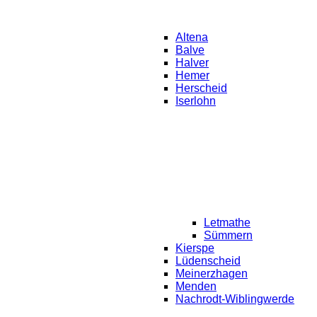
Altena
Balve
Halver
Hemer
Herscheid
Iserlohn
Letmathe
Sümmern
Kierspe
Lüdenscheid
Meinerzhagen
Menden
Nachrodt-Wiblingwerde