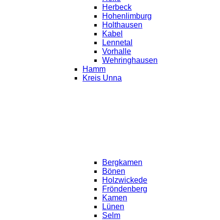
Herbeck
Hohenlimburg
Holthausen
Kabel
Lennetal
Vorhalle
Wehringhausen
Hamm
Kreis Unna
Bergkamen
Bönen
Holzwickede
Fröndenberg
Kamen
Lünen
Selm