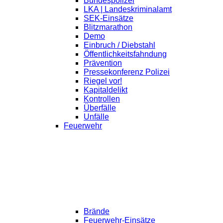
Bundespolizei
LKA | Landeskriminalamt
SEK-Einsätze
Blitzmarathon
Demo
Einbruch / Diebstahl
Öffentlichkeitsfahndung
Prävention
Pressekonferenz Polizei
Riegel vor!
Kapitaldelikt
Kontrollen
Überfälle
Unfälle
Feuerwehr
Brände
Feuerwehr-Einsätze