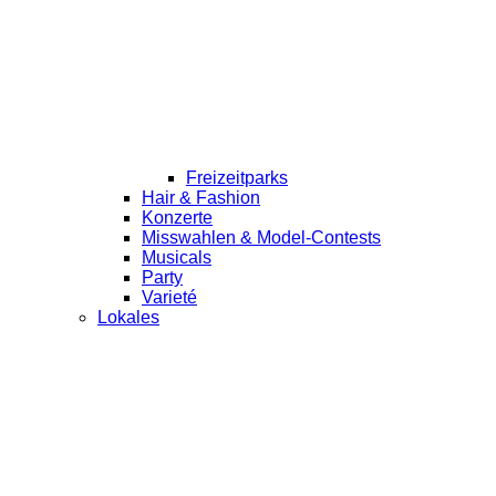
Freizeitparks
Hair & Fashion
Konzerte
Misswahlen & Model-Contests
Musicals
Party
Varieté
Lokales