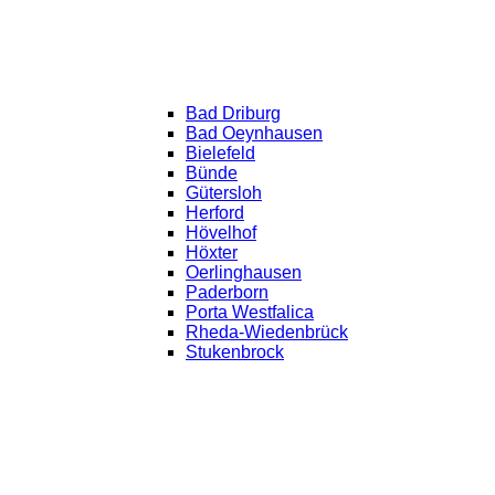
Bad Driburg
Bad Oeynhausen
Bielefeld
Bünde
Gütersloh
Herford
Hövelhof
Höxter
Oerlinghausen
Paderborn
Porta Westfalica
Rheda-Wiedenbrück
Stukenbrock