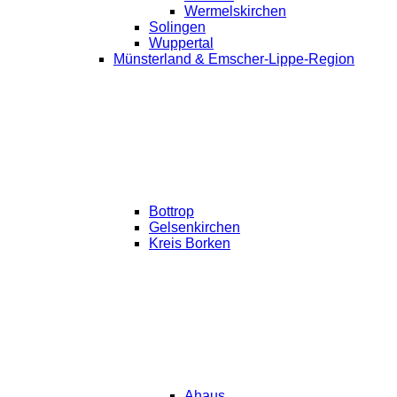
Wermelskirchen
Solingen
Wuppertal
Münsterland & Emscher-Lippe-Region
Bottrop
Gelsenkirchen
Kreis Borken
Ahaus