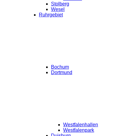
Stolberg
Wesel
Ruhrgebiet
Bochum
Dortmund
Westfalenhallen
Westfalenpark
Duisburg