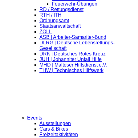
Feuerwehr-Übungen
RD / Rettungsdienst
RTH / ITH
Ordnungsamt
Staatsanwaltschaft
ZOLL
ASB | Arbeiter-Samariter-Bund
DLRG | Deutsche Lebensrettungs-
Gesellschaft
DRK | Deutsches Rotes Kreuz
JUH | Johanniter Unfall Hilfe
MHD | Malteser Hilfsdienst e.V.
THW | Technisches Hilfswerk
Events
Ausstellungen
Cars & Bikes
Freizeitaktivitäten