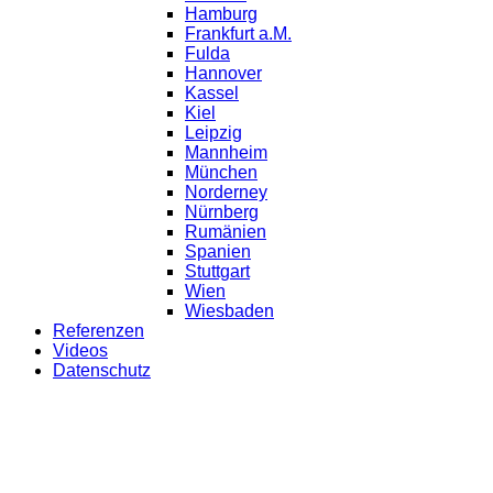
Hamburg
Frankfurt a.M.
Fulda
Hannover
Kassel
Kiel
Leipzig
Mannheim
München
Norderney
Nürnberg
Rumänien
Spanien
Stuttgart
Wien
Wiesbaden
Referenzen
Videos
Datenschutz