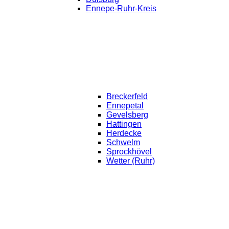
Ennepe-Ruhr-Kreis
Breckerfeld
Ennepetal
Gevelsberg
Hattingen
Herdecke
Schwelm
Sprockhövel
Wetter (Ruhr)