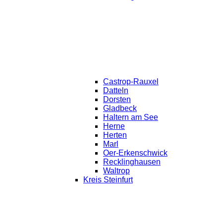
Castrop-Rauxel
Datteln
Dorsten
Gladbeck
Haltern am See
Herne
Herten
Marl
Oer-Erkenschwick
Recklinghausen
Waltrop
Kreis Steinfurt