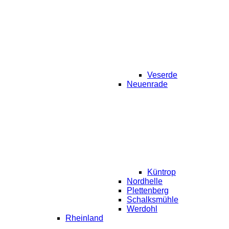
Veserde
Neuenrade
Küntrop
Nordhelle
Plettenberg
Schalksmühle
Werdohl
Rheinland