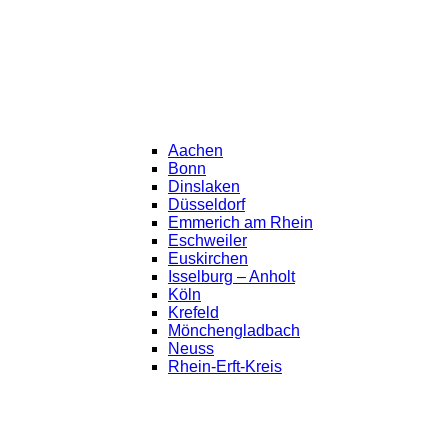
Aachen
Bonn
Dinslaken
Düsseldorf
Emmerich am Rhein
Eschweiler
Euskirchen
Isselburg – Anholt
Köln
Krefeld
Mönchengladbach
Neuss
Rhein-Erft-Kreis