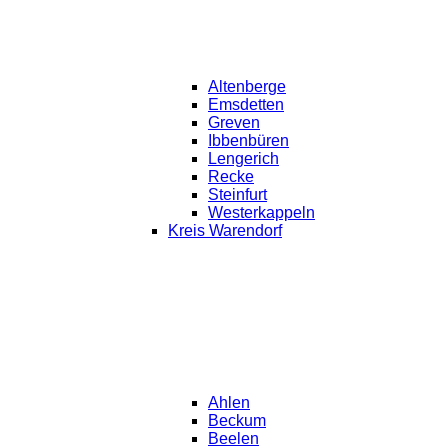
Altenberge
Emsdetten
Greven
Ibbenbüren
Lengerich
Recke
Steinfurt
Westerkappeln
Kreis Warendorf
Ahlen
Beckum
Beelen