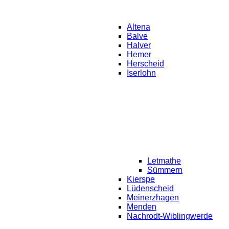
Altena
Balve
Halver
Hemer
Herscheid
Iserlohn
Letmathe
Sümmern
Kierspe
Lüdenscheid
Meinerzhagen
Menden
Nachrodt-Wiblingwerde