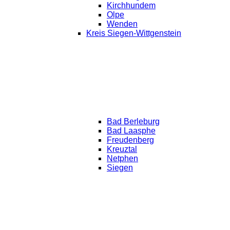
Kirchhundem
Olpe
Wenden
Kreis Siegen-Wittgenstein
Bad Berleburg
Bad Laasphe
Freudenberg
Kreuztal
Netphen
Siegen