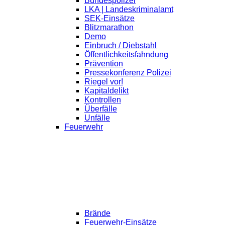
Bundespolizei
LKA | Landeskriminalamt
SEK-Einsätze
Blitzmarathon
Demo
Einbruch / Diebstahl
Öffentlichkeitsfahndung
Prävention
Pressekonferenz Polizei
Riegel vor!
Kapitaldelikt
Kontrollen
Überfälle
Unfälle
Feuerwehr
Brände
Feuerwehr-Einsätze