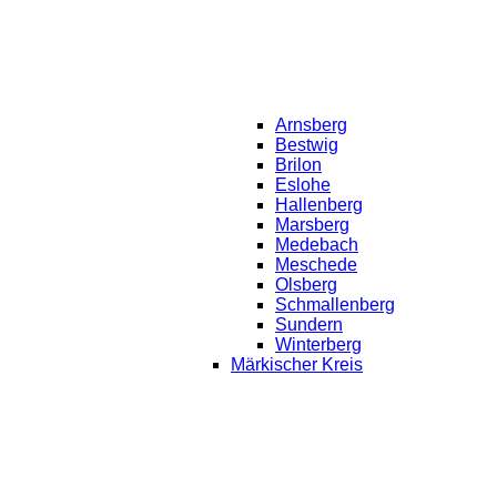
Arnsberg
Bestwig
Brilon
Eslohe
Hallenberg
Marsberg
Medebach
Meschede
Olsberg
Schmallenberg
Sundern
Winterberg
Märkischer Kreis