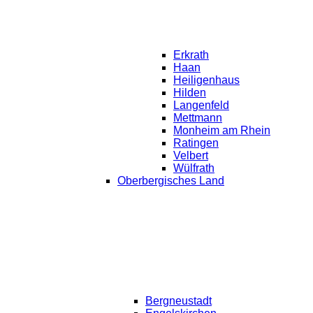
Erkrath
Haan
Heiligenhaus
Hilden
Langenfeld
Mettmann
Monheim am Rhein
Ratingen
Velbert
Wülfrath
Oberbergisches Land
Bergneustadt