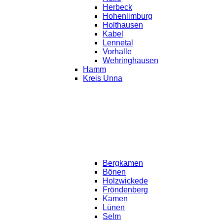
Herbeck
Hohenlimburg
Holthausen
Kabel
Lennetal
Vorhalle
Wehringhausen
Hamm
Kreis Unna
Bergkamen
Bönen
Holzwickede
Fröndenberg
Kamen
Lünen
Selm