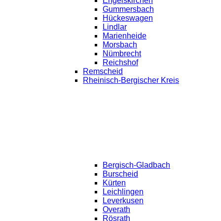
Engelskirchen
Gummersbach
Hückeswagen
Lindlar
Marienheide
Morsbach
Nümbrecht
Reichshof
Remscheid
Rheinisch-Bergischer Kreis
Bergisch-Gladbach
Burscheid
Kürten
Leichlingen
Leverkusen
Overath
Rösrath