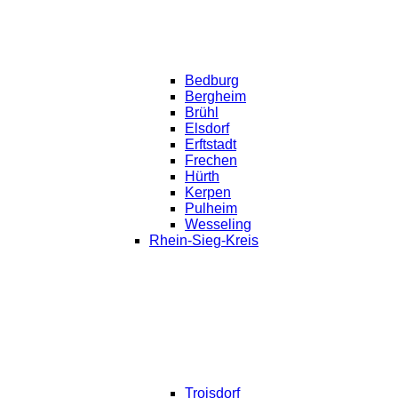
Bedburg
Bergheim
Brühl
Elsdorf
Erftstadt
Frechen
Hürth
Kerpen
Pulheim
Wesseling
Rhein-Sieg-Kreis
Troisdorf