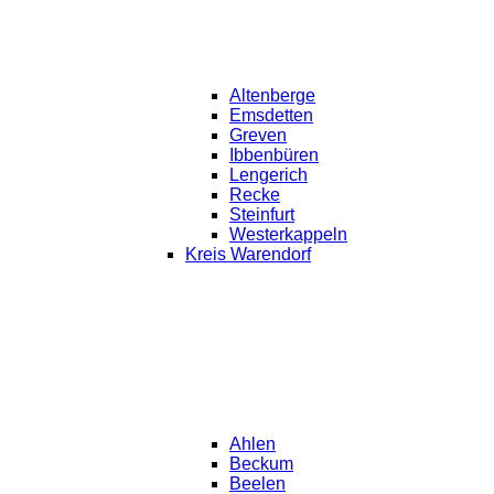
Altenberge
Emsdetten
Greven
Ibbenbüren
Lengerich
Recke
Steinfurt
Westerkappeln
Kreis Warendorf
Ahlen
Beckum
Beelen