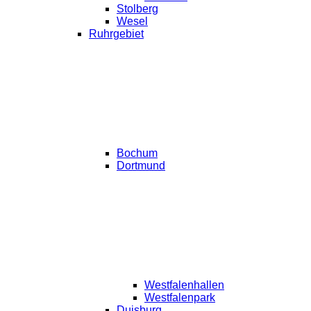
Stolberg
Wesel
Ruhrgebiet
Bochum
Dortmund
Westfalenhallen
Westfalenpark
Duisburg