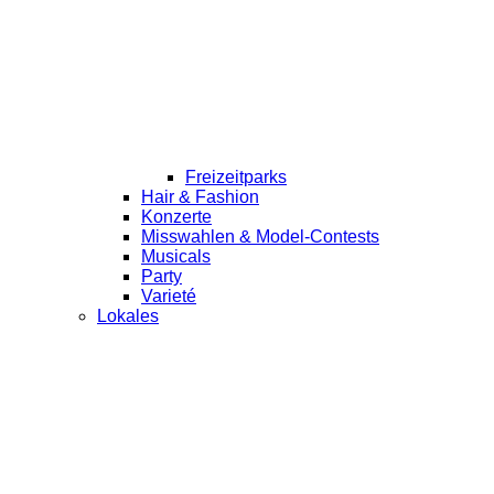
Freizeitparks
Hair & Fashion
Konzerte
Misswahlen & Model-Contests
Musicals
Party
Varieté
Lokales