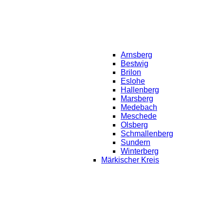
Arnsberg
Bestwig
Brilon
Eslohe
Hallenberg
Marsberg
Medebach
Meschede
Olsberg
Schmallenberg
Sundern
Winterberg
Märkischer Kreis