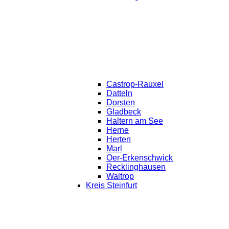
Castrop-Rauxel
Datteln
Dorsten
Gladbeck
Haltern am See
Herne
Herten
Marl
Oer-Erkenschwick
Recklinghausen
Waltrop
Kreis Steinfurt