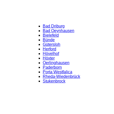
Bad Driburg
Bad Oeynhausen
Bielefeld
Bünde
Gütersloh
Herford
Hövelhof
Höxter
Oerlinghausen
Paderborn
Porta Westfalica
Rheda-Wiedenbrück
Stukenbrock