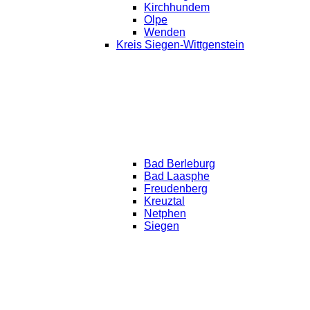
Kirchhundem
Olpe
Wenden
Kreis Siegen-Wittgenstein
Bad Berleburg
Bad Laasphe
Freudenberg
Kreuztal
Netphen
Siegen