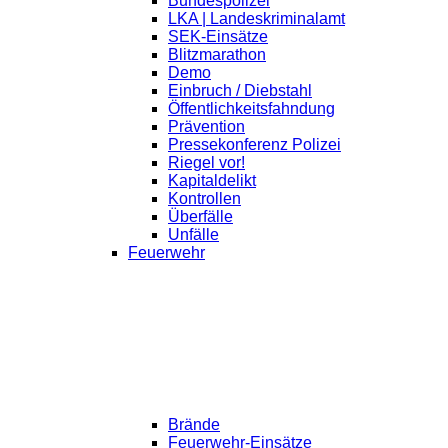
Bundespolizei
LKA | Landeskriminalamt
SEK-Einsätze
Blitzmarathon
Demo
Einbruch / Diebstahl
Öffentlichkeitsfahndung
Prävention
Pressekonferenz Polizei
Riegel vor!
Kapitaldelikt
Kontrollen
Überfälle
Unfälle
Feuerwehr
Brände
Feuerwehr-Einsätze