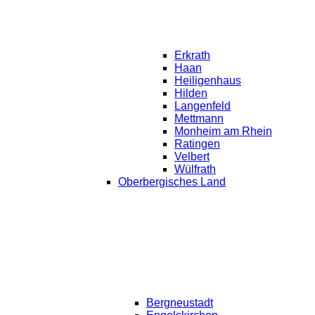
Erkrath
Haan
Heiligenhaus
Hilden
Langenfeld
Mettmann
Monheim am Rhein
Ratingen
Velbert
Wülfrath
Oberbergisches Land
Bergneustadt