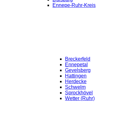
Ennepe-Ruhr-Kreis
Breckerfeld
Ennepetal
Gevelsberg
Hattingen
Herdecke
Schwelm
Sprockhövel
Wetter (Ruhr)