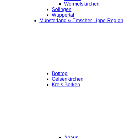
Wermelskirchen
Solingen
Wuppertal
Münsterland & Emscher-Lippe-Region
Bottrop
Gelsenkirchen
Kreis Borken
Ahaus