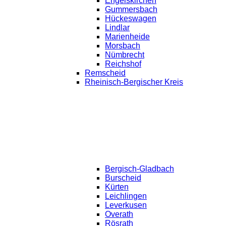
Engelskirchen
Gummersbach
Hückeswagen
Lindlar
Marienheide
Morsbach
Nümbrecht
Reichshof
Remscheid
Rheinisch-Bergischer Kreis
Bergisch-Gladbach
Burscheid
Kürten
Leichlingen
Leverkusen
Overath
Rösrath