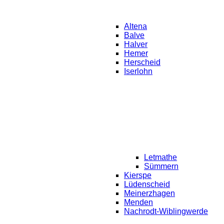
Altena
Balve
Halver
Hemer
Herscheid
Iserlohn
Letmathe
Sümmern
Kierspe
Lüdenscheid
Meinerzhagen
Menden
Nachrodt-Wiblingwerde