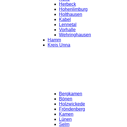
Herbeck
Hohenlimburg
Holthausen
Kabel
Lennetal
Vorhalle
Wehringhausen
Hamm
Kreis Unna
Bergkamen
Bönen
Holzwickede
Fröndenberg
Kamen
Lünen
Selm