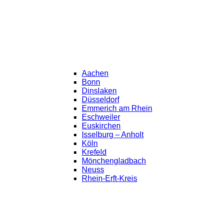
Aachen
Bonn
Dinslaken
Düsseldorf
Emmerich am Rhein
Eschweiler
Euskirchen
Isselburg – Anholt
Köln
Krefeld
Mönchengladbach
Neuss
Rhein-Erft-Kreis