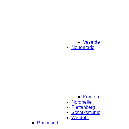
Veserde
Neuenrade
Küntrop
Nordhelle
Plettenberg
Schalksmühle
Werdohl
Rheinland