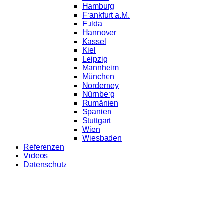
Hamburg
Frankfurt a.M.
Fulda
Hannover
Kassel
Kiel
Leipzig
Mannheim
München
Norderney
Nürnberg
Rumänien
Spanien
Stuttgart
Wien
Wiesbaden
Referenzen
Videos
Datenschutz