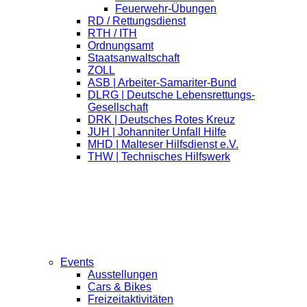
Feuerwehr-Übungen
RD / Rettungsdienst
RTH / ITH
Ordnungsamt
Staatsanwaltschaft
ZOLL
ASB | Arbeiter-Samariter-Bund
DLRG | Deutsche Lebensrettungs-
Gesellschaft
DRK | Deutsches Rotes Kreuz
JUH | Johanniter Unfall Hilfe
MHD | Malteser Hilfsdienst e.V.
THW | Technisches Hilfswerk
Events
Ausstellungen
Cars & Bikes
Freizeitaktivitäten