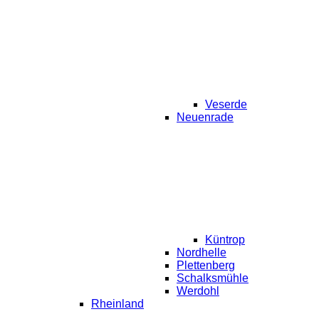
Veserde
Neuenrade
Küntrop
Nordhelle
Plettenberg
Schalksmühle
Werdohl
Rheinland