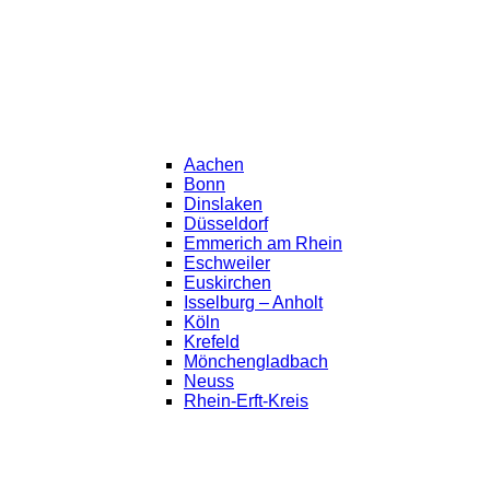
Aachen
Bonn
Dinslaken
Düsseldorf
Emmerich am Rhein
Eschweiler
Euskirchen
Isselburg – Anholt
Köln
Krefeld
Mönchengladbach
Neuss
Rhein-Erft-Kreis