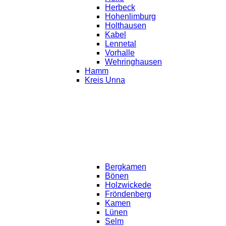
Herbeck
Hohenlimburg
Holthausen
Kabel
Lennetal
Vorhalle
Wehringhausen
Hamm
Kreis Unna
Bergkamen
Bönen
Holzwickede
Fröndenberg
Kamen
Lünen
Selm