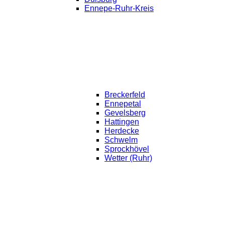
Ennepe-Ruhr-Kreis
Breckerfeld
Ennepetal
Gevelsberg
Hattingen
Herdecke
Schwelm
Sprockhövel
Wetter (Ruhr)