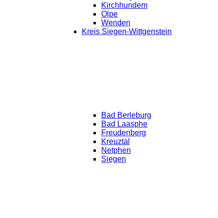
Kirchhundem
Olpe
Wenden
Kreis Siegen-Wittgenstein
Bad Berleburg
Bad Laasphe
Freudenberg
Kreuztal
Netphen
Siegen