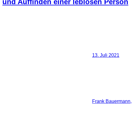
und Auffinden einer leblosen Person
13. Juli 2021
Frank Bauermann,