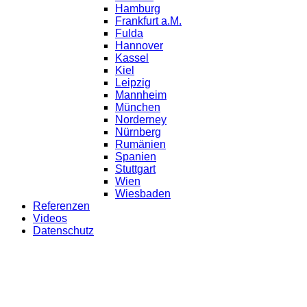
Hamburg
Frankfurt a.M.
Fulda
Hannover
Kassel
Kiel
Leipzig
Mannheim
München
Norderney
Nürnberg
Rumänien
Spanien
Stuttgart
Wien
Wiesbaden
Referenzen
Videos
Datenschutz