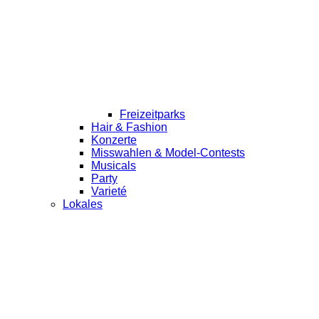
Freizeitparks
Hair & Fashion
Konzerte
Misswahlen & Model-Contests
Musicals
Party
Varieté
Lokales