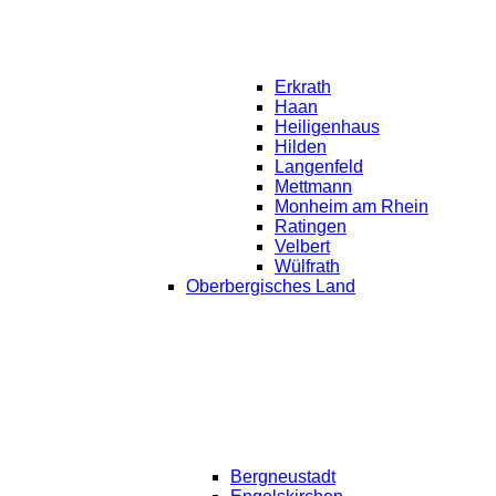
Erkrath
Haan
Heiligenhaus
Hilden
Langenfeld
Mettmann
Monheim am Rhein
Ratingen
Velbert
Wülfrath
Oberbergisches Land
Bergneustadt