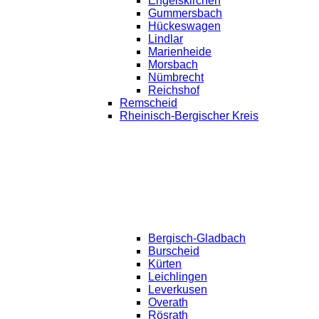
Engelskirchen
Gummersbach
Hückeswagen
Lindlar
Marienheide
Morsbach
Nümbrecht
Reichshof
Remscheid
Rheinisch-Bergischer Kreis
Bergisch-Gladbach
Burscheid
Kürten
Leichlingen
Leverkusen
Overath
Rösrath