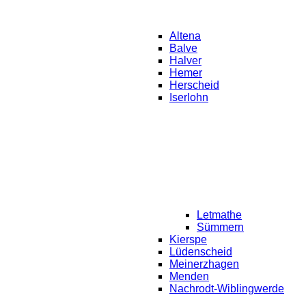
Altena
Balve
Halver
Hemer
Herscheid
Iserlohn
Letmathe
Sümmern
Kierspe
Lüdenscheid
Meinerzhagen
Menden
Nachrodt-Wiblingwerde