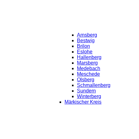
Arnsberg
Bestwig
Brilon
Eslohe
Hallenberg
Marsberg
Medebach
Meschede
Olsberg
Schmallenberg
Sundern
Winterberg
Märkischer Kreis