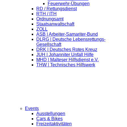
Feuerwehr-Übungen
RD / Rettungsdienst
RTH / ITH
Ordnungsamt
Staatsanwaltschaft
ZOLL
ASB | Arbeiter-Samariter-Bund
DLRG | Deutsche Lebensrettungs-
Gesellschaft
DRK | Deutsches Rotes Kreuz
JUH | Johanniter Unfall Hilfe
MHD | Malteser Hilfsdienst e.V.
THW | Technisches Hilfswerk
Events
Ausstellungen
Cars & Bikes
Freizeitaktivitäten