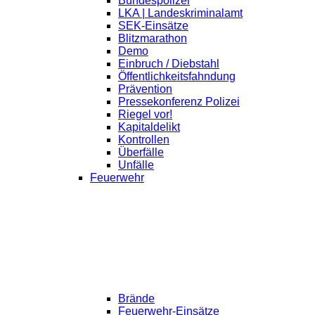
Bundespolizei
LKA | Landeskriminalamt
SEK-Einsätze
Blitzmarathon
Demo
Einbruch / Diebstahl
Öffentlichkeitsfahndung
Prävention
Pressekonferenz Polizei
Riegel vor!
Kapitaldelikt
Kontrollen
Überfälle
Unfälle
Feuerwehr
Brände
Feuerwehr-Einsätze