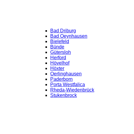
Bad Driburg
Bad Oeynhausen
Bielefeld
Bünde
Gütersloh
Herford
Hövelhof
Höxter
Oerlinghausen
Paderborn
Porta Westfalica
Rheda-Wiedenbrück
Stukenbrock