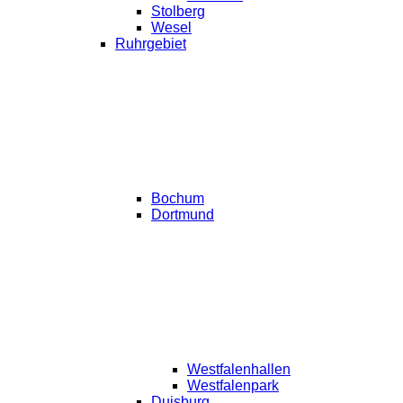
Stolberg
Wesel
Ruhrgebiet
Bochum
Dortmund
Westfalenhallen
Westfalenpark
Duisburg