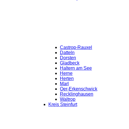
Castrop-Rauxel
Datteln
Dorsten
Gladbeck
Haltern am See
Herne
Herten
Marl
Oer-Erkenschwick
Recklinghausen
Waltrop
Kreis Steinfurt