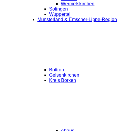
Wermelskirchen
Solingen
Wuppertal
Münsterland & Emscher-Lippe-Region
Bottrop
Gelsenkirchen
Kreis Borken
Ahaus