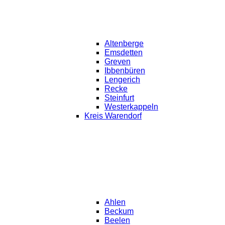
Altenberge
Emsdetten
Greven
Ibbenbüren
Lengerich
Recke
Steinfurt
Westerkappeln
Kreis Warendorf
Ahlen
Beckum
Beelen