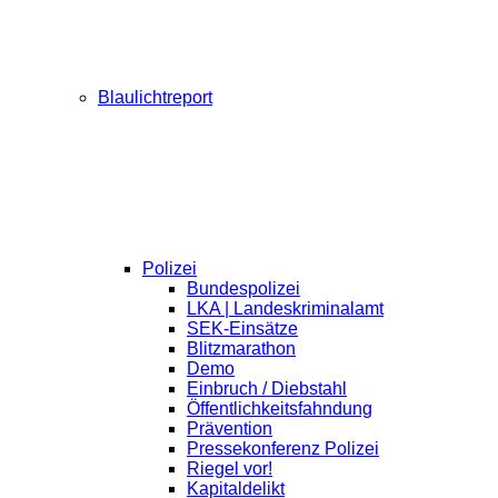
Blaulichtreport
Polizei
Bundespolizei
LKA | Landeskriminalamt
SEK-Einsätze
Blitzmarathon
Demo
Einbruch / Diebstahl
Öffentlichkeitsfahndung
Prävention
Pressekonferenz Polizei
Riegel vor!
Kapitaldelikt