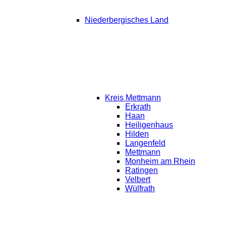
Niederbergisches Land
Kreis Mettmann
Erkrath
Haan
Heiligenhaus
Hilden
Langenfeld
Mettmann
Monheim am Rhein
Ratingen
Velbert
Wülfrath