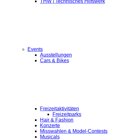
THW | Technisches Hilfswerk
Events
Ausstellungen
Cars & Bikes
Freizeitaktivitäten
Freizeitparks
Hair & Fashion
Konzerte
Misswahlen & Model-Contests
Musicals