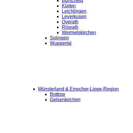
Burscheid
Kürten
Leichlingen
Leverkusen
Overath
Rösrath
Wermelskirchen
Solingen
Wuppertal
Münsterland & Emscher-Lippe-Region
Bottrop
Gelsenkirchen