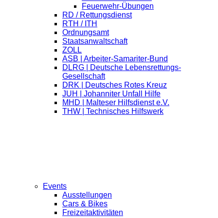
Feuerwehr-Übungen
RD / Rettungsdienst
RTH / ITH
Ordnungsamt
Staatsanwaltschaft
ZOLL
ASB | Arbeiter-Samariter-Bund
DLRG | Deutsche Lebensrettungs-
Gesellschaft
DRK | Deutsches Rotes Kreuz
JUH | Johanniter Unfall Hilfe
MHD | Malteser Hilfsdienst e.V.
THW | Technisches Hilfswerk
Events
Ausstellungen
Cars & Bikes
Freizeitaktivitäten