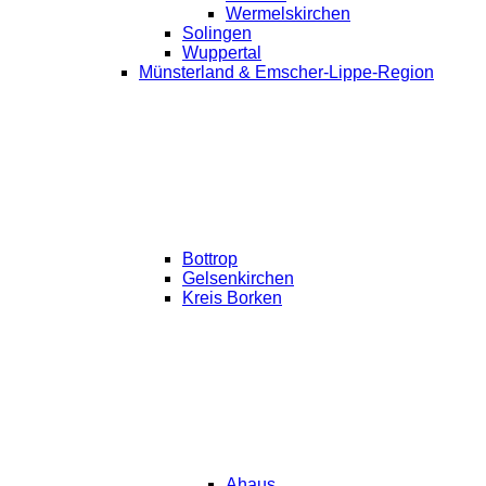
Wermelskirchen
Solingen
Wuppertal
Münsterland & Emscher-Lippe-Region
Bottrop
Gelsenkirchen
Kreis Borken
Ahaus