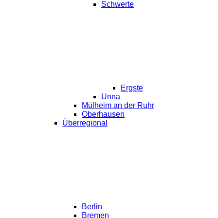
Schwerte
Ergste
Unna
Mülheim an der Ruhr
Oberhausen
Überregional
Berlin
Bremen