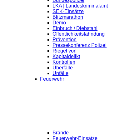
Bundespolizei
LKA | Landeskriminalamt
SEK-Einsätze
Blitzmarathon
Demo
Einbruch / Diebstahl
Öffentlichkeitsfahndung
Prävention
Pressekonferenz Polizei
Riegel vor!
Kapitaldelikt
Kontrollen
Überfälle
Unfälle
Feuerwehr
Brände
Feuerwehr-Einsätze