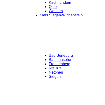
Kirchhundem
Olpe
Wenden
Kreis Siegen-Wittgenstein
Bad Berleburg
Bad Laasphe
Freudenberg
Kreuztal
Netphen
Siegen