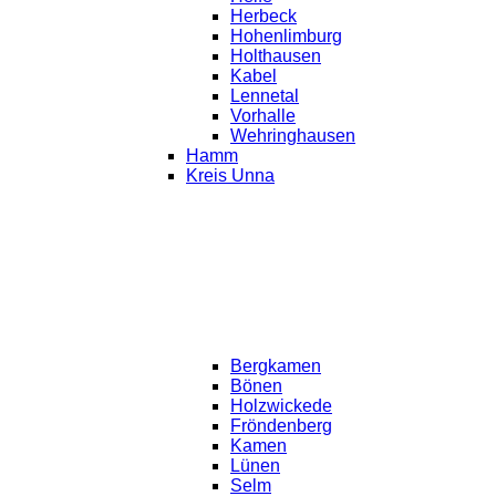
Herbeck
Hohenlimburg
Holthausen
Kabel
Lennetal
Vorhalle
Wehringhausen
Hamm
Kreis Unna
Bergkamen
Bönen
Holzwickede
Fröndenberg
Kamen
Lünen
Selm