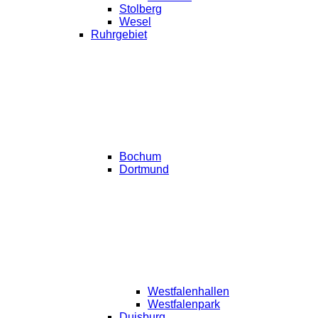
Stolberg
Wesel
Ruhrgebiet
Bochum
Dortmund
Westfalenhallen
Westfalenpark
Duisburg