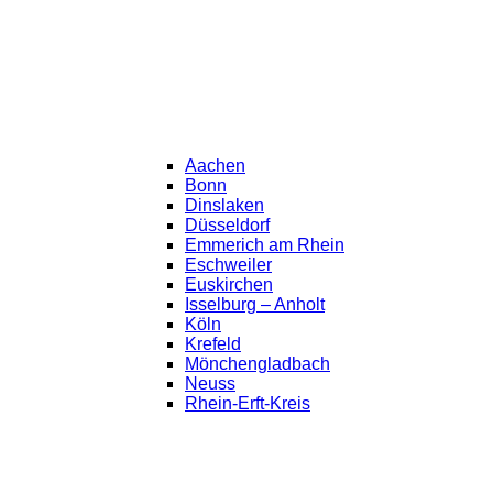
Aachen
Bonn
Dinslaken
Düsseldorf
Emmerich am Rhein
Eschweiler
Euskirchen
Isselburg – Anholt
Köln
Krefeld
Mönchengladbach
Neuss
Rhein-Erft-Kreis