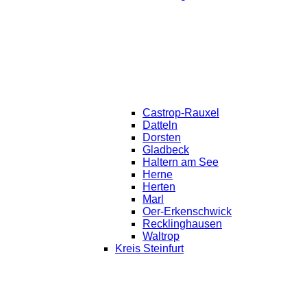
Castrop-Rauxel
Datteln
Dorsten
Gladbeck
Haltern am See
Herne
Herten
Marl
Oer-Erkenschwick
Recklinghausen
Waltrop
Kreis Steinfurt