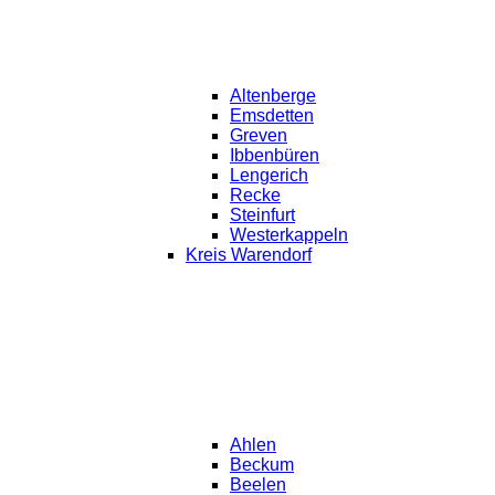
Altenberge
Emsdetten
Greven
Ibbenbüren
Lengerich
Recke
Steinfurt
Westerkappeln
Kreis Warendorf
Ahlen
Beckum
Beelen