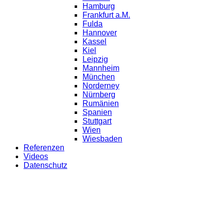
Hamburg
Frankfurt a.M.
Fulda
Hannover
Kassel
Kiel
Leipzig
Mannheim
München
Norderney
Nürnberg
Rumänien
Spanien
Stuttgart
Wien
Wiesbaden
Referenzen
Videos
Datenschutz