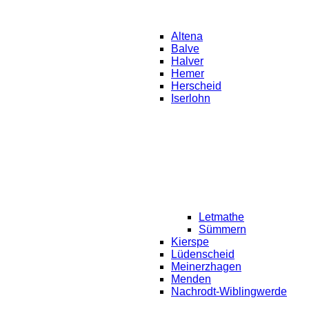
Altena
Balve
Halver
Hemer
Herscheid
Iserlohn
Letmathe
Sümmern
Kierspe
Lüdenscheid
Meinerzhagen
Menden
Nachrodt-Wiblingwerde