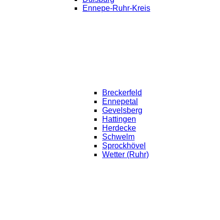
Ennepe-Ruhr-Kreis
Breckerfeld
Ennepetal
Gevelsberg
Hattingen
Herdecke
Schwelm
Sprockhövel
Wetter (Ruhr)