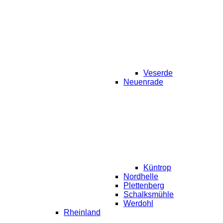
Veserde
Neuenrade
Küntrop
Nordhelle
Plettenberg
Schalksmühle
Werdohl
Rheinland