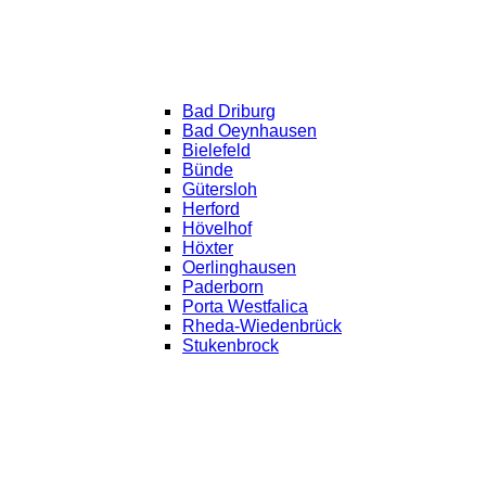
Bad Driburg
Bad Oeynhausen
Bielefeld
Bünde
Gütersloh
Herford
Hövelhof
Höxter
Oerlinghausen
Paderborn
Porta Westfalica
Rheda-Wiedenbrück
Stukenbrock