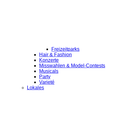
Freizeitparks
Hair & Fashion
Konzerte
Misswahlen & Model-Contests
Musicals
Party
Varieté
Lokales