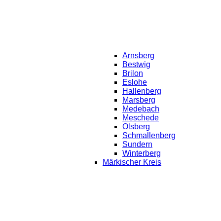
Arnsberg
Bestwig
Brilon
Eslohe
Hallenberg
Marsberg
Medebach
Meschede
Olsberg
Schmallenberg
Sundern
Winterberg
Märkischer Kreis