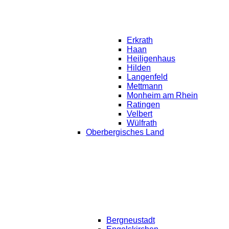
Erkrath
Haan
Heiligenhaus
Hilden
Langenfeld
Mettmann
Monheim am Rhein
Ratingen
Velbert
Wülfrath
Oberbergisches Land
Bergneustadt