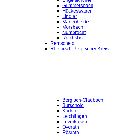
Engelskirchen
Gummersbach
Hückeswagen
Lindlar
Marienheide
Morsbach
Nümbrecht
Reichshof
Remscheid
Rheinisch-Bergischer Kreis
Bergisch-Gladbach
Burscheid
Kürten
Leichlingen
Leverkusen
Overath
Rösrath