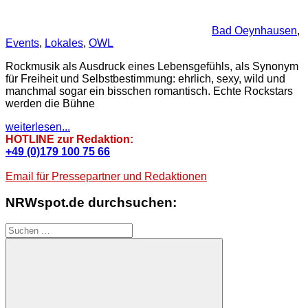
Bad Oeynhausen
,
Events
,
Lokales
,
OWL
Rockmusik als Ausdruck eines Lebensgefühls, als Synonym
für Freiheit und Selbstbestimmung: ehrlich, sexy, wild und
manchmal sogar ein bisschen romantisch. Echte Rockstars
werden die Bühne
weiterlesen...
HOTLINE zur Redaktion:
+49 (0)179 100 75 66
Email für Pressepartner und Redaktionen
NRWspot.de durchsuchen:
Suchen
nach: