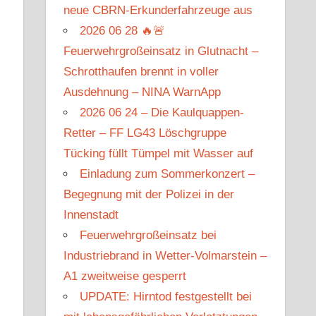
neue CBRN-Erkunderfahrzeuge aus
2026 06 28 🔥🚨
Feuerwehrgroßeinsatz in Glutnacht –
Schrotthaufen brennt in voller
Ausdehnung – NINA WarnApp
2026 06 24 – Die Kaulquappen-
Retter – FF LG43 Löschgruppe
Tücking füllt Tümpel mit Wasser auf
Einladung zum Sommerkonzert –
Begegnung mit der Polizei in der
Innenstadt
Feuerwehrgroßeinsatz bei
Industriebrand in Wetter-Volmarstein –
A1 zweitweise gesperrt
UPDATE: Hirntod festgestellt bei