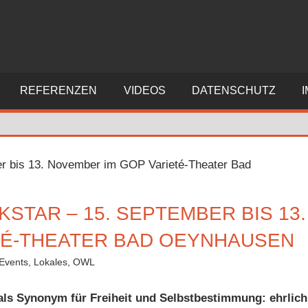
REFERENZEN
VIDEOS
DATENSCHUTZ
KSTAR – 15. SEPTEMBER BIS 13.
TÉ-THEATER BAD OEYNHAUSEN
Events
,
Lokales
,
OWL
ls Synonym für Freiheit und Selbstbestimmung: ehrlich