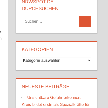
NRWSPOT.DE
DURCHSUCHEN:
Suchen
Suchen
nach:
e
n
KATEGORIEN
Kategorien
NEUESTE BEITRÄGE
Unsichtbare Gefahr erkennen:
Kreis bildet erstmals Spezialkräfte für