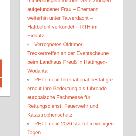
mit lebensgefährlichen Verletztungen
aufgefundener Frau – Ehemann
weiterhin unter Tatverdacht –
Haftbefehl verkündet – RTH im
Einsatz
Verregnetes Oldtimer-
Treckertreffen an der Eventscheune
beim Landhaus Preuß in Hattingen-
Wodantal
RETTmobil International bestätigte
erneut ihre Bedeutung als führende
europäische Fachmesse für
Rettungsdienst, Feuerwehr und
Katastrophenschutz
RETTmobil 2026 startet in wenigen
Tagen