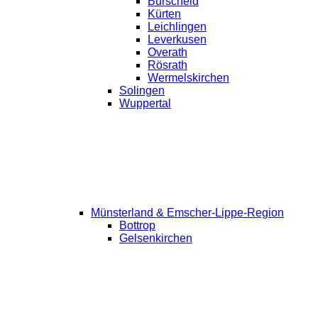
Burscheid
Kürten
Leichlingen
Leverkusen
Overath
Rösrath
Wermelskirchen
Solingen
Wuppertal
Münsterland & Emscher-Lippe-Region
Bottrop
Gelsenkirchen