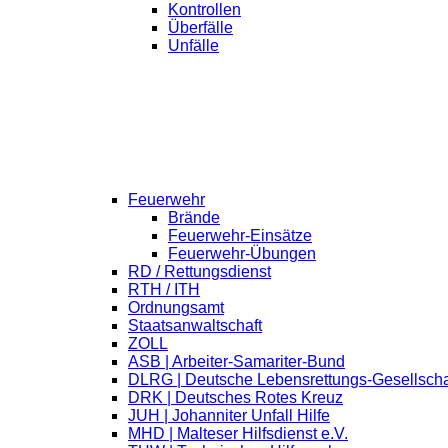
Kontrollen
Überfälle
Unfälle
Feuerwehr
Brände
Feuerwehr-Einsätze
Feuerwehr-Übungen
RD / Rettungsdienst
RTH / ITH
Ordnungsamt
Staatsanwaltschaft
ZOLL
ASB | Arbeiter-Samariter-Bund
DLRG | Deutsche Lebensrettungs-Gesellscha
DRK | Deutsches Rotes Kreuz
JUH | Johanniter Unfall Hilfe
MHD | Malteser Hilfsdienst e.V.