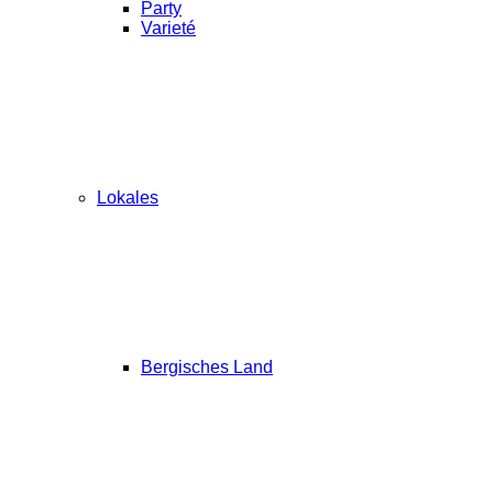
Party
Varieté
Lokales
Bergisches Land