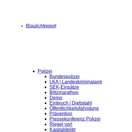
Blaulichtreport
Polizei
Bundespolizei
LKA | Landeskriminalamt
SEK-Einsätze
Blitzmarathon
Demo
Einbruch / Diebstahl
Öffentlichkeitsfahndung
Prävention
Pressekonferenz Polizei
Riegel vor!
Kapitaldelikt