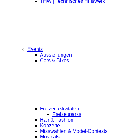
THW | Technisches Hilfswerk
Events
Ausstellungen
Cars & Bikes
Freizeitaktivitäten
Freizeitparks
Hair & Fashion
Konzerte
Misswahlen & Model-Contests
Musicals