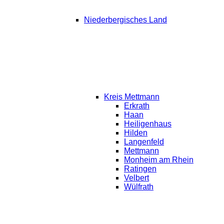
Niederbergisches Land
Kreis Mettmann
Erkrath
Haan
Heiligenhaus
Hilden
Langenfeld
Mettmann
Monheim am Rhein
Ratingen
Velbert
Wülfrath