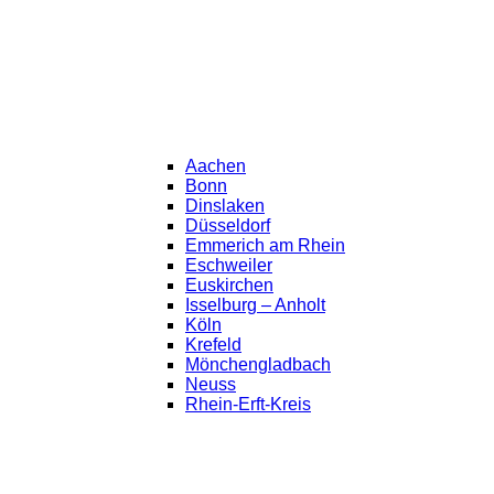
Aachen
Bonn
Dinslaken
Düsseldorf
Emmerich am Rhein
Eschweiler
Euskirchen
Isselburg – Anholt
Köln
Krefeld
Mönchengladbach
Neuss
Rhein-Erft-Kreis