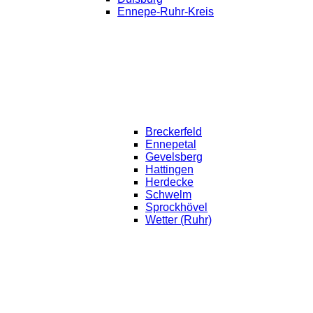
Ennepe-Ruhr-Kreis
Breckerfeld
Ennepetal
Gevelsberg
Hattingen
Herdecke
Schwelm
Sprockhövel
Wetter (Ruhr)