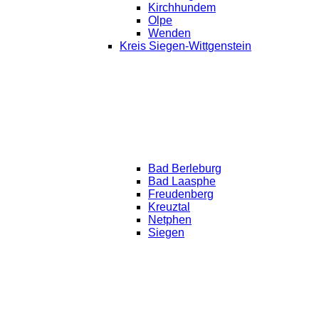
Kirchhundem
Olpe
Wenden
Kreis Siegen-Wittgenstein
Bad Berleburg
Bad Laasphe
Freudenberg
Kreuztal
Netphen
Siegen