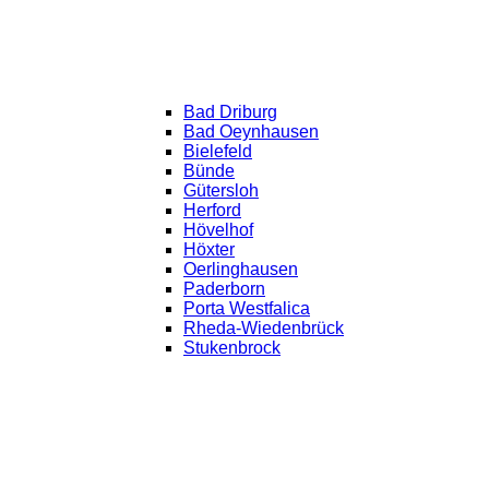
Bad Driburg
Bad Oeynhausen
Bielefeld
Bünde
Gütersloh
Herford
Hövelhof
Höxter
Oerlinghausen
Paderborn
Porta Westfalica
Rheda-Wiedenbrück
Stukenbrock