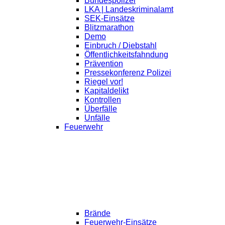
Bundespolizei
LKA | Landeskriminalamt
SEK-Einsätze
Blitzmarathon
Demo
Einbruch / Diebstahl
Öffentlichkeitsfahndung
Prävention
Pressekonferenz Polizei
Riegel vor!
Kapitaldelikt
Kontrollen
Überfälle
Unfälle
Feuerwehr
Brände
Feuerwehr-Einsätze