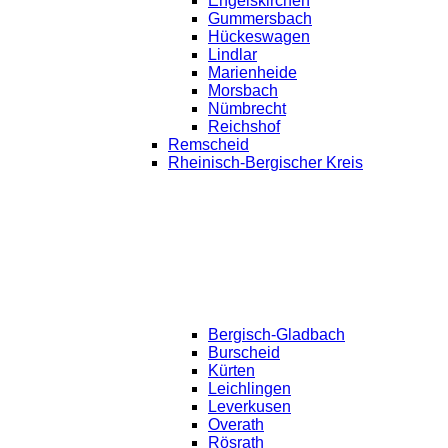
Engelskirchen
Gummersbach
Hückeswagen
Lindlar
Marienheide
Morsbach
Nümbrecht
Reichshof
Remscheid
Rheinisch-Bergischer Kreis
Bergisch-Gladbach
Burscheid
Kürten
Leichlingen
Leverkusen
Overath
Rösrath