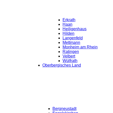
Erkrath
Haan
Heiligenhaus
Hilden
Langenfeld
Mettmann
Monheim am Rhein
Ratingen
Velbert
Wülfrath
Oberbergisches Land
Bergneustadt