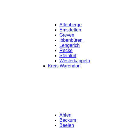
Altenberge
Emsdetten
Greven
Ibbenbüren
Lengerich
Recke
Steinfurt
Westerkappeln
Kreis Warendorf
Ahlen
Beckum
Beelen