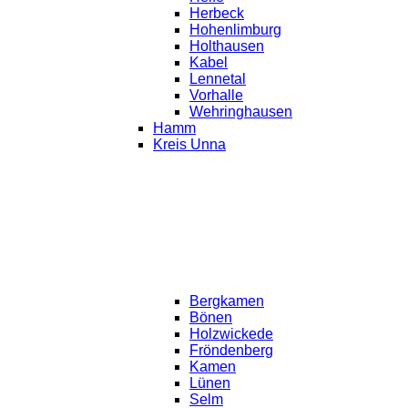
Herbeck
Hohenlimburg
Holthausen
Kabel
Lennetal
Vorhalle
Wehringhausen
Hamm
Kreis Unna
Bergkamen
Bönen
Holzwickede
Fröndenberg
Kamen
Lünen
Selm