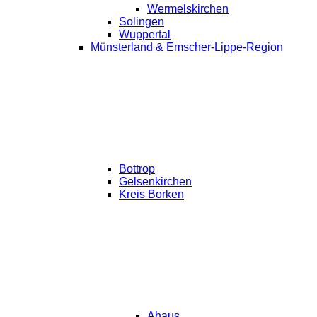
Wermelskirchen
Solingen
Wuppertal
Münsterland & Emscher-Lippe-Region
Bottrop
Gelsenkirchen
Kreis Borken
Ahaus