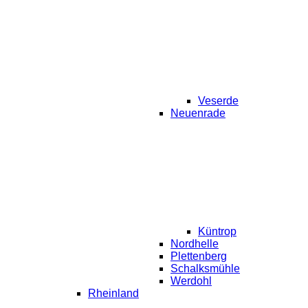
Veserde
Neuenrade
Küntrop
Nordhelle
Plettenberg
Schalksmühle
Werdohl
Rheinland