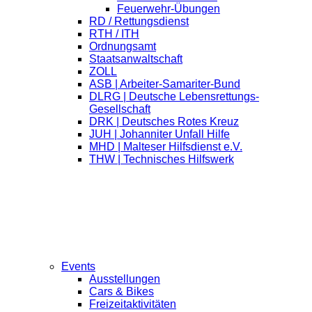
Feuerwehr-Übungen
RD / Rettungsdienst
RTH / ITH
Ordnungsamt
Staatsanwaltschaft
ZOLL
ASB | Arbeiter-Samariter-Bund
DLRG | Deutsche Lebensrettungs-
Gesellschaft
DRK | Deutsches Rotes Kreuz
JUH | Johanniter Unfall Hilfe
MHD | Malteser Hilfsdienst e.V.
THW | Technisches Hilfswerk
Events
Ausstellungen
Cars & Bikes
Freizeitaktivitäten