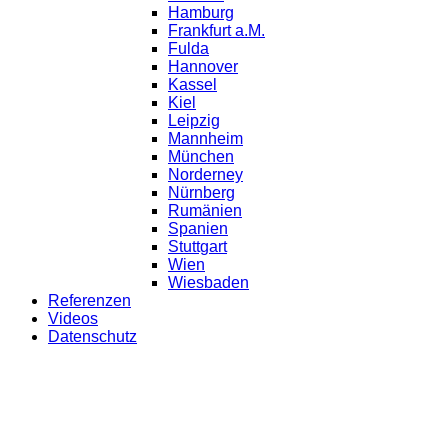
Hamburg
Frankfurt a.M.
Fulda
Hannover
Kassel
Kiel
Leipzig
Mannheim
München
Norderney
Nürnberg
Rumänien
Spanien
Stuttgart
Wien
Wiesbaden
Referenzen
Videos
Datenschutz