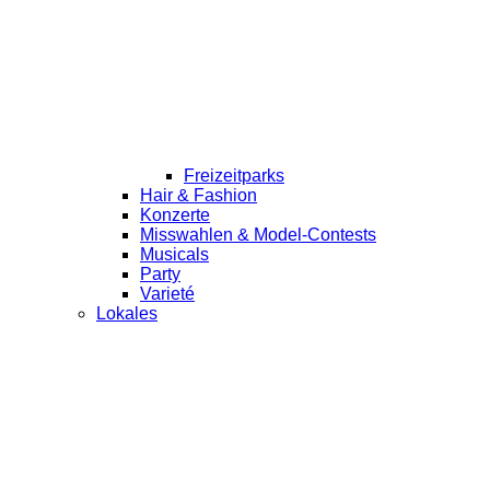
Freizeitparks
Hair & Fashion
Konzerte
Misswahlen & Model-Contests
Musicals
Party
Varieté
Lokales