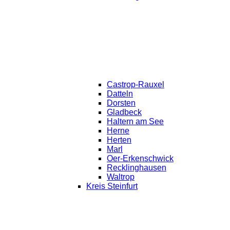
Castrop-Rauxel
Datteln
Dorsten
Gladbeck
Haltern am See
Herne
Herten
Marl
Oer-Erkenschwick
Recklinghausen
Waltrop
Kreis Steinfurt