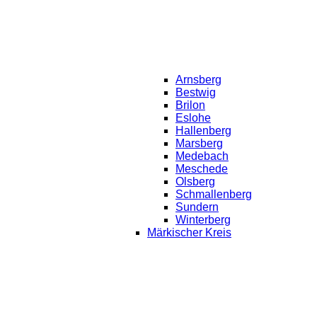
Arnsberg
Bestwig
Brilon
Eslohe
Hallenberg
Marsberg
Medebach
Meschede
Olsberg
Schmallenberg
Sundern
Winterberg
Märkischer Kreis