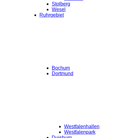
Stolberg
Wesel
Ruhrgebiet
Bochum
Dortmund
Westfalenhallen
Westfalenpark
Duisburg