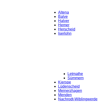
Altena
Balve
Halver
Hemer
Herscheid
Iserlohn
Letmathe
Sümmern
Kierspe
Lüdenscheid
Meinerzhagen
Menden
Nachrodt-Wiblingwerde