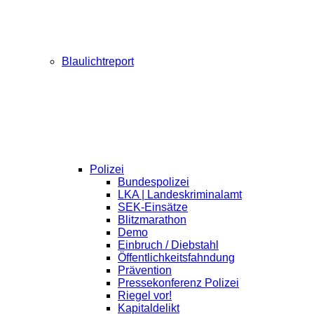
Blaulichtreport
Polizei
Bundespolizei
LKA | Landeskriminalamt
SEK-Einsätze
Blitzmarathon
Demo
Einbruch / Diebstahl
Öffentlichkeitsfahndung
Prävention
Pressekonferenz Polizei
Riegel vor!
Kapitaldelikt