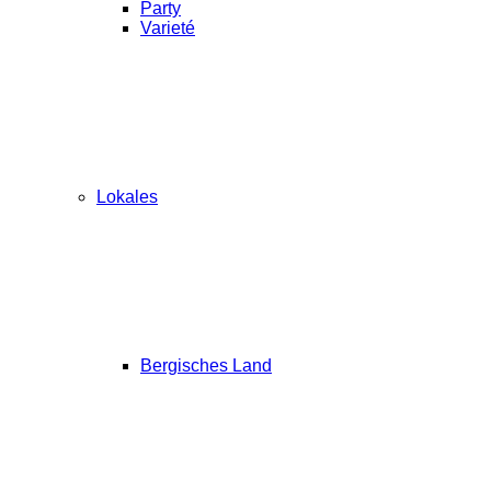
Party
Varieté
Lokales
Bergisches Land