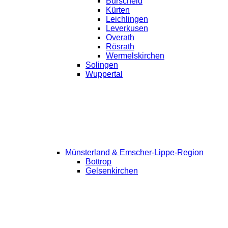
Burscheid
Kürten
Leichlingen
Leverkusen
Overath
Rösrath
Wermelskirchen
Solingen
Wuppertal
Münsterland & Emscher-Lippe-Region
Bottrop
Gelsenkirchen