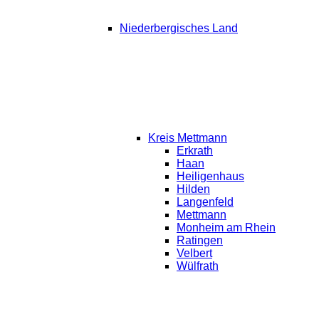
Niederbergisches Land
Kreis Mettmann
Erkrath
Haan
Heiligenhaus
Hilden
Langenfeld
Mettmann
Monheim am Rhein
Ratingen
Velbert
Wülfrath