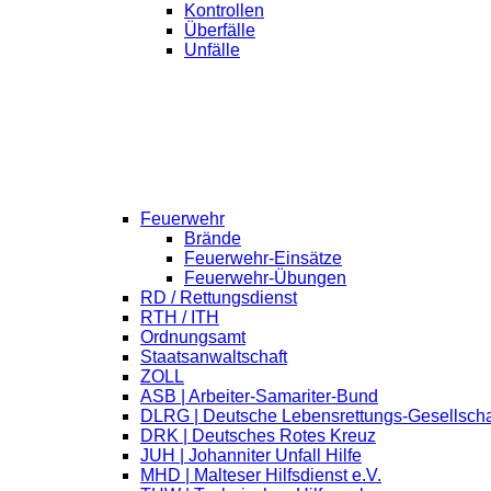
Kontrollen
Überfälle
Unfälle
Feuerwehr
Brände
Feuerwehr-Einsätze
Feuerwehr-Übungen
RD / Rettungsdienst
RTH / ITH
Ordnungsamt
Staatsanwaltschaft
ZOLL
ASB | Arbeiter-Samariter-Bund
DLRG | Deutsche Lebensrettungs-Gesellscha
DRK | Deutsches Rotes Kreuz
JUH | Johanniter Unfall Hilfe
MHD | Malteser Hilfsdienst e.V.