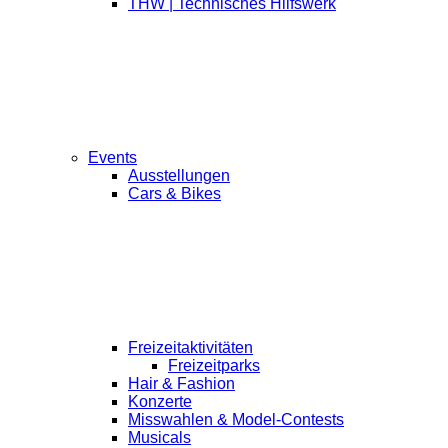
THW | Technisches Hilfswerk
Events
Ausstellungen
Cars & Bikes
Freizeitaktivitäten
Freizeitparks
Hair & Fashion
Konzerte
Misswahlen & Model-Contests
Musicals