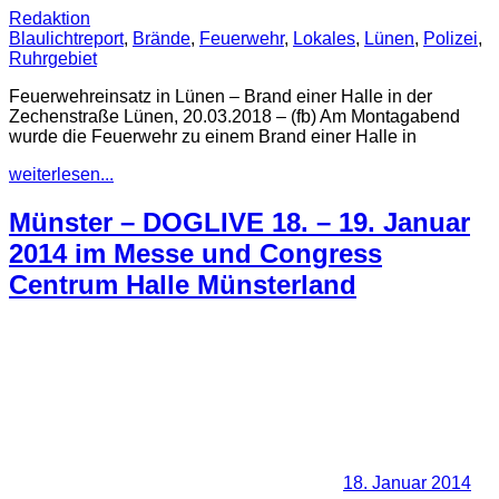
Redaktion
Blaulichtreport
,
Brände
,
Feuerwehr
,
Lokales
,
Lünen
,
Polizei
,
Ruhrgebiet
​Feuerwehreinsatz in Lünen – Brand einer Halle in der
Zechenstraße Lünen, 20.03.2018 – (fb) Am Montagabend
wurde die Feuerwehr zu einem Brand einer Halle in
weiterlesen...
Münster – DOGLIVE 18. – 19. Januar
2014 im Messe und Congress
Centrum Halle Münsterland
18. Januar 2014