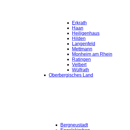
Erkrath
Haan
Heiligenhaus
Hilden
Langenfeld
Mettmann
Monheim am Rhein
Ratingen
Velbert
Wülfrath
Oberbergisches Land
Bergneustadt