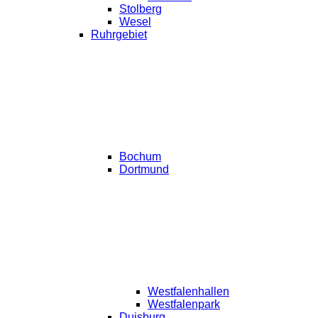
Stolberg
Wesel
Ruhrgebiet
Bochum
Dortmund
Westfalenhallen
Westfalenpark
Duisburg