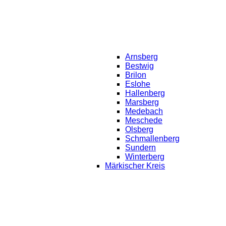
Arnsberg
Bestwig
Brilon
Eslohe
Hallenberg
Marsberg
Medebach
Meschede
Olsberg
Schmallenberg
Sundern
Winterberg
Märkischer Kreis