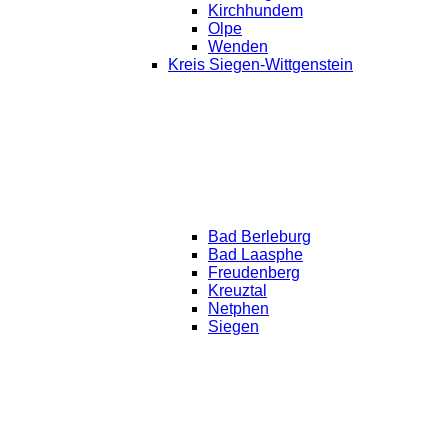
Kirchhundem
Olpe
Wenden
Kreis Siegen-Wittgenstein
Bad Berleburg
Bad Laasphe
Freudenberg
Kreuztal
Netphen
Siegen