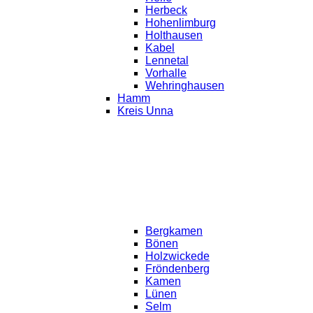
Herbeck
Hohenlimburg
Holthausen
Kabel
Lennetal
Vorhalle
Wehringhausen
Hamm
Kreis Unna
Bergkamen
Bönen
Holzwickede
Fröndenberg
Kamen
Lünen
Selm