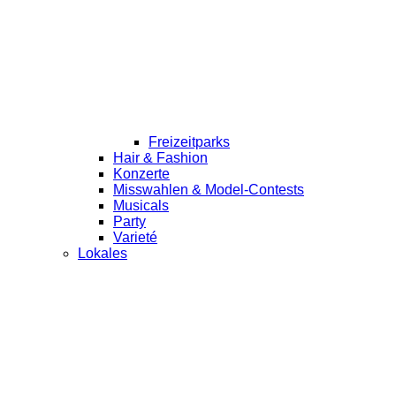
Freizeitparks
Hair & Fashion
Konzerte
Misswahlen & Model-Contests
Musicals
Party
Varieté
Lokales