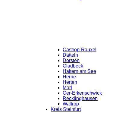
Castrop-Rauxel
Datteln
Dorsten
Gladbeck
Haltern am See
Herne
Herten
Marl
Oer-Erkenschwick
Recklinghausen
Waltrop
Kreis Steinfurt