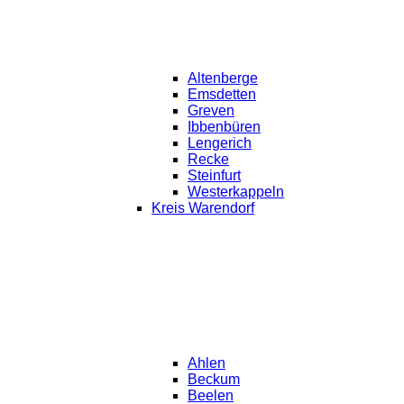
Altenberge
Emsdetten
Greven
Ibbenbüren
Lengerich
Recke
Steinfurt
Westerkappeln
Kreis Warendorf
Ahlen
Beckum
Beelen