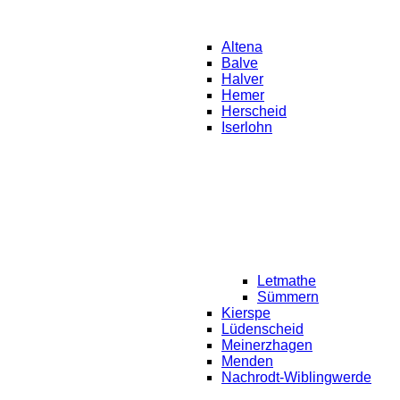
Altena
Balve
Halver
Hemer
Herscheid
Iserlohn
Letmathe
Sümmern
Kierspe
Lüdenscheid
Meinerzhagen
Menden
Nachrodt-Wiblingwerde