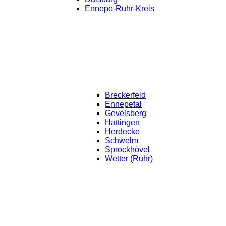
Ennepe-Ruhr-Kreis
Breckerfeld
Ennepetal
Gevelsberg
Hattingen
Herdecke
Schwelm
Sprockhövel
Wetter (Ruhr)