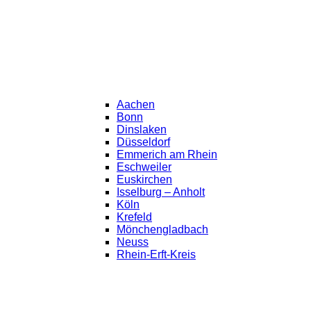
Aachen
Bonn
Dinslaken
Düsseldorf
Emmerich am Rhein
Eschweiler
Euskirchen
Isselburg – Anholt
Köln
Krefeld
Mönchengladbach
Neuss
Rhein-Erft-Kreis