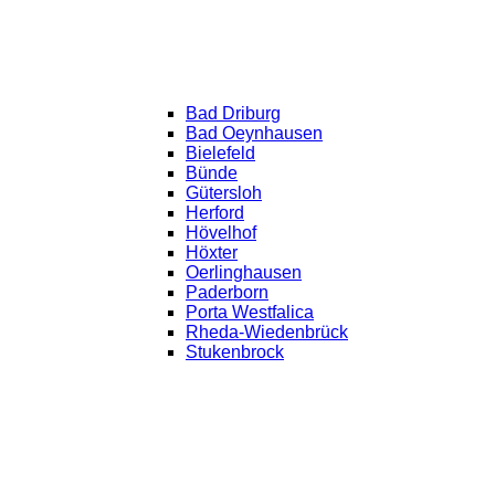
Bad Driburg
Bad Oeynhausen
Bielefeld
Bünde
Gütersloh
Herford
Hövelhof
Höxter
Oerlinghausen
Paderborn
Porta Westfalica
Rheda-Wiedenbrück
Stukenbrock