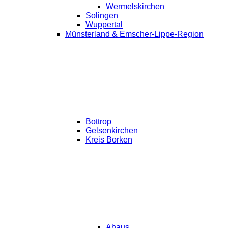
Wermelskirchen
Solingen
Wuppertal
Münsterland & Emscher-Lippe-Region
Bottrop
Gelsenkirchen
Kreis Borken
Ahaus