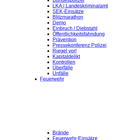
Bundespolizei
LKA | Landeskriminalamt
SEK-Einsätze
Blitzmarathon
Demo
Einbruch / Diebstahl
Öffentlichkeitsfahndung
Prävention
Pressekonferenz Polizei
Riegel vor!
Kapitaldelikt
Kontrollen
Überfälle
Unfälle
Feuerwehr
Brände
Feuerwehr-Einsätze