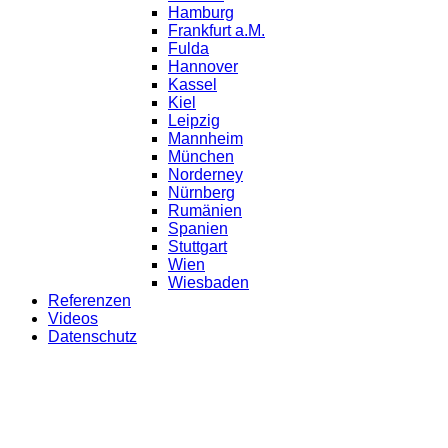
Hamburg
Frankfurt a.M.
Fulda
Hannover
Kassel
Kiel
Leipzig
Mannheim
München
Norderney
Nürnberg
Rumänien
Spanien
Stuttgart
Wien
Wiesbaden
Referenzen
Videos
Datenschutz