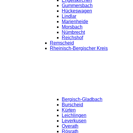
Engelskirchen
Gummersbach
Hückeswagen
Lindlar
Marienheide
Morsbach
Nümbrecht
Reichshof
Remscheid
Rheinisch-Bergischer Kreis
Bergisch-Gladbach
Burscheid
Kürten
Leichlingen
Leverkusen
Overath
Rösrath