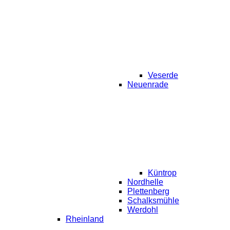
Veserde
Neuenrade
Küntrop
Nordhelle
Plettenberg
Schalksmühle
Werdohl
Rheinland