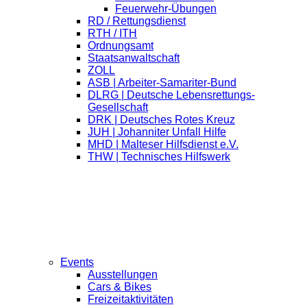
Feuerwehr-Übungen
RD / Rettungsdienst
RTH / ITH
Ordnungsamt
Staatsanwaltschaft
ZOLL
ASB | Arbeiter-Samariter-Bund
DLRG | Deutsche Lebensrettungs-
Gesellschaft
DRK | Deutsches Rotes Kreuz
JUH | Johanniter Unfall Hilfe
MHD | Malteser Hilfsdienst e.V.
THW | Technisches Hilfswerk
Events
Ausstellungen
Cars & Bikes
Freizeitaktivitäten