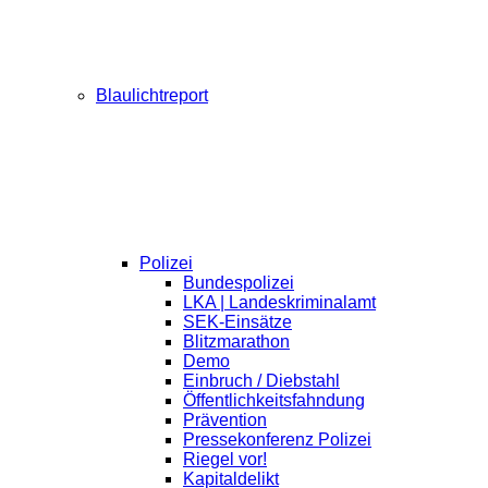
Blaulichtreport
Polizei
Bundespolizei
LKA | Landeskriminalamt
SEK-Einsätze
Blitzmarathon
Demo
Einbruch / Diebstahl
Öffentlichkeitsfahndung
Prävention
Pressekonferenz Polizei
Riegel vor!
Kapitaldelikt