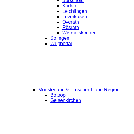
Burscheid
Kürten
Leichlingen
Leverkusen
Overath
Rösrath
Wermelskirchen
Solingen
Wuppertal
Münsterland & Emscher-Lippe-Region
Bottrop
Gelsenkirchen