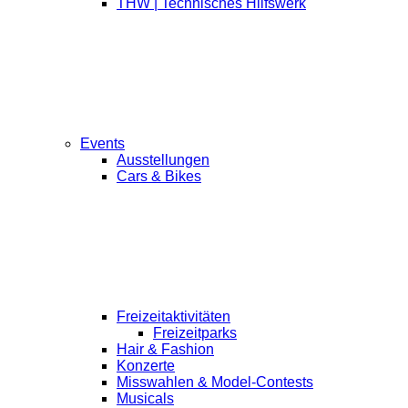
THW | Technisches Hilfswerk
Events
Ausstellungen
Cars & Bikes
Freizeitaktivitäten
Freizeitparks
Hair & Fashion
Konzerte
Misswahlen & Model-Contests
Musicals