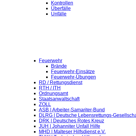
Kontrollen
Überfälle
Unfälle
Feuerwehr
Brände
Feuerwehr-Einsätze
Feuerwehr-Übungen
RD / Rettungsdienst
RTH / ITH
Ordnungsamt
Staatsanwaltschaft
ZOLL
ASB | Arbeiter-Samariter-Bund
DLRG | Deutsche Lebensrettungs-Gesellscha
DRK | Deutsches Rotes Kreuz
JUH | Johanniter Unfall Hilfe
MHD | Malteser Hilfsdienst e.V.