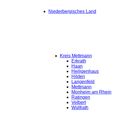
Niederbergisches Land
Kreis Mettmann
Erkrath
Haan
Heiligenhaus
Hilden
Langenfeld
Mettmann
Monheim am Rhein
Ratingen
Velbert
Wülfrath