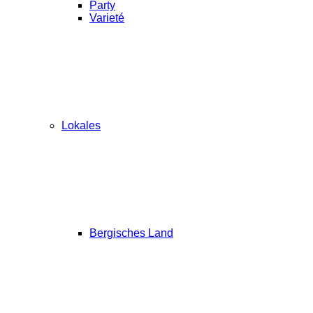
Party
Varieté
Lokales
Bergisches Land