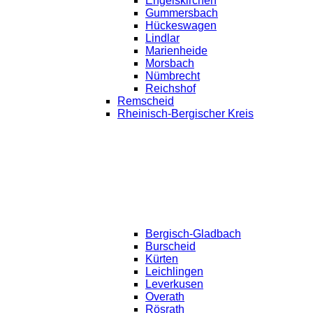
Engelskirchen
Gummersbach
Hückeswagen
Lindlar
Marienheide
Morsbach
Nümbrecht
Reichshof
Remscheid
Rheinisch-Bergischer Kreis
Bergisch-Gladbach
Burscheid
Kürten
Leichlingen
Leverkusen
Overath
Rösrath