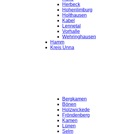
Herbeck
Hohenlimburg
Holthausen
Kabel
Lennetal
Vorhalle
Wehringhausen
Hamm
Kreis Unna
Bergkamen
Bönen
Holzwickede
Fröndenberg
Kamen
Lünen
Selm