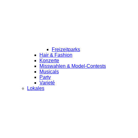
Freizeitparks
Hair & Fashion
Konzerte
Misswahlen & Model-Contests
Musicals
Party
Varieté
Lokales