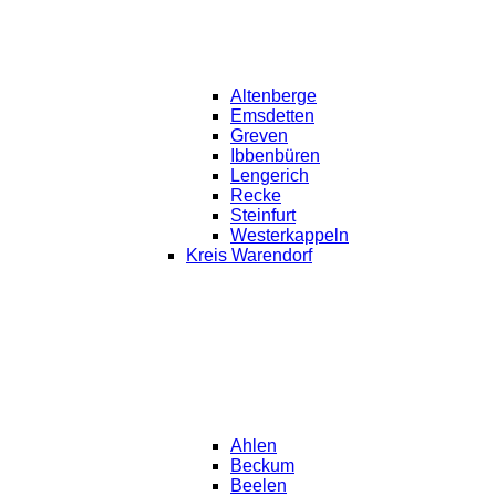
Altenberge
Emsdetten
Greven
Ibbenbüren
Lengerich
Recke
Steinfurt
Westerkappeln
Kreis Warendorf
Ahlen
Beckum
Beelen