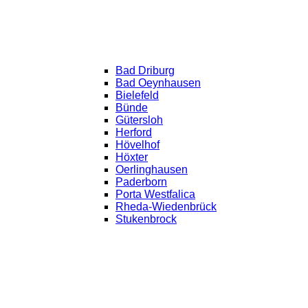
Bad Driburg
Bad Oeynhausen
Bielefeld
Bünde
Gütersloh
Herford
Hövelhof
Höxter
Oerlinghausen
Paderborn
Porta Westfalica
Rheda-Wiedenbrück
Stukenbrock