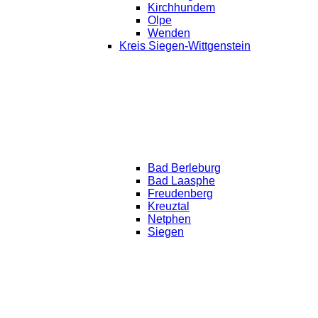
Kirchhundem
Olpe
Wenden
Kreis Siegen-Wittgenstein
Bad Berleburg
Bad Laasphe
Freudenberg
Kreuztal
Netphen
Siegen