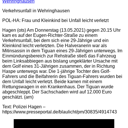
Wehringhausen
Verkehrsunfall in Wehringhausen
POL-HA: Frau und Kleinkind bei Unfall leicht verletzt
Hagen (ots) Am Donnerstag (13.05.2021) gegen 20.15 Uhr
kam es auf der Eugen-Richter-Straße zu einem
Verkehrsunfall, bei dem sich eine 29-Jährige und ein
Kleinkind leicht verletzten. Die Halveranerin war als
Mitinsassin in dem Tiguan eines 29-Jährigen unterwegs. Im
Einmündungsbereich zur Rehstraße stieß das Fahrzeug
beim Linksabbiegen aus bislang ungeklärter Ursache mit
dem Golf eines 31-Jährigen zusammen, der in Richtung
Haspe unterwegs war. Die 1-jährige Tochter des Golf-
Fahrers und die Beifahrerin des Tiguan-Fahrers wurden bei
dem Unfall leicht verletzt. Beide kamen mit einem
Rettungswagen in ein Krankenhaus. Der Tiguan wurde
abgeschleppt. Der Sachschaden wird auf 12.000 Euro
geschätzt. (arn)
Text: Polizei Hagen –
https://www.presseportal.de/blaulicht/pm/30835/4914743