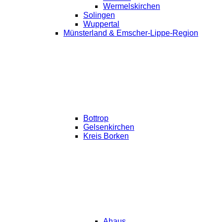
Wermelskirchen
Solingen
Wuppertal
Münsterland & Emscher-Lippe-Region
Bottrop
Gelsenkirchen
Kreis Borken
Ahaus