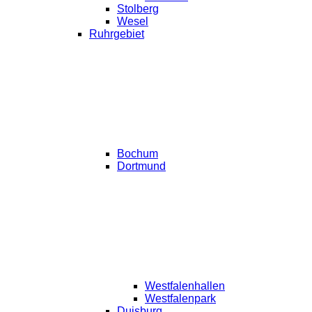
Stolberg
Wesel
Ruhrgebiet
Bochum
Dortmund
Westfalenhallen
Westfalenpark
Duisburg