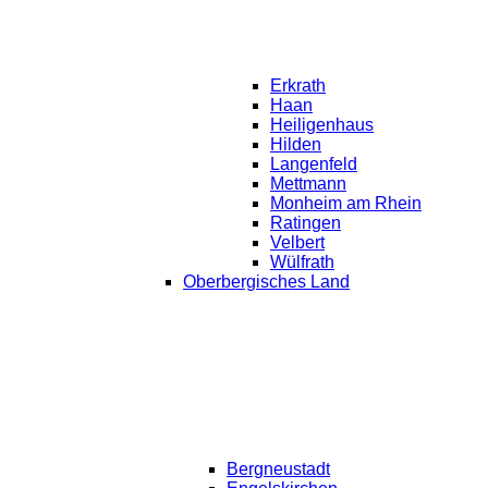
Erkrath
Haan
Heiligenhaus
Hilden
Langenfeld
Mettmann
Monheim am Rhein
Ratingen
Velbert
Wülfrath
Oberbergisches Land
Bergneustadt