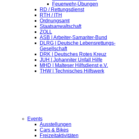
Feuerwehr-Übungen
RD / Rettungsdienst
RTH / ITH
Ordnungsamt
Staatsanwaltschaft
ZOLL
ASB | Arbeiter-Samariter-Bund
DLRG | Deutsche Lebensrettungs-
Gesellschaft
DRK | Deutsches Rotes Kreuz
JUH | Johanniter Unfall Hilfe
MHD | Malteser Hilfsdienst e.V.
THW | Technisches Hilfswerk
Events
Ausstellungen
Cars & Bikes
Freizeitaktivitäten