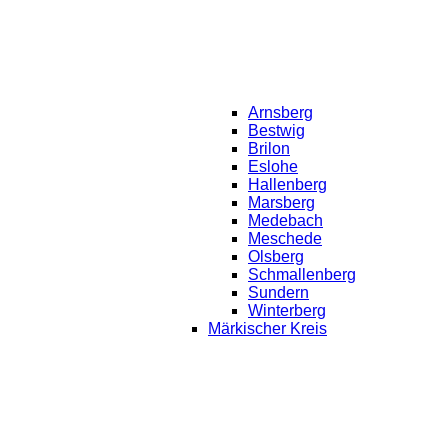
Arnsberg
Bestwig
Brilon
Eslohe
Hallenberg
Marsberg
Medebach
Meschede
Olsberg
Schmallenberg
Sundern
Winterberg
Märkischer Kreis