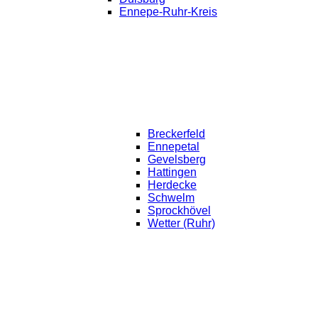
Ennepe-Ruhr-Kreis
Breckerfeld
Ennepetal
Gevelsberg
Hattingen
Herdecke
Schwelm
Sprockhövel
Wetter (Ruhr)