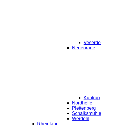
Veserde
Neuenrade
Küntrop
Nordhelle
Plettenberg
Schalksmühle
Werdohl
Rheinland