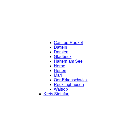
Castrop-Rauxel
Datteln
Dorsten
Gladbeck
Haltern am See
Herne
Herten
Marl
Oer-Erkenschwick
Recklinghausen
Waltrop
Kreis Steinfurt