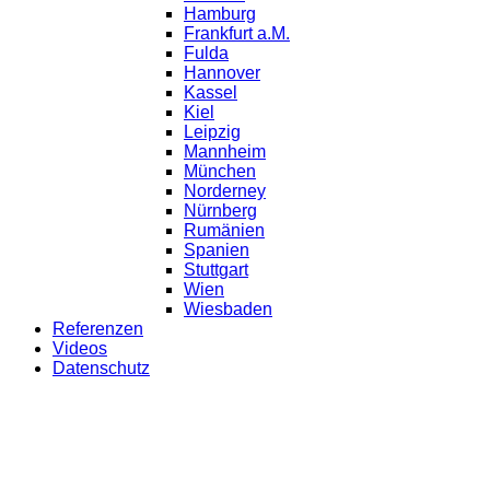
Hamburg
Frankfurt a.M.
Fulda
Hannover
Kassel
Kiel
Leipzig
Mannheim
München
Norderney
Nürnberg
Rumänien
Spanien
Stuttgart
Wien
Wiesbaden
Referenzen
Videos
Datenschutz