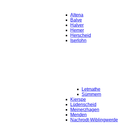
Altena
Balve
Halver
Hemer
Herscheid
Iserlohn
Letmathe
Sümmern
Kierspe
Lüdenscheid
Meinerzhagen
Menden
Nachrodt-Wiblingwerde