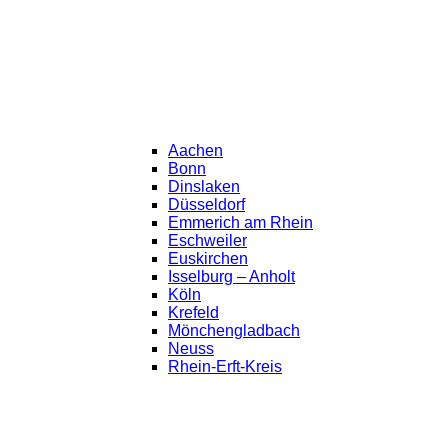
Aachen
Bonn
Dinslaken
Düsseldorf
Emmerich am Rhein
Eschweiler
Euskirchen
Isselburg – Anholt
Köln
Krefeld
Mönchengladbach
Neuss
Rhein-Erft-Kreis