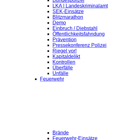
Bundespolizei
LKA | Landeskriminalamt
SEK-Einsätze
Blitzmarathon
Demo
Einbruch / Diebstahl
Öffentlichkeitsfahndung
Prävention
Pressekonferenz Polizei
Riegel vor!
Kapitaldelikt
Kontrollen
Überfälle
Unfälle
Feuerwehr
Brände
Feuerwehr-Einsätze