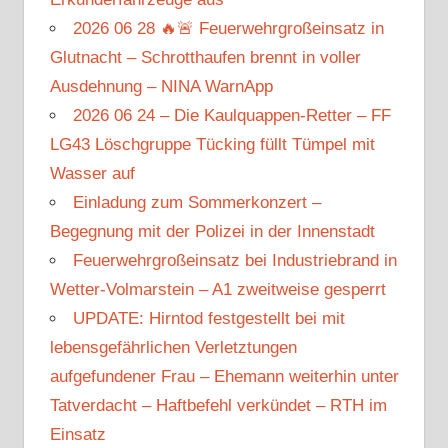
2026 06 28 🔥🚨 Feuerwehrgroßeinsatz in
Glutnacht – Schrotthaufen brennt in voller
Ausdehnung – NINA WarnApp
2026 06 24 – Die Kaulquappen-Retter – FF
LG43 Löschgruppe Tücking füllt Tümpel mit
Wasser auf
Einladung zum Sommerkonzert –
Begegnung mit der Polizei in der Innenstadt
Feuerwehrgroßeinsatz bei Industriebrand in
Wetter-Volmarstein – A1 zweitweise gesperrt
UPDATE: Hirntod festgestellt bei mit
lebensgefährlichen Verletztungen
aufgefundener Frau – Ehemann weiterhin unter
Tatverdacht – Haftbefehl verkündet – RTH im
Einsatz