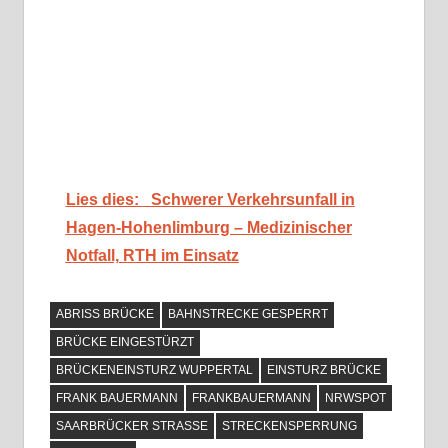
Lies dies:
Schwerer Verkehrsunfall in
Hagen-Hohenlimburg – Medizinischer
Notfall, RTH im Einsatz
ABRISS BRÜCKE
BAHNSTRECKE GESPERRT
BRÜCKE EINGESTÜRZT
BRÜCKENEINSTURZ WUPPERTAL
EINSTURZ BRÜCKE
FRANK BAUERMANN
FRANKBAUERMANN
NRWSPOT
SAARBRÜCKER STRASSE
STRECKENSPERRUNG