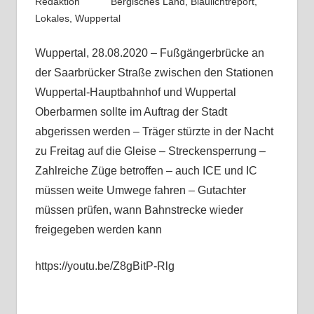
Redaktion
Bergisches Land
,
Blaulichtreport
,
Lokales
,
Wuppertal
Wuppertal, 28.08.2020 – Fußgängerbrücke an
der Saarbrücker Straße zwischen den Stationen
Wuppertal-Hauptbahnhof und Wuppertal
Oberbarmen sollte im Auftrag der Stadt
abgerissen werden – Träger stürzte in der Nacht
zu Freitag auf die Gleise – Streckensperrung –
Zahlreiche Züge betroffen – auch ICE und IC
müssen weite Umwege fahren – Gutachter
müssen prüfen, wann Bahnstrecke wieder
freigegeben werden kann
https://youtu.be/Z8gBitP-Rlg