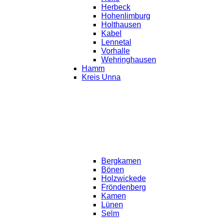
Herbeck
Hohenlimburg
Holthausen
Kabel
Lennetal
Vorhalle
Wehringhausen
Hamm
Kreis Unna
Bergkamen
Bönen
Holzwickede
Fröndenberg
Kamen
Lünen
Selm