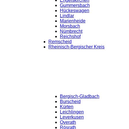
Engelskirchen
Gummersbach
Hückeswagen
Lindlar
Marienheide
Morsbach
Nümbrecht
Reichshof
Remscheid
Rheinisch-Bergischer Kreis
Bergisch-Gladbach
Burscheid
Kürten
Leichlingen
Leverkusen
Overath
Rösrath