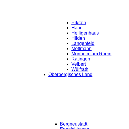
Erkrath
Haan
Heiligenhaus
Hilden
Langenfeld
Mettmann
Monheim am Rhein
Ratingen
Velbert
Wülfrath
Oberbergisches Land
Bergneustadt