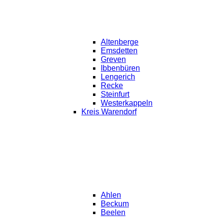
Altenberge
Emsdetten
Greven
Ibbenbüren
Lengerich
Recke
Steinfurt
Westerkappeln
Kreis Warendorf
Ahlen
Beckum
Beelen