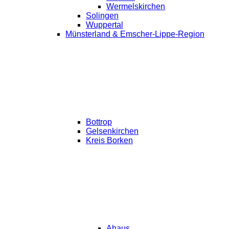
Wermelskirchen
Solingen
Wuppertal
Münsterland & Emscher-Lippe-Region
Bottrop
Gelsenkirchen
Kreis Borken
Ahaus