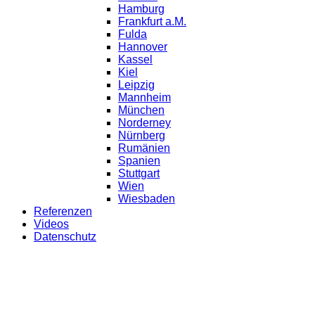
Hamburg
Frankfurt a.M.
Fulda
Hannover
Kassel
Kiel
Leipzig
Mannheim
München
Norderney
Nürnberg
Rumänien
Spanien
Stuttgart
Wien
Wiesbaden
Referenzen
Videos
Datenschutz