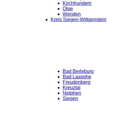
Kirchhundem
Olpe
Wenden
Kreis Siegen-Wittgenstein
Bad Berleburg
Bad Laasphe
Freudenberg
Kreuztal
Netphen
Siegen