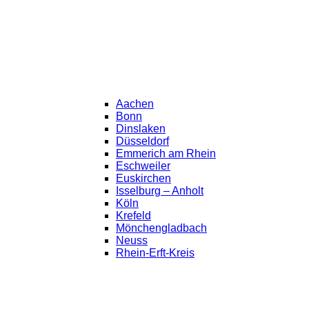
Aachen
Bonn
Dinslaken
Düsseldorf
Emmerich am Rhein
Eschweiler
Euskirchen
Isselburg – Anholt
Köln
Krefeld
Mönchengladbach
Neuss
Rhein-Erft-Kreis