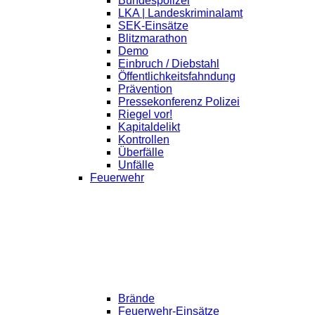
Bundespolizei
LKA | Landeskriminalamt
SEK-Einsätze
Blitzmarathon
Demo
Einbruch / Diebstahl
Öffentlichkeitsfahndung
Prävention
Pressekonferenz Polizei
Riegel vor!
Kapitaldelikt
Kontrollen
Überfälle
Unfälle
Feuerwehr
Brände
Feuerwehr-Einsätze