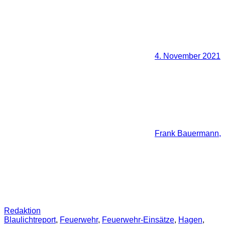
4. November 2021
Frank Bauermann,
Redaktion
Blaulichtreport
,
Feuerwehr
,
Feuerwehr-Einsätze
,
Hagen
,