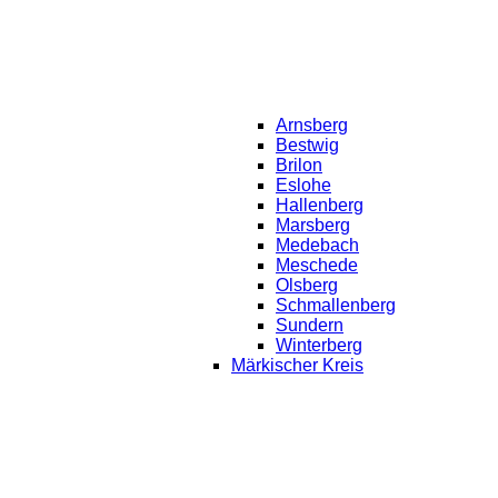
Arnsberg
Bestwig
Brilon
Eslohe
Hallenberg
Marsberg
Medebach
Meschede
Olsberg
Schmallenberg
Sundern
Winterberg
Märkischer Kreis