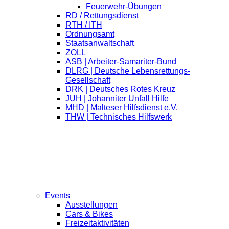
Feuerwehr-Übungen
RD / Rettungsdienst
RTH / ITH
Ordnungsamt
Staatsanwaltschaft
ZOLL
ASB | Arbeiter-Samariter-Bund
DLRG | Deutsche Lebensrettungs-
Gesellschaft
DRK | Deutsches Rotes Kreuz
JUH | Johanniter Unfall Hilfe
MHD | Malteser Hilfsdienst e.V.
THW | Technisches Hilfswerk
Events
Ausstellungen
Cars & Bikes
Freizeitaktivitäten