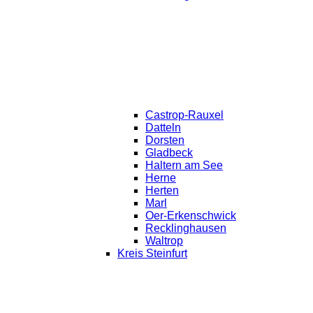
Castrop-Rauxel
Datteln
Dorsten
Gladbeck
Haltern am See
Herne
Herten
Marl
Oer-Erkenschwick
Recklinghausen
Waltrop
Kreis Steinfurt