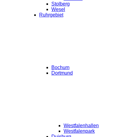
Stolberg
Wesel
Ruhrgebiet
Bochum
Dortmund
Westfalenhallen
Westfalenpark
Duisburg