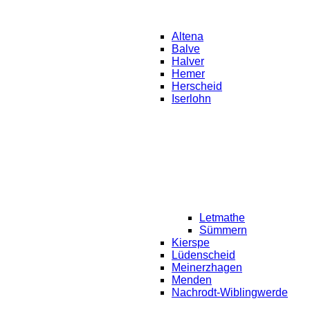
Altena
Balve
Halver
Hemer
Herscheid
Iserlohn
Letmathe
Sümmern
Kierspe
Lüdenscheid
Meinerzhagen
Menden
Nachrodt-Wiblingwerde