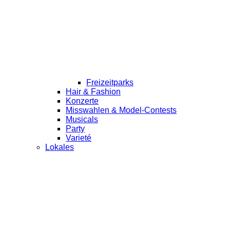
Freizeitparks
Hair & Fashion
Konzerte
Misswahlen & Model-Contests
Musicals
Party
Varieté
Lokales