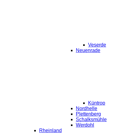
Veserde
Neuenrade
Küntrop
Nordhelle
Plettenberg
Schalksmühle
Werdohl
Rheinland