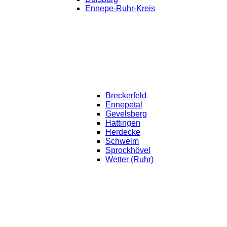
Ennepe-Ruhr-Kreis
Breckerfeld
Ennepetal
Gevelsberg
Hattingen
Herdecke
Schwelm
Sprockhövel
Wetter (Ruhr)