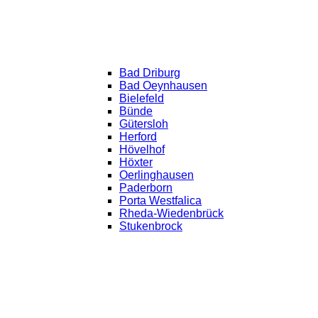
Bad Driburg
Bad Oeynhausen
Bielefeld
Bünde
Gütersloh
Herford
Hövelhof
Höxter
Oerlinghausen
Paderborn
Porta Westfalica
Rheda-Wiedenbrück
Stukenbrock