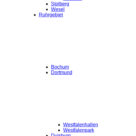
Stolberg
Wesel
Ruhrgebiet
Bochum
Dortmund
Westfalenhallen
Westfalenpark
Duisburg