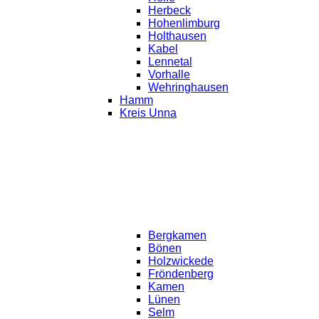
Herbeck
Hohenlimburg
Holthausen
Kabel
Lennetal
Vorhalle
Wehringhausen
Hamm
Kreis Unna
Bergkamen
Bönen
Holzwickede
Fröndenberg
Kamen
Lünen
Selm