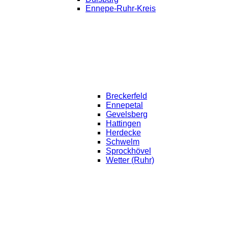
Ennepe-Ruhr-Kreis
Breckerfeld
Ennepetal
Gevelsberg
Hattingen
Herdecke
Schwelm
Sprockhövel
Wetter (Ruhr)