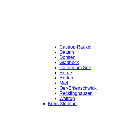
Castrop-Rauxel
Datteln
Dorsten
Gladbeck
Haltern am See
Herne
Herten
Marl
Oer-Erkenschwick
Recklinghausen
Waltrop
Kreis Steinfurt