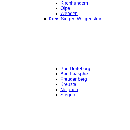
Kirchhundem
Olpe
Wenden
Kreis Siegen-Wittgenstein
Bad Berleburg
Bad Laasphe
Freudenberg
Kreuztal
Netphen
Siegen