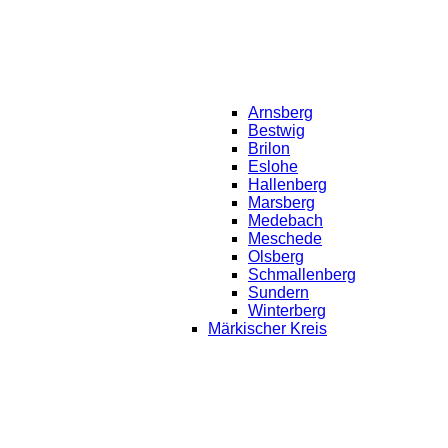
Arnsberg
Bestwig
Brilon
Eslohe
Hallenberg
Marsberg
Medebach
Meschede
Olsberg
Schmallenberg
Sundern
Winterberg
Märkischer Kreis