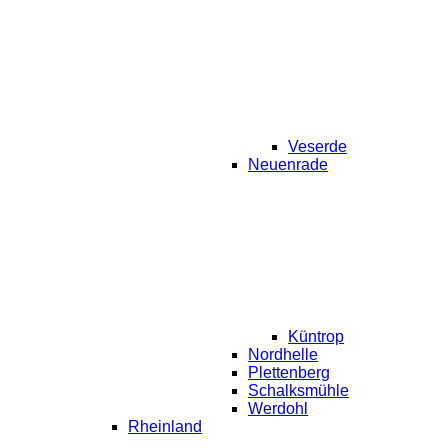
Veserde
Neuenrade
Küntrop
Nordhelle
Plettenberg
Schalksmühle
Werdohl
Rheinland