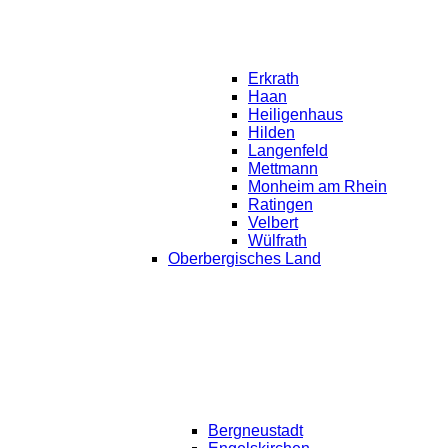
Erkrath
Haan
Heiligenhaus
Hilden
Langenfeld
Mettmann
Monheim am Rhein
Ratingen
Velbert
Wülfrath
Oberbergisches Land
Bergneustadt