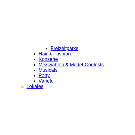
Freizeitparks
Hair & Fashion
Konzerte
Misswahlen & Model-Contests
Musicals
Party
Varieté
Lokales