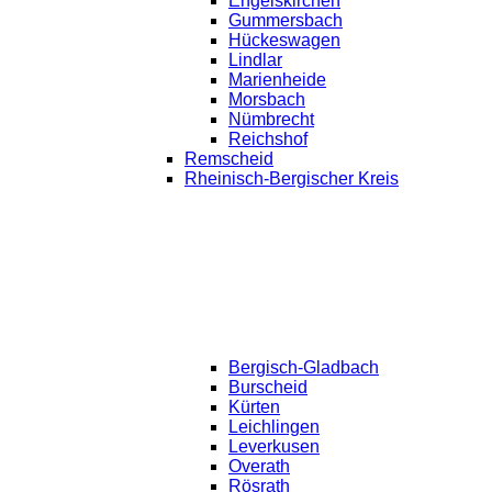
Engelskirchen
Gummersbach
Hückeswagen
Lindlar
Marienheide
Morsbach
Nümbrecht
Reichshof
Remscheid
Rheinisch-Bergischer Kreis
Bergisch-Gladbach
Burscheid
Kürten
Leichlingen
Leverkusen
Overath
Rösrath