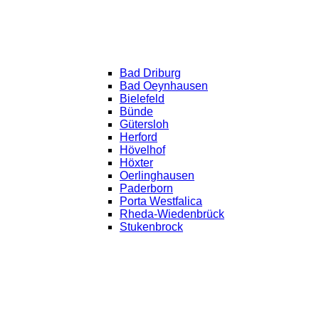
Bad Driburg
Bad Oeynhausen
Bielefeld
Bünde
Gütersloh
Herford
Hövelhof
Höxter
Oerlinghausen
Paderborn
Porta Westfalica
Rheda-Wiedenbrück
Stukenbrock