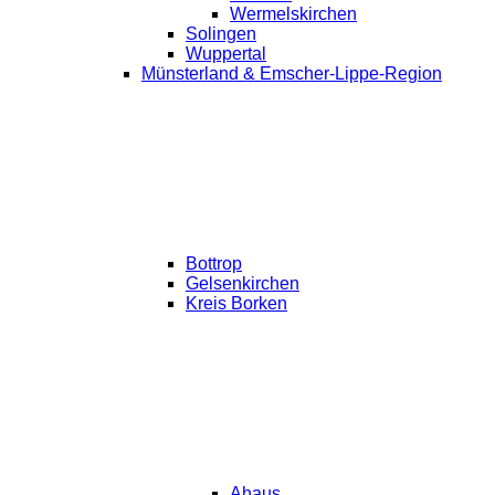
Wermelskirchen
Solingen
Wuppertal
Münsterland & Emscher-Lippe-Region
Bottrop
Gelsenkirchen
Kreis Borken
Ahaus