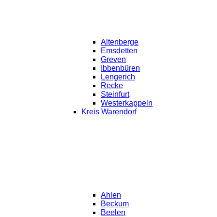
Altenberge
Emsdetten
Greven
Ibbenbüren
Lengerich
Recke
Steinfurt
Westerkappeln
Kreis Warendorf
Ahlen
Beckum
Beelen