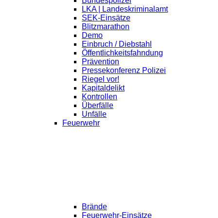
Bundespolizei
LKA | Landeskriminalamt
SEK-Einsätze
Blitzmarathon
Demo
Einbruch / Diebstahl
Öffentlichkeitsfahndung
Prävention
Pressekonferenz Polizei
Riegel vor!
Kapitaldelikt
Kontrollen
Überfälle
Unfälle
Feuerwehr
Brände
Feuerwehr-Einsätze