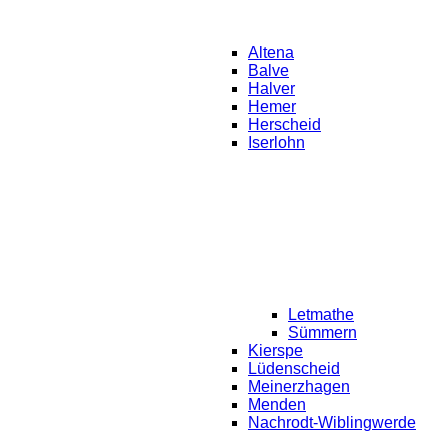
Altena
Balve
Halver
Hemer
Herscheid
Iserlohn
Letmathe
Sümmern
Kierspe
Lüdenscheid
Meinerzhagen
Menden
Nachrodt-Wiblingwerde