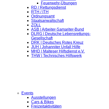
Feuerwehr-Übungen
RD / Rettungsdienst
RTH / ITH
Ordnungsamt
Staatsanwaltschaft
ZOLL
ASB | Arbeiter-Samariter-Bund
DLRG | Deutsche Lebensrettungs-
Gesellschaft
DRK | Deutsches Rotes Kreuz
JUH | Johanniter Unfall Hilfe
MHD | Malteser Hilfsdienst e.V.
THW | Technisches Hilfswerk
Events
Ausstellungen
Cars & Bikes
Freizeitaktivitäten