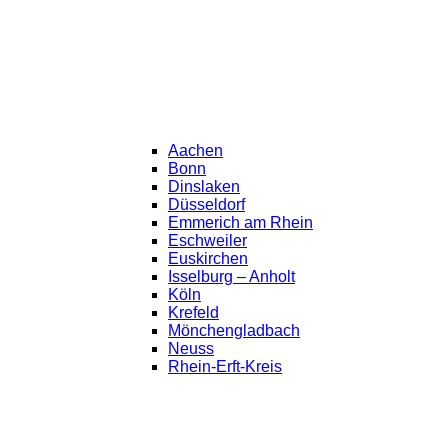
Aachen
Bonn
Dinslaken
Düsseldorf
Emmerich am Rhein
Eschweiler
Euskirchen
Isselburg – Anholt
Köln
Krefeld
Mönchengladbach
Neuss
Rhein-Erft-Kreis