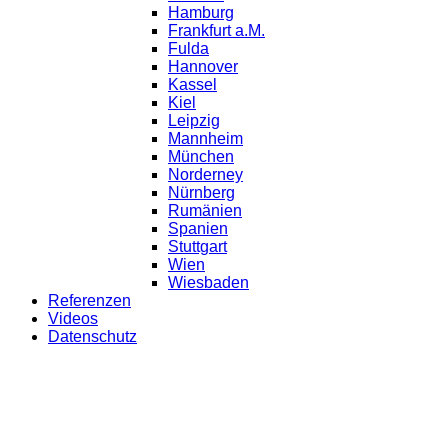
Hamburg
Frankfurt a.M.
Fulda
Hannover
Kassel
Kiel
Leipzig
Mannheim
München
Norderney
Nürnberg
Rumänien
Spanien
Stuttgart
Wien
Wiesbaden
Referenzen
Videos
Datenschutz