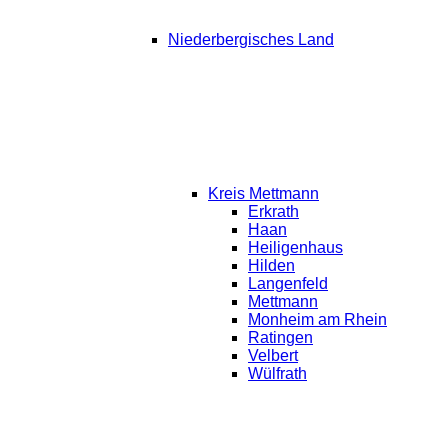
Niederbergisches Land
Kreis Mettmann
Erkrath
Haan
Heiligenhaus
Hilden
Langenfeld
Mettmann
Monheim am Rhein
Ratingen
Velbert
Wülfrath