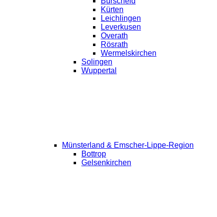
Burscheid
Kürten
Leichlingen
Leverkusen
Overath
Rösrath
Wermelskirchen
Solingen
Wuppertal
Münsterland & Emscher-Lippe-Region
Bottrop
Gelsenkirchen