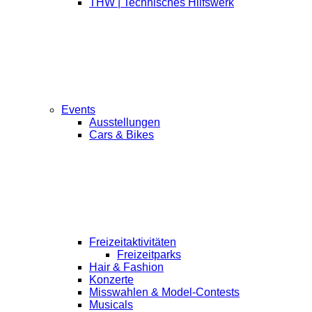
THW | Technisches Hilfswerk
Events
Ausstellungen
Cars & Bikes
Freizeitaktivitäten
Freizeitparks
Hair & Fashion
Konzerte
Misswahlen & Model-Contests
Musicals