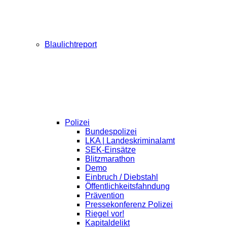
Blaulichtreport
Polizei
Bundespolizei
LKA | Landeskriminalamt
SEK-Einsätze
Blitzmarathon
Demo
Einbruch / Diebstahl
Öffentlichkeitsfahndung
Prävention
Pressekonferenz Polizei
Riegel vor!
Kapitaldelikt