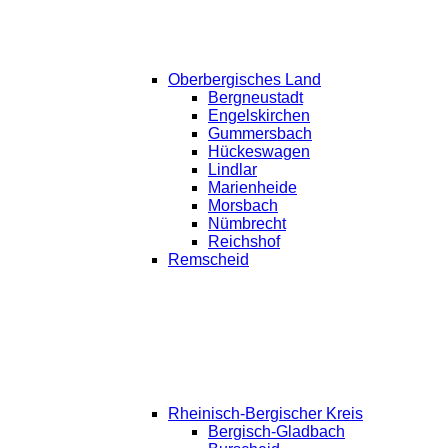
Oberbergisches Land
Bergneustadt
Engelskirchen
Gummersbach
Hückeswagen
Lindlar
Marienheide
Morsbach
Nümbrecht
Reichshof
Remscheid
Rheinisch-Bergischer Kreis
Bergisch-Gladbach