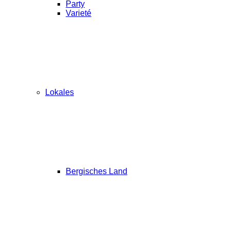
Party
Varieté
Lokales
Bergisches Land