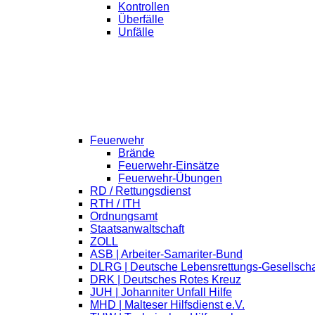
Kontrollen
Überfälle
Unfälle
Feuerwehr
Brände
Feuerwehr-Einsätze
Feuerwehr-Übungen
RD / Rettungsdienst
RTH / ITH
Ordnungsamt
Staatsanwaltschaft
ZOLL
ASB | Arbeiter-Samariter-Bund
DLRG | Deutsche Lebensrettungs-Gesellscha
DRK | Deutsches Rotes Kreuz
JUH | Johanniter Unfall Hilfe
MHD | Malteser Hilfsdienst e.V.