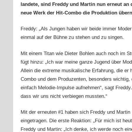
landete, sind Freddy und Martin nun erneut an 
neue Werk der Hit-Combo die Produktion übe
Freddy: „Als Jungen haben wir beide immer Moder
einmal auf der Bühne zu stehen und zu singen.
Mit einem Titan wie Dieter Bohlen auch noch im St
fügt hinzu: „Ich war meine ganze Jugend über Mode
Allein die extreme musikalische Erfahrung, die er h
Combo und dem Produzenten, besonders wichtig, 
einfach Melodie-Impulse aufnehmen“, sagt Freddy.
dass wir uns nicht verbiegen mussten.“
Mit der erneuten #1 haben sich Freddy und Martin
eingetragen. Die erste Reaktion: „Für mich ist he
Freddy und Martin: „Ich denke, ich werde noch ein