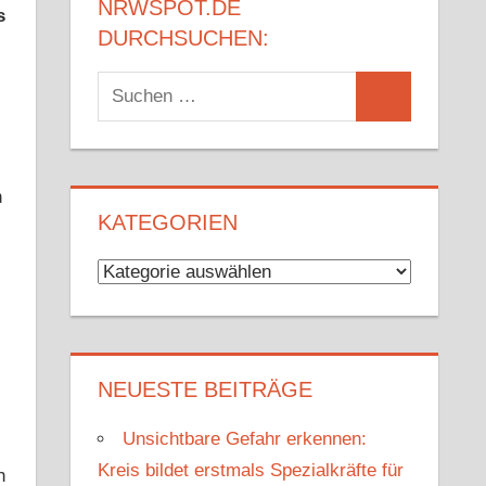
NRWSPOT.DE
s
DURCHSUCHEN:
Suchen
Suchen
nach:
n
KATEGORIEN
Kategorien
NEUESTE BEITRÄGE
Unsichtbare Gefahr erkennen:
Kreis bildet erstmals Spezialkräfte für
h