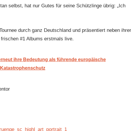
an selbst, hat nur Gutes für seine Schützlinge übrig: „Ich
Tournee durch ganz Deutschland und präsentiert neben ihre
frischen #1 Albums erstmals live.
 erneut ihre Bedeutung als führende europäische
 Katastrophenschutz
entor