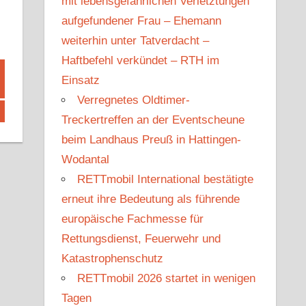
mit lebensgefährlichen Verletztungen
aufgefundener Frau – Ehemann
weiterhin unter Tatverdacht –
Haftbefehl verkündet – RTH im
Einsatz
Verregnetes Oldtimer-
Treckertreffen an der Eventscheune
beim Landhaus Preuß in Hattingen-
Wodantal
RETTmobil International bestätigte
erneut ihre Bedeutung als führende
europäische Fachmesse für
Rettungsdienst, Feuerwehr und
Katastrophenschutz
RETTmobil 2026 startet in wenigen
Tagen