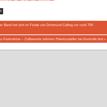
16
r Band hat sich im Finale von Dortmund Calling vor rund 700
t zu Festnahme – Zollbeamte nehmen Paketzusteller bei Kontrolle fest