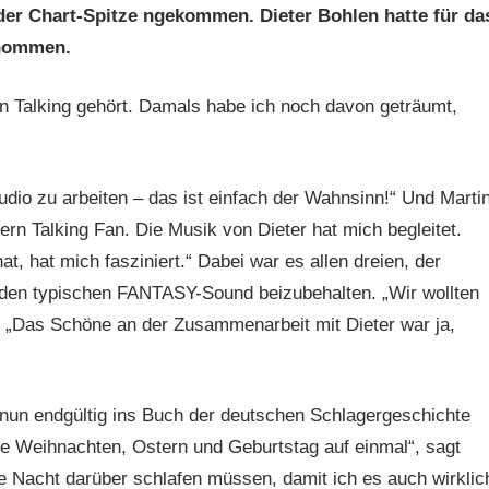
der Chart-Spitze ngekommen. Dieter Bohlen hatte für da
rnommen.
n Talking gehört. Damals habe ich noch davon geträumt,
udio zu arbeiten – das ist einfach der Wahnsinn!“ Und Marti
rn Talking Fan. Die Musik von Dieter hat mich begleitet.
at, hat mich fasziniert.“ Dabei war es allen dreien, der
den typischen FANTASY-Sound beizubehalten. „Wir wollten
 „Das Schöne an der Zusammenarbeit mit Dieter war ja,
 nun endgültig ins Buch der deutschen Schlagergeschichte
ute Weihnachten, Ostern und Geburtstag auf einmal“, sagt
e Nacht darüber schlafen müssen, damit ich es auch wirklic