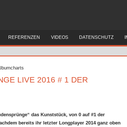
REFERENZEN
VIDEOS
DATENSCHUTZ
E LIVE 2016 # 1 DER
ensprünge“ das Kunststück, von 0 auf #1 der
achdem bereits ihr letzter Longplayer 2014 ganz oben