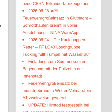
neue CBRN-Erkunderfahrzeuge aus
2026 06 28 🔥🚨
Feuerwehrgroßeinsatz in Glutnacht –
Schrotthaufen brennt in voller
n
Ausdehnung – NINA WarnApp
2026 06 24 – Die Kaulquappen-
Retter – FF LG43 Löschgruppe
Tücking füllt Tümpel mit Wasser auf
Einladung zum Sommerkonzert –
Begegnung mit der Polizei in der
Innenstadt
Feuerwehrgroßeinsatz bei
Industriebrand in Wetter-Volmarstein –
A1 zweitweise gesperrt
UPDATE: Hirntod festgestellt bei