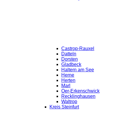
Castrop-Rauxel
Datteln
Dorsten
Gladbeck
Haltern am See
Herne
Herten
Marl
Oer-Erkenschwick
Recklinghausen
Waltrop
Kreis Steinfurt