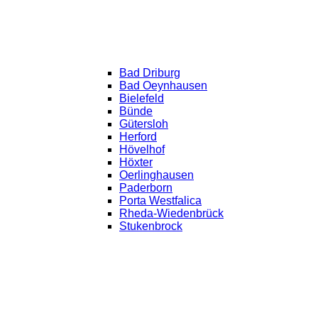
Bad Driburg
Bad Oeynhausen
Bielefeld
Bünde
Gütersloh
Herford
Hövelhof
Höxter
Oerlinghausen
Paderborn
Porta Westfalica
Rheda-Wiedenbrück
Stukenbrock