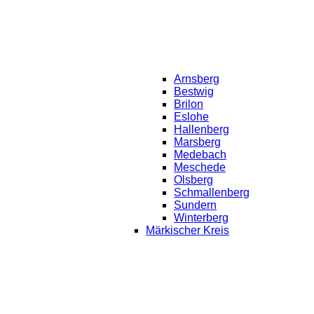
Arnsberg
Bestwig
Brilon
Eslohe
Hallenberg
Marsberg
Medebach
Meschede
Olsberg
Schmallenberg
Sundern
Winterberg
Märkischer Kreis