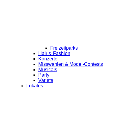
Freizeitparks
Hair & Fashion
Konzerte
Misswahlen & Model-Contests
Musicals
Party
Varieté
Lokales