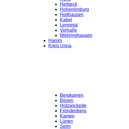
Herbeck
Hohenlimburg
Holthausen
Kabel
Lennetal
Vorhalle
Wehringhausen
Hamm
Kreis Unna
Bergkamen
Bönen
Holzwickede
Fröndenberg
Kamen
Lünen
Selm