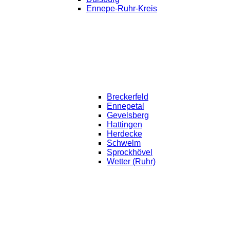
Ennepe-Ruhr-Kreis
Breckerfeld
Ennepetal
Gevelsberg
Hattingen
Herdecke
Schwelm
Sprockhövel
Wetter (Ruhr)