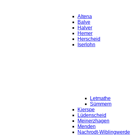
Altena
Balve
Halver
Hemer
Herscheid
Iserlohn
Letmathe
Sümmern
Kierspe
Lüdenscheid
Meinerzhagen
Menden
Nachrodt-Wiblingwerde