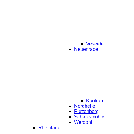
Veserde
Neuenrade
Küntrop
Nordhelle
Plettenberg
Schalksmühle
Werdohl
Rheinland