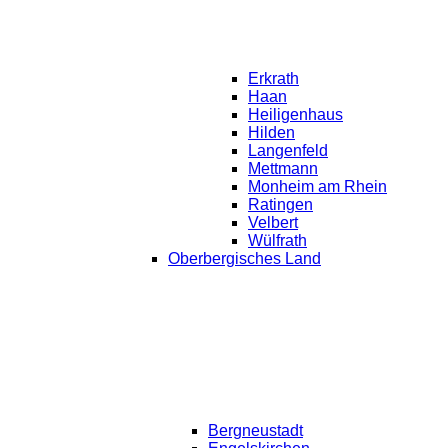
Erkrath
Haan
Heiligenhaus
Hilden
Langenfeld
Mettmann
Monheim am Rhein
Ratingen
Velbert
Wülfrath
Oberbergisches Land
Bergneustadt