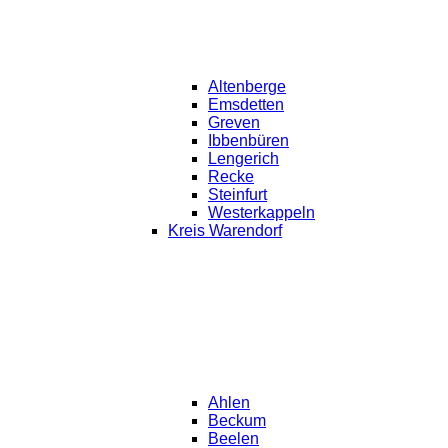
Altenberge
Emsdetten
Greven
Ibbenbüren
Lengerich
Recke
Steinfurt
Westerkappeln
Kreis Warendorf
Ahlen
Beckum
Beelen