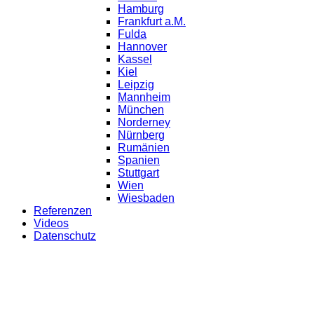
Hamburg
Frankfurt a.M.
Fulda
Hannover
Kassel
Kiel
Leipzig
Mannheim
München
Norderney
Nürnberg
Rumänien
Spanien
Stuttgart
Wien
Wiesbaden
Referenzen
Videos
Datenschutz