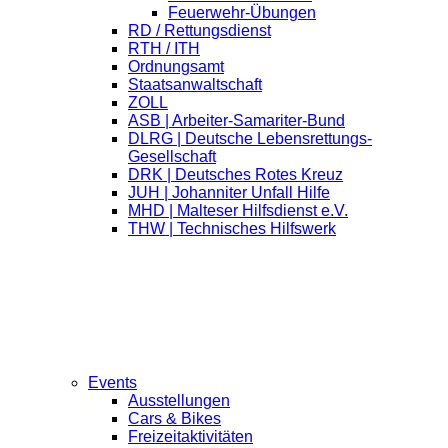
Feuerwehr-Übungen
RD / Rettungsdienst
RTH / ITH
Ordnungsamt
Staatsanwaltschaft
ZOLL
ASB | Arbeiter-Samariter-Bund
DLRG | Deutsche Lebensrettungs-
Gesellschaft
DRK | Deutsches Rotes Kreuz
JUH | Johanniter Unfall Hilfe
MHD | Malteser Hilfsdienst e.V.
THW | Technisches Hilfswerk
Events
Ausstellungen
Cars & Bikes
Freizeitaktivitäten