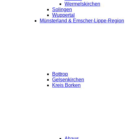
Wermelskirchen
Solingen
Wuppertal
Münsterland & Emscher-Lippe-Region
Bottrop
Gelsenkirchen
Kreis Borken
Ahaus