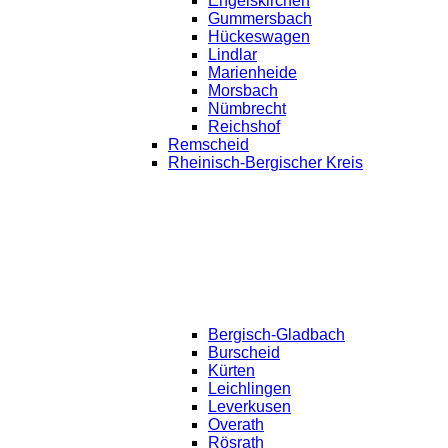
Engelskirchen
Gummersbach
Hückeswagen
Lindlar
Marienheide
Morsbach
Nümbrecht
Reichshof
Remscheid
Rheinisch-Bergischer Kreis
Bergisch-Gladbach
Burscheid
Kürten
Leichlingen
Leverkusen
Overath
Rösrath