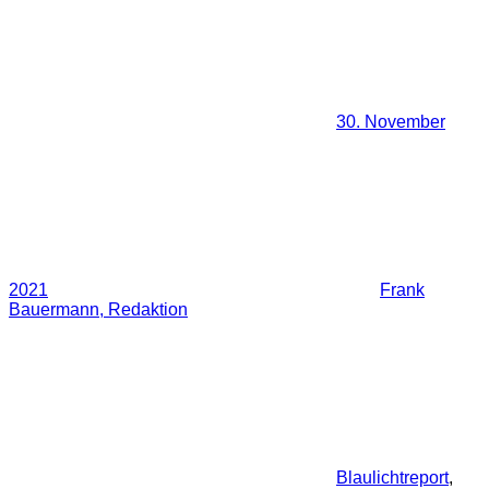
30. November
2021
Frank
Bauermann, Redaktion
Blaulichtreport
,