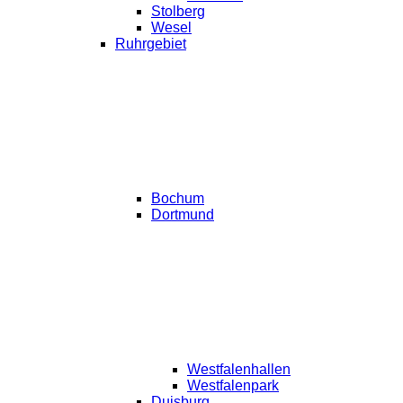
Stolberg
Wesel
Ruhrgebiet
Bochum
Dortmund
Westfalenhallen
Westfalenpark
Duisburg