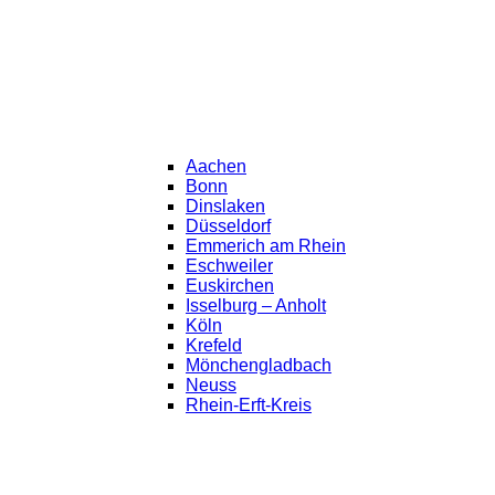
Aachen
Bonn
Dinslaken
Düsseldorf
Emmerich am Rhein
Eschweiler
Euskirchen
Isselburg – Anholt
Köln
Krefeld
Mönchengladbach
Neuss
Rhein-Erft-Kreis