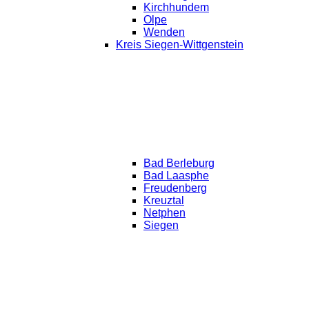
Kirchhundem
Olpe
Wenden
Kreis Siegen-Wittgenstein
Bad Berleburg
Bad Laasphe
Freudenberg
Kreuztal
Netphen
Siegen