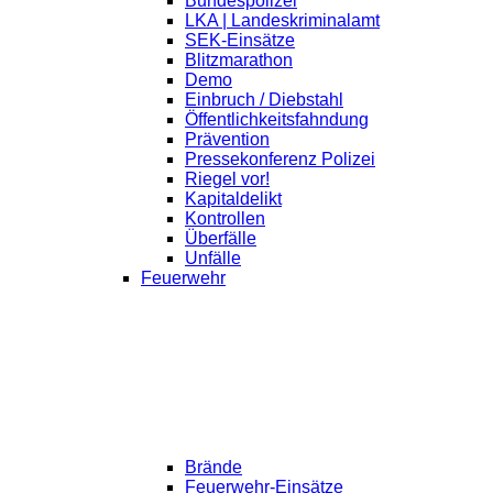
Bundespolizei
LKA | Landeskriminalamt
SEK-Einsätze
Blitzmarathon
Demo
Einbruch / Diebstahl
Öffentlichkeitsfahndung
Prävention
Pressekonferenz Polizei
Riegel vor!
Kapitaldelikt
Kontrollen
Überfälle
Unfälle
Feuerwehr
Brände
Feuerwehr-Einsätze