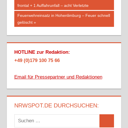
Beitrag:
frontal + 1 Auffahrunfall – acht Verletzte
Nächster
Feuerwehreinsatz in Hohenlimburg – Feuer schnell
Beitrag:
gelöscht
HOTLINE zur Redaktion:
+49 (0)179 100 75 66
Email für Pressepartner und Redaktionen
NRWSPOT.DE DURCHSUCHEN:
Suchen
Suchen
nach: