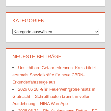
KATEGORIEN
Kategorien
NEUESTE BEITRÄGE
Unsichtbare Gefahr erkennen: Kreis bildet
erstmals Spezialkräfte für neue CBRN-
Erkunderfahrzeuge aus
2026 06 28 🔥🚨 Feuerwehrgroßeinsatz in
Glutnacht – Schrotthaufen brennt in voller
Ausdehnung – NINA WarnApp
2026 06 24 – Die Kaulquappen-Retter – FF