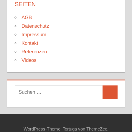
SEITEN
AGB
Datenschutz
Impressum
Kontakt
Referenzen
Videos
Suchen
Suchen
nach:
WordPress-Theme: Tortuga von ThemeZee.