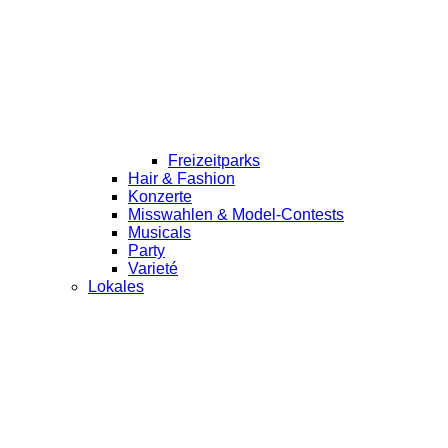
Freizeitparks
Hair & Fashion
Konzerte
Misswahlen & Model-Contests
Musicals
Party
Varieté
Lokales