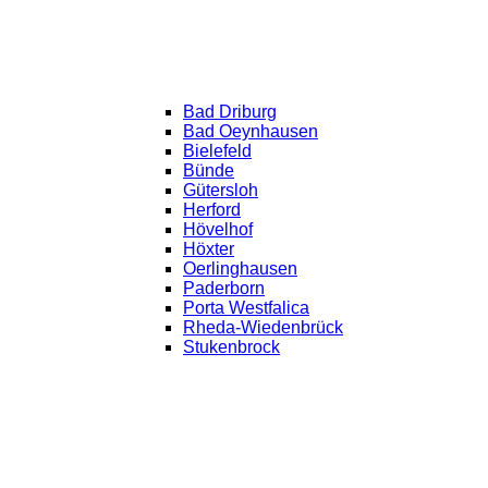
Bad Driburg
Bad Oeynhausen
Bielefeld
Bünde
Gütersloh
Herford
Hövelhof
Höxter
Oerlinghausen
Paderborn
Porta Westfalica
Rheda-Wiedenbrück
Stukenbrock