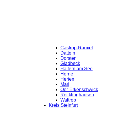
Castrop-Rauxel
Datteln
Dorsten
Gladbeck
Haltern am See
Herne
Herten
Marl
Oer-Erkenschwick
Recklinghausen
Waltrop
Kreis Steinfurt