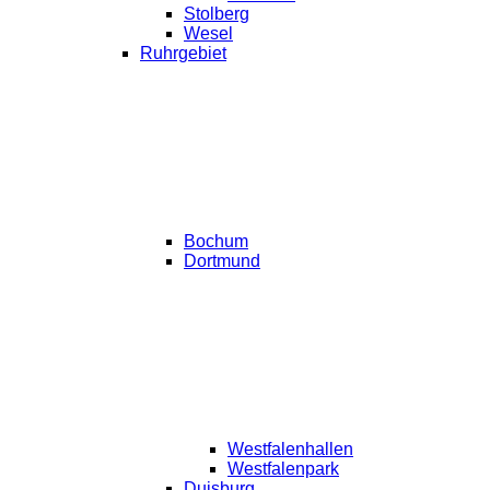
Stolberg
Wesel
Ruhrgebiet
Bochum
Dortmund
Westfalenhallen
Westfalenpark
Duisburg