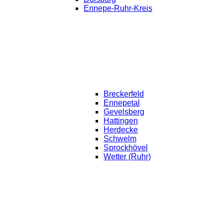
Ennepe-Ruhr-Kreis
Breckerfeld
Ennepetal
Gevelsberg
Hattingen
Herdecke
Schwelm
Sprockhövel
Wetter (Ruhr)