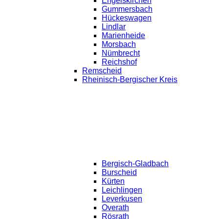
Engelskirchen
Gummersbach
Hückeswagen
Lindlar
Marienheide
Morsbach
Nümbrecht
Reichshof
Remscheid
Rheinisch-Bergischer Kreis
Bergisch-Gladbach
Burscheid
Kürten
Leichlingen
Leverkusen
Overath
Rösrath