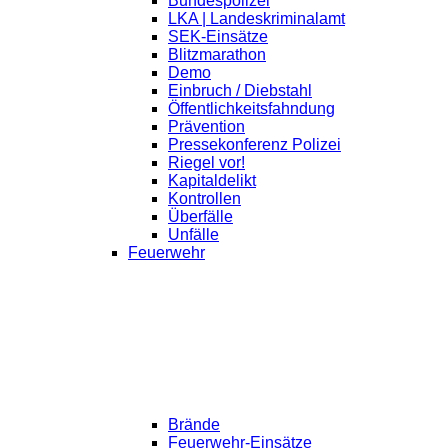
Bundespolizei
LKA | Landeskriminalamt
SEK-Einsätze
Blitzmarathon
Demo
Einbruch / Diebstahl
Öffentlichkeitsfahndung
Prävention
Pressekonferenz Polizei
Riegel vor!
Kapitaldelikt
Kontrollen
Überfälle
Unfälle
Feuerwehr
Brände
Feuerwehr-Einsätze