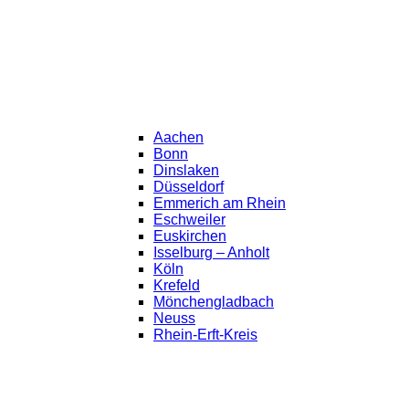
Aachen
Bonn
Dinslaken
Düsseldorf
Emmerich am Rhein
Eschweiler
Euskirchen
Isselburg – Anholt
Köln
Krefeld
Mönchengladbach
Neuss
Rhein-Erft-Kreis