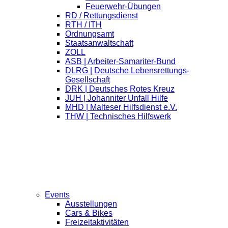
Feuerwehr-Übungen
RD / Rettungsdienst
RTH / ITH
Ordnungsamt
Staatsanwaltschaft
ZOLL
ASB | Arbeiter-Samariter-Bund
DLRG | Deutsche Lebensrettungs-
Gesellschaft
DRK | Deutsches Rotes Kreuz
JUH | Johanniter Unfall Hilfe
MHD | Malteser Hilfsdienst e.V.
THW | Technisches Hilfswerk
Events
Ausstellungen
Cars & Bikes
Freizeitaktivitäten