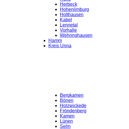
Herbeck
Hohenlimburg
Holthausen
Kabel
Lennetal
Vorhalle
Wehringhausen
Hamm
Kreis Unna
Bergkamen
Bönen
Holzwickede
Fröndenberg
Kamen
Lünen
Selm