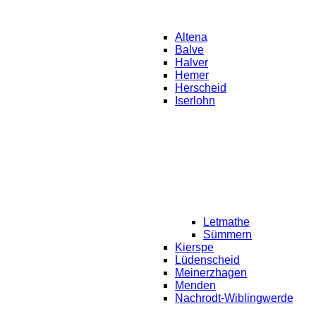
Altena
Balve
Halver
Hemer
Herscheid
Iserlohn
Letmathe
Sümmern
Kierspe
Lüdenscheid
Meinerzhagen
Menden
Nachrodt-Wiblingwerde