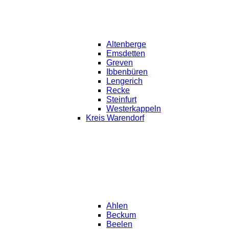
Altenberge
Emsdetten
Greven
Ibbenbüren
Lengerich
Recke
Steinfurt
Westerkappeln
Kreis Warendorf
Ahlen
Beckum
Beelen