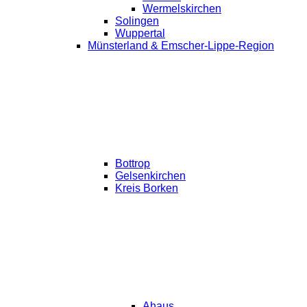
Wermelskirchen
Solingen
Wuppertal
Münsterland & Emscher-Lippe-Region
Bottrop
Gelsenkirchen
Kreis Borken
Ahaus