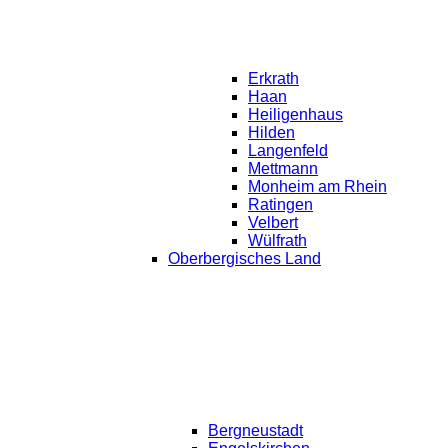
Erkrath
Haan
Heiligenhaus
Hilden
Langenfeld
Mettmann
Monheim am Rhein
Ratingen
Velbert
Wülfrath
Oberbergisches Land
Bergneustadt