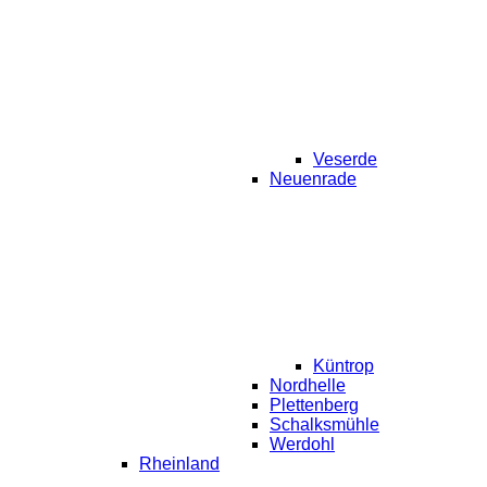
Veserde
Neuenrade
Küntrop
Nordhelle
Plettenberg
Schalksmühle
Werdohl
Rheinland