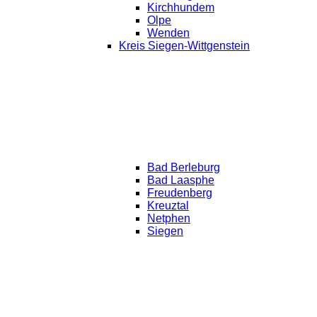
Kirchhundem
Olpe
Wenden
Kreis Siegen-Wittgenstein
Bad Berleburg
Bad Laasphe
Freudenberg
Kreuztal
Netphen
Siegen