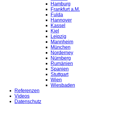
Hamburg
Frankfurt a.M.
Fulda
Hannover
Kassel
Kiel
Leipzig
Mannheim
München
Norderney
Nürnberg
Rumänien
Spanien
Stuttgart
Wien
Wiesbaden
Referenzen
Videos
Datenschutz