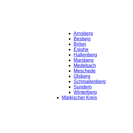
Arnsberg
Bestwig
Brilon
Eslohe
Hallenberg
Marsberg
Medebach
Meschede
Olsberg
Schmallenberg
Sundern
Winterberg
Märkischer Kreis