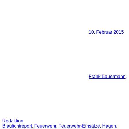
10. Februar 2015
Frank Bauermann,
Redaktion
Blaulichtreport
,
Feuerwehr
,
Feuerwehr-Einsätze
,
Hagen
,