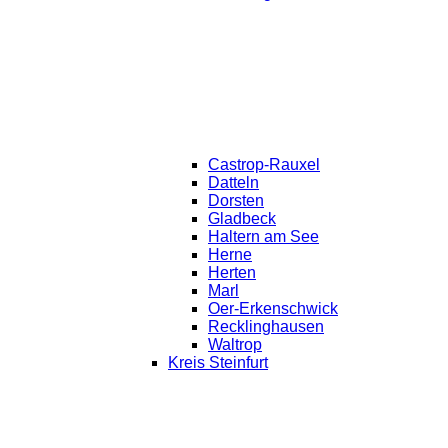
Castrop-Rauxel
Datteln
Dorsten
Gladbeck
Haltern am See
Herne
Herten
Marl
Oer-Erkenschwick
Recklinghausen
Waltrop
Kreis Steinfurt