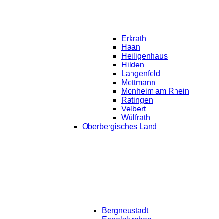
Erkrath
Haan
Heiligenhaus
Hilden
Langenfeld
Mettmann
Monheim am Rhein
Ratingen
Velbert
Wülfrath
Oberbergisches Land
Bergneustadt