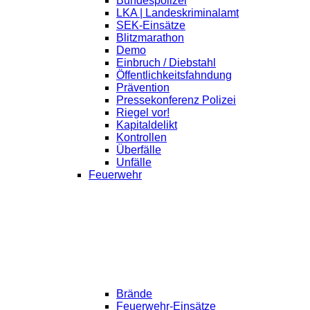
Bundespolizei
LKA | Landeskriminalamt
SEK-Einsätze
Blitzmarathon
Demo
Einbruch / Diebstahl
Öffentlichkeitsfahndung
Prävention
Pressekonferenz Polizei
Riegel vor!
Kapitaldelikt
Kontrollen
Überfälle
Unfälle
Feuerwehr
Brände
Feuerwehr-Einsätze