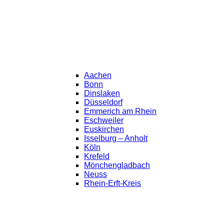
Aachen
Bonn
Dinslaken
Düsseldorf
Emmerich am Rhein
Eschweiler
Euskirchen
Isselburg – Anholt
Köln
Krefeld
Mönchengladbach
Neuss
Rhein-Erft-Kreis