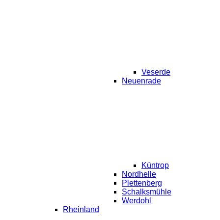
Veserde
Neuenrade
Küntrop
Nordhelle
Plettenberg
Schalksmühle
Werdohl
Rheinland