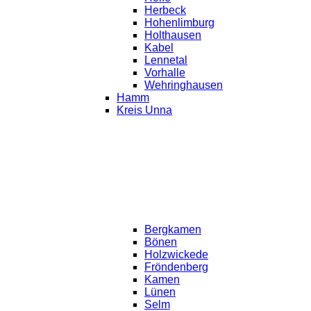
Herbeck
Hohenlimburg
Holthausen
Kabel
Lennetal
Vorhalle
Wehringhausen
Hamm
Kreis Unna
Bergkamen
Bönen
Holzwickede
Fröndenberg
Kamen
Lünen
Selm