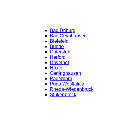
Bad Driburg
Bad Oeynhausen
Bielefeld
Bünde
Gütersloh
Herford
Hövelhof
Höxter
Oerlinghausen
Paderborn
Porta Westfalica
Rheda-Wiedenbrück
Stukenbrock