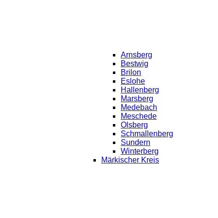
Arnsberg
Bestwig
Brilon
Eslohe
Hallenberg
Marsberg
Medebach
Meschede
Olsberg
Schmallenberg
Sundern
Winterberg
Märkischer Kreis