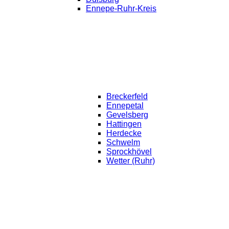
Ennepe-Ruhr-Kreis
Breckerfeld
Ennepetal
Gevelsberg
Hattingen
Herdecke
Schwelm
Sprockhövel
Wetter (Ruhr)