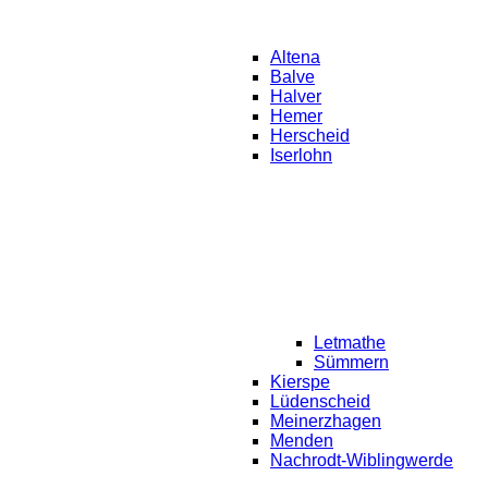
Altena
Balve
Halver
Hemer
Herscheid
Iserlohn
Letmathe
Sümmern
Kierspe
Lüdenscheid
Meinerzhagen
Menden
Nachrodt-Wiblingwerde