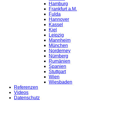
Hamburg
Frankfurt a.M.
Fulda
Hannover
Kassel
Kiel
Leipzig
Mannheim
München
Norderney
Nürnberg
Rumänien
Spanien
Stuttgart
Wien
Wiesbaden
Referenzen
Videos
Datenschutz