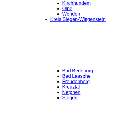
Kirchhundem
Olpe
Wenden
Kreis Siegen-Wittgenstein
Bad Berleburg
Bad Laasphe
Freudenberg
Kreuztal
Netphen
Siegen