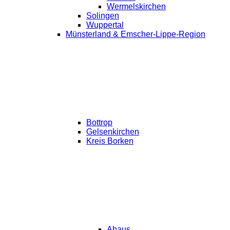
Wermelskirchen
Solingen
Wuppertal
Münsterland & Emscher-Lippe-Region
Bottrop
Gelsenkirchen
Kreis Borken
Ahaus