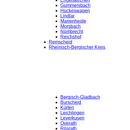
Engelskirchen
Gummersbach
Hückeswagen
Lindlar
Marienheide
Morsbach
Nümbrecht
Reichshof
Remscheid
Rheinisch-Bergischer Kreis
Bergisch-Gladbach
Burscheid
Kürten
Leichlingen
Leverkusen
Overath
Rösrath