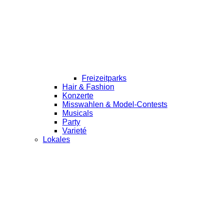
Freizeitparks
Hair & Fashion
Konzerte
Misswahlen & Model-Contests
Musicals
Party
Varieté
Lokales