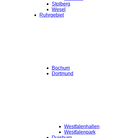
Stolberg
Wesel
Ruhrgebiet
Bochum
Dortmund
Westfalenhallen
Westfalenpark
Duisburg