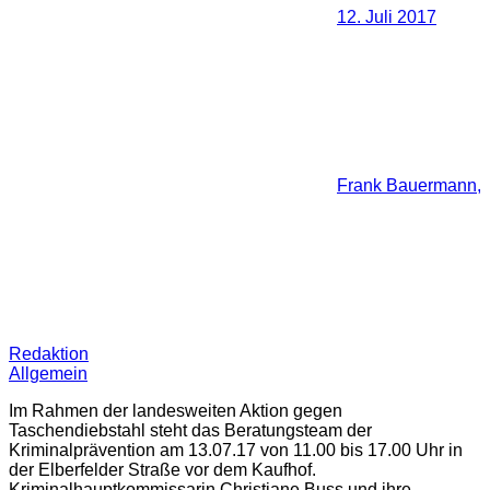
12. Juli 2017
Frank Bauermann,
Redaktion
Allgemein
Im Rahmen der landesweiten Aktion gegen
Taschendiebstahl steht das Beratungsteam der
Kriminalprävention am 13.07.17 von 11.00 bis 17.00 Uhr in
der Elberfelder Straße vor dem Kaufhof.
Kriminalhauptkommissarin Christiane Buss und ihre