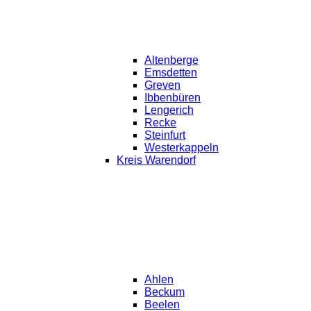
Altenberge
Emsdetten
Greven
Ibbenbüren
Lengerich
Recke
Steinfurt
Westerkappeln
Kreis Warendorf
Ahlen
Beckum
Beelen