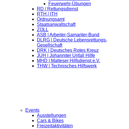
Feuerwehr-Übungen
RD / Rettungsdienst
RTH / ITH
Ordnungsamt
Staatsanwaltschaft
ZOLL
ASB | Arbeiter-Samariter-Bund
DLRG | Deutsche Lebensrettungs-
Gesellschaft
DRK | Deutsches Rotes Kreuz
JUH | Johanniter Unfall Hilfe
MHD | Malteser Hilfsdienst e.V.
THW | Technisches Hilfswerk
Events
Ausstellungen
Cars & Bikes
Freizeitaktivitäten