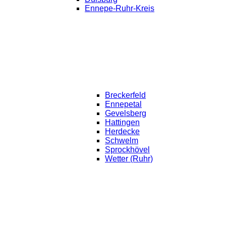
Ennepe-Ruhr-Kreis
Breckerfeld
Ennepetal
Gevelsberg
Hattingen
Herdecke
Schwelm
Sprockhövel
Wetter (Ruhr)