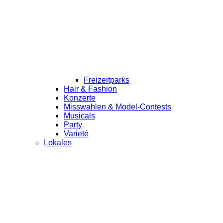
Freizeitparks
Hair & Fashion
Konzerte
Misswahlen & Model-Contests
Musicals
Party
Varieté
Lokales