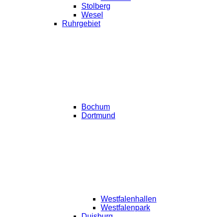
Stolberg
Wesel
Ruhrgebiet
Bochum
Dortmund
Westfalenhallen
Westfalenpark
Duisburg