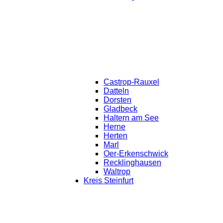
Castrop-Rauxel
Datteln
Dorsten
Gladbeck
Haltern am See
Herne
Herten
Marl
Oer-Erkenschwick
Recklinghausen
Waltrop
Kreis Steinfurt