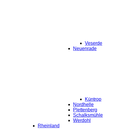
Veserde
Neuenrade
Küntrop
Nordhelle
Plettenberg
Schalksmühle
Werdohl
Rheinland