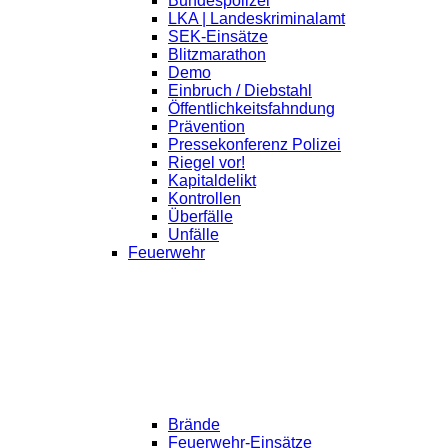
Bundespolizei
LKA | Landeskriminalamt
SEK-Einsätze
Blitzmarathon
Demo
Einbruch / Diebstahl
Öffentlichkeitsfahndung
Prävention
Pressekonferenz Polizei
Riegel vor!
Kapitaldelikt
Kontrollen
Überfälle
Unfälle
Feuerwehr
Brände
Feuerwehr-Einsätze