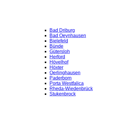
Bad Driburg
Bad Oeynhausen
Bielefeld
Bünde
Gütersloh
Herford
Hövelhof
Höxter
Oerlinghausen
Paderborn
Porta Westfalica
Rheda-Wiedenbrück
Stukenbrock