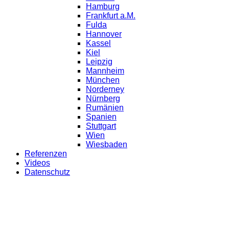
Hamburg
Frankfurt a.M.
Fulda
Hannover
Kassel
Kiel
Leipzig
Mannheim
München
Norderney
Nürnberg
Rumänien
Spanien
Stuttgart
Wien
Wiesbaden
Referenzen
Videos
Datenschutz