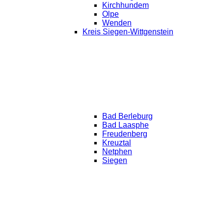
Kirchhundem
Olpe
Wenden
Kreis Siegen-Wittgenstein
Bad Berleburg
Bad Laasphe
Freudenberg
Kreuztal
Netphen
Siegen