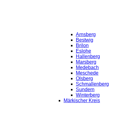
Arnsberg
Bestwig
Brilon
Eslohe
Hallenberg
Marsberg
Medebach
Meschede
Olsberg
Schmallenberg
Sundern
Winterberg
Märkischer Kreis