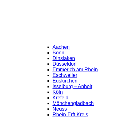
Aachen
Bonn
Dinslaken
Düsseldorf
Emmerich am Rhein
Eschweiler
Euskirchen
Isselburg – Anholt
Köln
Krefeld
Mönchengladbach
Neuss
Rhein-Erft-Kreis