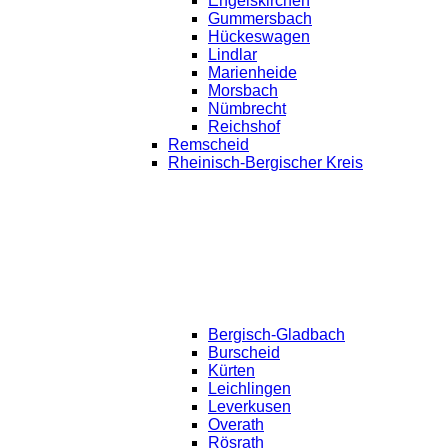
Engelskirchen
Gummersbach
Hückeswagen
Lindlar
Marienheide
Morsbach
Nümbrecht
Reichshof
Remscheid
Rheinisch-Bergischer Kreis
Bergisch-Gladbach
Burscheid
Kürten
Leichlingen
Leverkusen
Overath
Rösrath