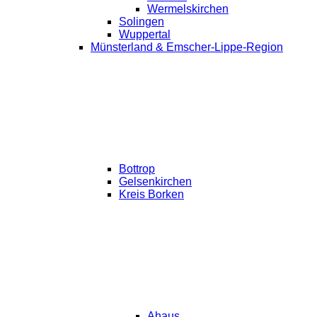
Wermelskirchen
Solingen
Wuppertal
Münsterland & Emscher-Lippe-Region
Bottrop
Gelsenkirchen
Kreis Borken
Ahaus