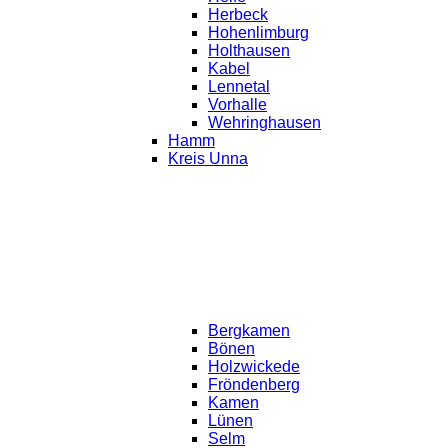
Herbeck
Hohenlimburg
Holthausen
Kabel
Lennetal
Vorhalle
Wehringhausen
Hamm
Kreis Unna
Bergkamen
Bönen
Holzwickede
Fröndenberg
Kamen
Lünen
Selm