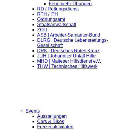
Feuerwehr-Übungen
RD / Rettungsdienst
RTH / ITH
Ordnungsamt
Staatsanwaltschaft
ZOLL
ASB | Arbeiter-Samariter-Bund
DLRG | Deutsche Lebensrettungs-
Gesellschaft
DRK | Deutsches Rotes Kreuz
JUH | Johanniter Unfall Hilfe
MHD | Malteser Hilfsdienst e.V.
THW | Technisches Hilfswerk
Events
Ausstellungen
Cars & Bikes
Freizeitaktivitäten