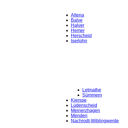
Altena
Balve
Halver
Hemer
Herscheid
Iserlohn
Letmathe
Sümmern
Kierspe
Lüdenscheid
Meinerzhagen
Menden
Nachrodt-Wiblingwerde