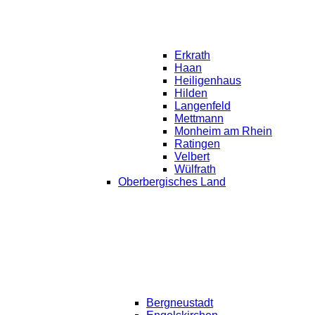
Erkrath
Haan
Heiligenhaus
Hilden
Langenfeld
Mettmann
Monheim am Rhein
Ratingen
Velbert
Wülfrath
Oberbergisches Land
Bergneustadt