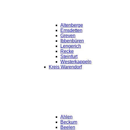
Altenberge
Emsdetten
Greven
Ibbenbüren
Lengerich
Recke
Steinfurt
Westerkappeln
Kreis Warendorf
Ahlen
Beckum
Beelen